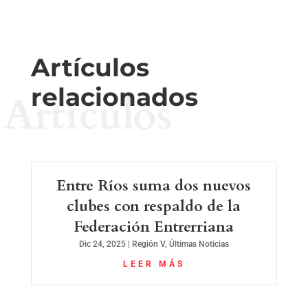
Artículos
relacionados
Artículos
Entre Ríos suma dos nuevos
clubes con respaldo de la
Federación Entrerriana
Dic 24, 2025
|
Región V
,
Últimas Noticias
LEER MÁS