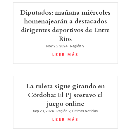
Diputados: mañana miércoles
homenajearán a destacados
dirigentes deportivos de Entre
Ríos
Nov 25, 2024
|
Región V
LEER MÁS
La ruleta sigue girando en
Córdoba: El PJ sostuvo el
juego online
Sep 23, 2024
|
Región V
,
Últimas Noticias
LEER MÁS