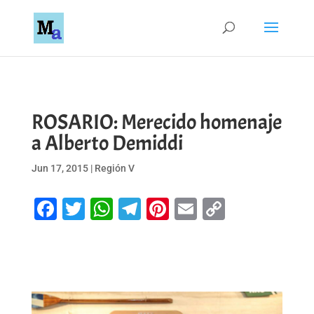
ROSARIO: Merecido homenaje
a Alberto Demiddi
Jun 17, 2015
|
Región V
Facebook
Twitter
WhatsApp
Telegram
Pinterest
Email
Copy
Link