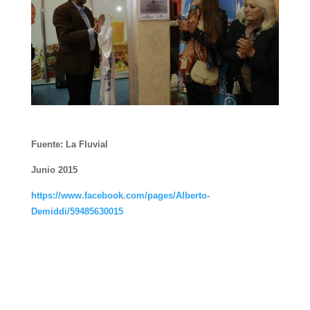
Fuente: La Fluvial
Junio 2015
https://www.facebook.com/pages/Alberto-
Demiddi/59485630015