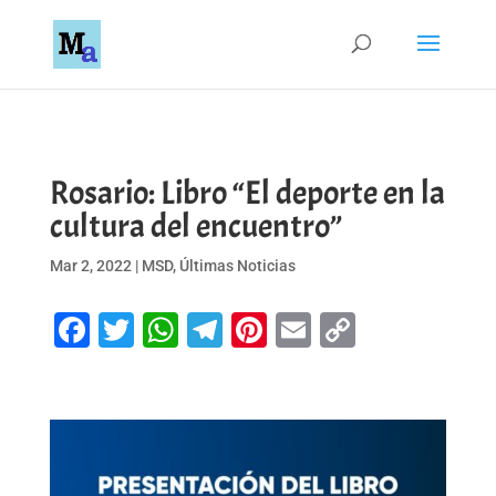
Rosario: Libro “El deporte en la
cultura del encuentro”
Mar 2, 2022
|
MSD
,
Últimas Noticias
Facebook
Twitter
WhatsApp
Telegram
Pinterest
Email
Copy
Link