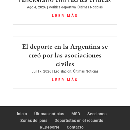
funcionario con fuertes críticas
Ago 4, 2026
|
Política deportiva
,
Últimas Noticias
LEER MÁS
El deporte en la Argentina se
creó por las asociaciones
civiles
Jul 17, 2026
|
Legislación
,
Últimas Noticias
LEER MÁS
Inicio
Últimas noticias
MSD
Secciones
Zonas del país
Deportistas en el recuerdo
REDeporte
Contacto