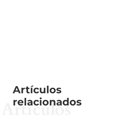
Artículos
relacionados
Artículos