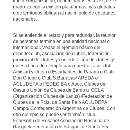
tipo
de organización, denominadas esta vez, de 2º
grado. Luego si existen plataformas más globales
o de territorios obligan al nacimiento de entidades
nacionales.
Si se entiende el relato y para redundar, la reunión
de personas termina en una entidad
nacional o
internacional. Véase el ejemplo básico del
deporte: club, asociación de clubes,
federación
provincial de clubes y confederación de clubes, y
en esa línea de ejemplo para nuestro caso: club
Amistad y Unión o Estudiantes de Paraná o Club
Don Orione ó Club S.Barracas/ AREDA o
ACLUDEPA o FEDECIBA ó Asoc. Clubes del
Oeste o Unión de Clubes de Barrio u OCLA
(Organización Clubes de Lanús) /Federación de
Clubes de la Pcia. de Santa Fe o ACLUDEPA
Campo/ Confederación Argentina de Clubes. Con
otro ejemplo se puede ver también: club
Echesortu de Rosario/ Asociación Rosarina de
Básquet/ Federación de Básquet de Santa Fe/