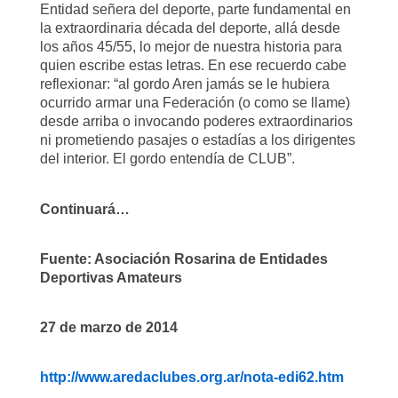
Entidad señera del deporte, parte fundamental en
la extraordinaria década del deporte, allá
desde
los años 45/55, lo mejor de nuestra historia para
quien escribe estas letras. En ese
recuerdo cabe
reflexionar: “al gordo Aren jamás se le hubiera
ocurrido armar una Federación (o
como se llame)
desde arriba o invocando poderes extraordinarios
ni prometiendo pasajes o
estadías a los dirigentes
del interior. El gordo entendía de CLUB”.
Continuará…
Fuente: Asociación Rosarina de Entidades
Deportivas Amateurs
27 de marzo de 2014
http://www.aredaclubes.org.ar/nota-edi62.htm