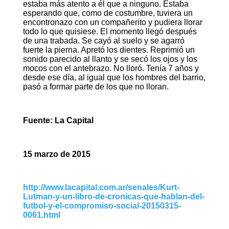
estaba más atento a él que a ninguno. Estaba
esperando que, como de costumbre, tuviera un
encontronazo con un compañerito y pudiera llorar
todo lo que quisiese. El momento llegó después
de una trabada. Se cayó al suelo y se agarró
fuerte la pierna. Apretó los dientes. Reprimió un
sonido parecido al llanto y se secó los ojos y los
mocos con el antebrazo. No lloró. Tenía 7 años y
desde ese día, al igual que los hombres del barrio,
pasó a formar parte de los que no lloran.
Fuente: La Capital
15 marzo de 2015
http://www.lacapital.com.ar/senales/Kurt-
Lutman-y-un-libro-de-cronicas-que-hablan-del-
futbol-y-el-compromiso-social-20150315-
0061.html