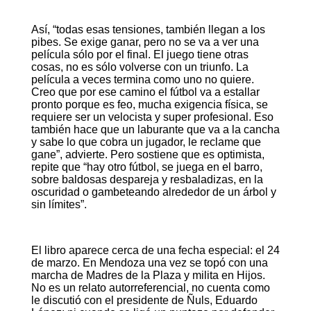
Así, “todas esas tensiones, también llegan a los
pibes. Se exige ganar, pero no se va a ver una
película sólo por el final. El juego tiene otras
cosas, no es sólo volverse con un triunfo. La
película a veces termina como uno no quiere.
Creo que por ese camino el fútbol va a estallar
pronto porque es feo, mucha exigencia física, se
requiere ser un velocista y super profesional. Eso
también hace que un laburante que va a la cancha
y sabe lo que cobra un jugador, le reclame que
gane”, advierte. Pero sostiene que es optimista,
repite que “hay otro fútbol, se juega en el barro,
sobre baldosas despareja y resbaladizas, en la
oscuridad o gambeteando alrededor de un árbol y
sin límites”.
El libro aparece cerca de una fecha especial: el 24
de marzo. En Mendoza una vez se topó con una
marcha de Madres de la Plaza y milita en Hijos.
No es un relato autorreferencial, no cuenta como
le discutió con el presidente de Ñuls, Eduardo