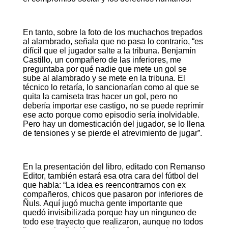
En tanto, sobre la foto de los muchachos trepados
al alambrado, señala que no pasa lo contrario, “es
difícil que el jugador salte a la tribuna. Benjamín
Castillo, un compañero de las inferiores, me
preguntaba por qué nadie que mete un gol se
sube al alambrado y se mete en la tribuna. El
técnico lo retaría, lo sancionarían como al que se
quita la camiseta tras hacer un gol, pero no
debería importar ese castigo, no se puede reprimir
ese acto porque como episodio sería inolvidable.
Pero hay un domesticación del jugador, se lo llena
de tensiones y se pierde el atrevimiento de jugar”.
En la presentación del libro, editado con Remanso
Editor, también estará esa otra cara del fútbol del
que habla: “La idea es reencontrarnos con ex
compañeros, chicos que pasaron por inferiores de
Ñuls. Aquí jugó mucha gente importante que
quedó invisibilizada porque hay un ninguneo de
todo ese trayecto que realizaron, aunque no todos