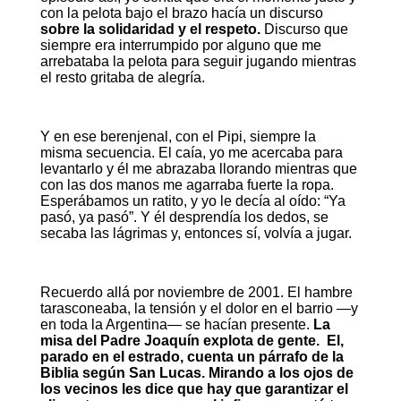
con la pelota bajo el brazo hacía un discurso
sobre la solidaridad y el respeto.
Discurso que
siempre era interrumpido por alguno que me
arrebataba la pelota para seguir jugando mientras
el resto gritaba de alegría.
Y en ese berenjenal, con el Pipi, siempre la
misma secuencia. El caía, yo me acercaba para
levantarlo y él me abrazaba llorando mientras que
con las dos manos me agarraba fuerte la ropa.
Esperábamos un ratito, y yo le decía al oído: “Ya
pasó, ya pasó”. Y él desprendía los dedos, se
secaba las lágrimas y, entonces sí, volvía a jugar.
Recuerdo allá por noviembre de 2001. El hambre
tarasconeaba, la tensión y el dolor en el barrio —y
en toda la Argentina— se hacían presente.
La
misa del Padre Joaquín explota de gente. El,
parado en el estrado, cuenta un párrafo de la
Biblia según San Lucas. Mirando a los ojos de
los vecinos les dice que hay que garantizar el