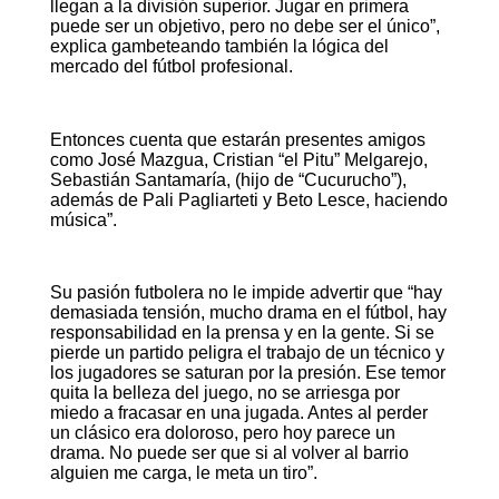
llegan a la división superior. Jugar en primera
puede ser un objetivo, pero no debe ser el único”,
explica gambeteando también la lógica del
mercado del fútbol profesional.
Entonces cuenta que estarán presentes amigos
como José Mazgua, Cristian “el Pitu” Melgarejo,
Sebastián Santamaría, (hijo de “Cucurucho”),
además de Pali Pagliarteti y Beto Lesce, haciendo
música”.
Su pasión futbolera no le impide advertir que “hay
demasiada tensión, mucho drama en el fútbol, hay
responsabilidad en la prensa y en la gente. Si se
pierde un partido peligra el trabajo de un técnico y
los jugadores se saturan por la presión. Ese temor
quita la belleza del juego, no se arriesga por
miedo a fracasar en una jugada. Antes al perder
un clásico era doloroso, pero hoy parece un
drama. No puede ser que si al volver al barrio
alguien me carga, le meta un tiro”.