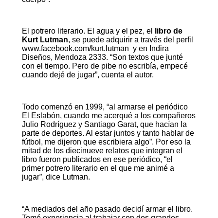
El potrero literario.
El agua y el pez, el
libro de
Kurt Lutman
, se puede adquirir a través del perfil
www.facebook.com/kurt.lutman y en Indira
Diseños, Mendoza 2333. “Son textos que junté
con el tiempo. Pero de pibe no escribía, empecé
cuando dejé de jugar”, cuenta el autor.
Todo comenzó en 1999, “al armarse el periódico
El Eslabón, cuando me acerqué a los compañeros
Julio Rodríguez y Santiago Garat, que hacían la
parte de deportes. Al estar juntos y tanto hablar de
fútbol, me dijeron que escribiera algo”. Por eso la
mitad de los diecinueve relatos que integran el
libro fueron publicados en ese periódico, “el
primer potrero literario en el que me animé a
jugar”, dice Lutman.
“A mediados del año pasado decidí armar el libro.
Tomé experiencia al trabajar con dos grandes