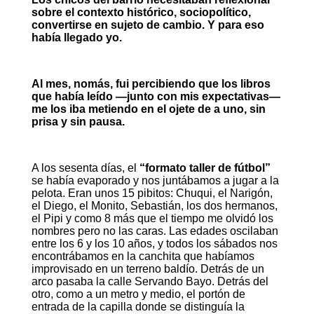
sobre el contexto histórico, sociopolítico,
convertirse en sujeto de cambio. Y para eso
había llegado yo.
Al mes, nomás, fui percibiendo que los libros
que había leído —junto con mis expectativas—
me los iba metiendo en el ojete de a uno, sin
prisa y sin pausa.
A los sesenta días, el
“formato taller de fútbol”
se había evaporado y nos juntábamos a jugar a la
pelota. Eran unos 15 pibitos: Chuqui, el Narigón,
el Diego, el Monito, Sebastián, los dos hermanos,
el Pipi y como 8 más que el tiempo me olvidó los
nombres pero no las caras. Las edades oscilaban
entre los 6 y los 10 años, y todos los sábados nos
encontrábamos en la canchita que habíamos
improvisado en un terreno baldío. Detrás de un
arco pasaba la calle Servando Bayo. Detrás del
otro, como a un metro y medio, el portón de
entrada de la capilla donde se distinguía la