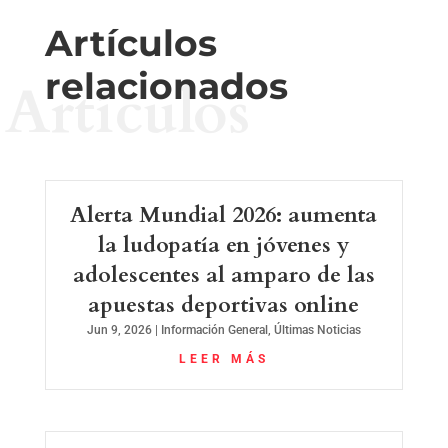
Artículos
relacionados
Artículos
Alerta Mundial 2026: aumenta
la ludopatía en jóvenes y
adolescentes al amparo de las
apuestas deportivas online
Jun 9, 2026
|
Información General
,
Últimas Noticias
LEER MÁS