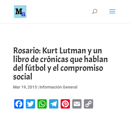
Rosario: Kurt Lutman y un
libro de crónicas que hablan
del fútbol y el compromiso
social
Mar 19, 2015
|
Información General
Facebook
Twitter
WhatsApp
Telegram
Pinterest
Email
Copy
Link