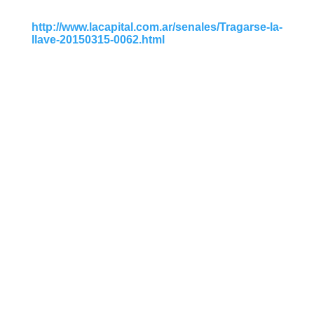
http://www.lacapital.com.ar/senales/Tragarse-la-
llave-20150315-0062.html