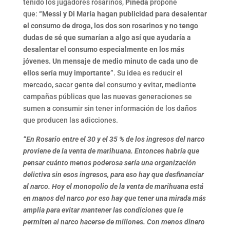
tenido los jugadores rosarinos,
Pineda
propone
que:
“Messi y Di María hagan publicidad para desalentar
el consumo de droga, los dos son rosarinos y no tengo
dudas de sé que sumarían a algo así que ayudaría a
desalentar el consumo especialmente en los más
jóvenes. Un mensaje de medio minuto de cada uno de
ellos sería muy importante”
. Su idea es reducir el
mercado, sacar gente del consumo y evitar, mediante
campañas públicas que las nuevas generaciones se
sumen a consumir sin tener información de los daños
que producen las adicciones.
“En Rosario entre el 30 y el 35 % de los ingresos del narco
proviene de la venta de marihuana. Entonces habría que
pensar cuánto menos poderosa sería una organización
delictiva sin esos ingresos, para eso hay que desfinanciar
al narco. Hoy el monopolio de la venta de marihuana está
en manos del narco por eso hay que tener una mirada más
amplia para evitar mantener las condiciones que le
permiten al narco hacerse de millones. Con menos dinero