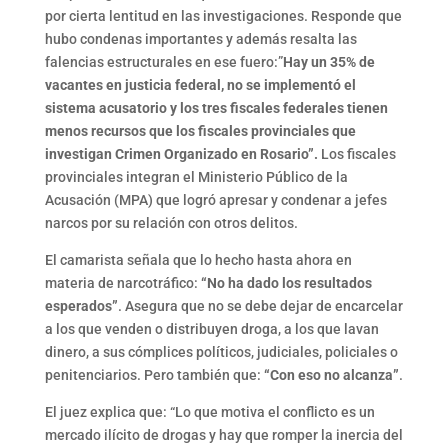
por cierta lentitud en las investigaciones. Responde que
hubo condenas importantes y además resalta las
falencias estructurales en ese fuero:”
Hay un 35% de
vacantes en justicia federal, no se implementó el
sistema acusatorio y los tres fiscales federales tienen
menos recursos que los fiscales provinciales que
investigan Crimen Organizado en Rosario”.
Los fiscales
provinciales integran el Ministerio Público de la
Acusación (MPA) que logró apresar y condenar a jefes
narcos por su relación con otros delitos.
El camarista señala que lo hecho hasta ahora en
materia de narcotráfico:
“No ha dado los resultados
esperados”
. Asegura que no se debe dejar de encarcelar
a los que venden o distribuyen droga, a los que lavan
dinero, a sus cómplices políticos, judiciales, policiales o
penitenciarios. Pero también que:
“Con eso no alcanza”
.
El juez explica que: “Lo que motiva el conflicto es un
mercado ilícito de drogas y hay que romper la inercia del