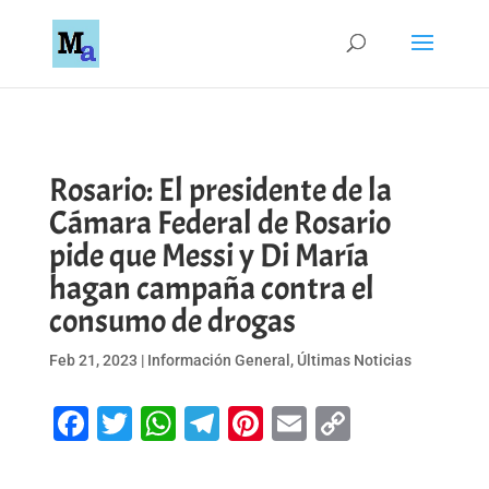
Rosario: El presidente de la
Cámara Federal de Rosario
pide que Messi y Di María
hagan campaña contra el
consumo de drogas
Feb 21, 2023
|
Información General
,
Últimas Noticias
Facebook
Twitter
WhatsApp
Telegram
Pinterest
Email
Copy
Link