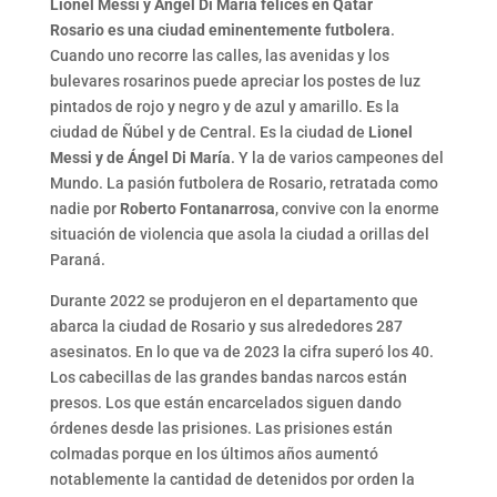
Lionel Messi y Ángel Di María felices en Qatar
Rosario es una ciudad eminentemente futbolera
.
Cuando uno recorre las calles, las avenidas y los
bulevares rosarinos puede apreciar los postes de luz
pintados de rojo y negro y de azul y amarillo. Es la
ciudad de Ñúbel y de Central. Es la ciudad de
Lionel
Messi y de Ángel Di María
. Y la de varios campeones del
Mundo. La pasión futbolera de Rosario, retratada como
nadie por
Roberto Fontanarrosa
, convive con la enorme
situación de violencia que asola la ciudad a orillas del
Paraná.
Durante 2022 se produjeron en el departamento que
abarca la ciudad de Rosario y sus alrededores 287
asesinatos. En lo que va de 2023 la cifra superó los 40.
Los cabecillas de las grandes bandas narcos están
presos. Los que están encarcelados siguen dando
órdenes desde las prisiones. Las prisiones están
colmadas porque en los últimos años aumentó
notablemente la cantidad de detenidos por orden la