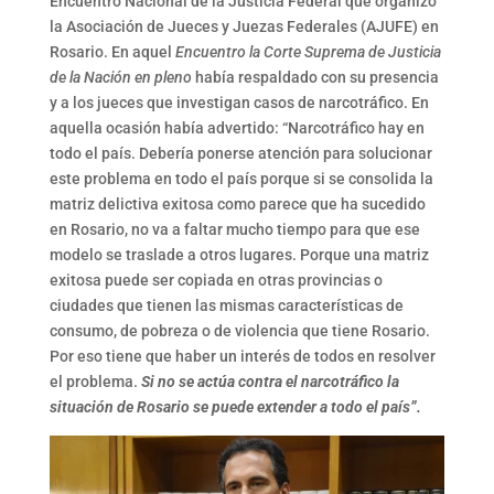
Encuentro Nacional de la Justicia Federal que organizó
la Asociación de Jueces y Juezas Federales (AJUFE) en
Rosario. En aquel
Encuentro la Corte Suprema de Justicia
de la Nación en pleno
había respaldado con su presencia
y a los jueces que investigan casos de narcotráfico. En
aquella ocasión había advertido: “Narcotráfico hay en
todo el país. Debería ponerse atención para solucionar
este problema en todo el país porque si se consolida la
matriz delictiva exitosa como parece que ha sucedido
en Rosario, no va a faltar mucho tiempo para que ese
modelo se traslade a otros lugares. Porque una matriz
exitosa puede ser copiada en otras provincias o
ciudades que tienen las mismas características de
consumo, de pobreza o de violencia que tiene Rosario.
Por eso tiene que haber un interés de todos en resolver
el problema.
Si no se actúa contra el narcotráfico la
situación de Rosario se puede extender a todo el país”.