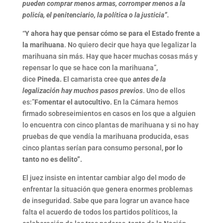
pueden comprar menos armas, corromper menos a la
policía, el penitenciario, la política o la justicia”.
“
Y ahora hay que pensar cómo se para el Estado frente a
la marihuana
. No quiero decir que haya que legalizar la
marihuana sin más. Hay que hacer muchas cosas más y
repensar lo que se hace con la marihuana”,
dice
Pineda.
El camarista cree que
antes de la
legalización hay muchos pasos previos
. Uno de ellos
es:”
Fomentar el autocultivo.
En la Cámara hemos
firmado sobreseimientos en casos en los que a alguien
lo encuentra con cinco plantas de marihuana y si no hay
pruebas de que vendía la marihuana producida, esas
cinco plantas serían para consumo personal,
por lo
tanto no es delito”.
El juez insiste en intentar cambiar algo del modo de
enfrentar la situación que genera enormes problemas
de inseguridad. Sabe que para lograr un avance hace
falta el acuerdo de todos los partidos políticos, la