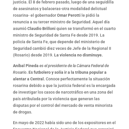
justicia. El 8 de febrero pasado, luego de una seguidilla
de asesinatos y balaceras-otra modalidad delictual
rosarina- el gobernador
Omar Perotti
le pidió la
renuncia a su tercer ministro de Seguridad. Aquel día
asumió
Claudio Brilloni
quien se transformó en el cuarto
ministro de Seguridad de Santa Fe desde 2019. La
policía de Santa Fe, que depende del ministerio de
Seguridad cambió diez veces de Jefe de la Regional II
(Rosario) desde 2019.
La violencia no disminuye.
Aníbal Pineda
es el presidente de la Cámara Federal de
Rosario
.
Es futbolero y solía ir a la tribuna popular a
alentar a Central.
Conoce perfectamente la situación
rosarina debido a que la justicia federal es la encargada
de investigar los casos de narcotráfico en una zona del
país atribulada por la violencia que generan las
disputas por el control del mercado de venta minorista
de drogas.
En mayo de 2022 había sido uno de los expositores en el