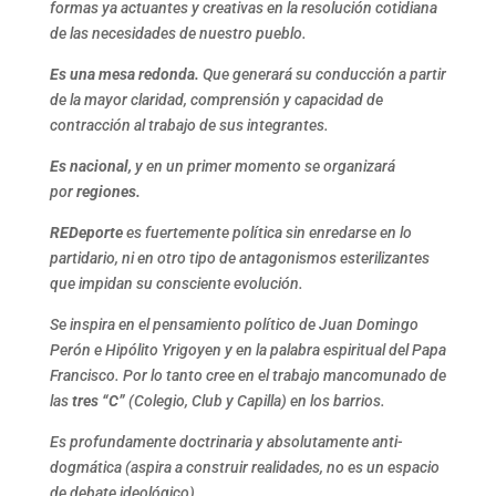
formas ya actuantes y creativas en la resolución cotidiana
de las necesidades de nuestro pueblo.
Es una mesa redonda.
Que generará su conducción a partir
de la mayor claridad, comprensión y capacidad de
contracción al trabajo de sus integrantes.
Es nacional,
y en un primer momento se organizará
por
regiones.
REDeporte
es fuertemente política sin enredarse en lo
partidario, ni en otro tipo de antagonismos esterilizantes
que impidan su consciente evolución.
Se inspira en el pensamiento político de Juan Domingo
Perón e Hipólito Yrigoyen y en la palabra espiritual del Papa
Francisco. Por lo tanto cree en el trabajo mancomunado de
las
tres “C”
(Colegio, Club y Capilla) en los barrios.
Es profundamente doctrinaria y absolutamente anti-
dogmática (aspira a construir realidades, no es un espacio
de debate ideológico)