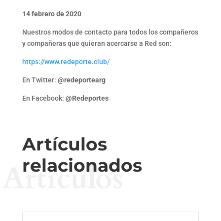
14 febrero de 2020
Nuestros modos de contacto para todos los compañeros
y compañeras que quieran acercarse a Red son:
https://www.redeporte.club/
En Twitter:
@redeportearg
En Facebook:
@Redeportes
Artículos
relacionados
Artículos