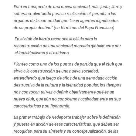
Está en búsqueda de una nueva sociedad, más justa, libre y
soberana, alentando para su realización el permitir a los
órganos de la comunidad que “sean agentes dignificados
de su propio destino” (en términos del Papa Francisco)
En el
club de barrio
reconoce la célula para la
reconstrucción de una sociedad marcada globalmente por
el individualismo y el exitismo.
Plantea como uno de los puntos de partida que
el club
que
sirva a la construcción de una nueva sociedad,
entendiendo que luego de años de una denodada acción
destructiva de la cultura y la identidad popular, los tiempos
nos convocan tal vez a definir objetivamente qué es
un
nuevo club,
que aún no conocemos acabadamente en sus
características y su fisonomía.
Es primer trabajo de Redeporte trabajar sobre la definición
y puesta en acción de esas características, que deben ser
recogidas, para su síntesis y su conceptualización, de las