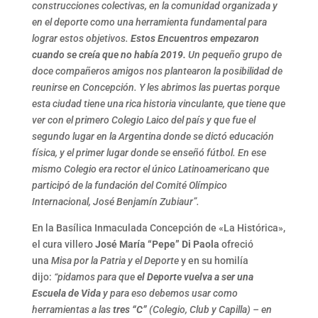
construcciones colectivas, en la comunidad organizada y
en el deporte como una herramienta fundamental para
lograr estos objetivos.
Estos Encuentros empezaron
cuando se creía que no había 2019.
Un pequeño grupo de
doce compañeros amigos nos plantearon la posibilidad de
reunirse en Concepción. Y les abrimos las puertas porque
esta ciudad tiene una rica historia vinculante, que tiene que
ver con el primero Colegio Laico del país y que fue el
segundo lugar en la Argentina donde se dictó educación
física, y el primer lugar donde se enseñó fútbol. En ese
mismo Colegio era rector el único Latinoamericano que
participó de la fundación del Comité Olímpico
Internacional, José Benjamín Zubiaur”.
En la Basílica Inmaculada Concepción de «La Histórica»,
el cura villero
José María “Pepe” Di Paola
ofreció
una
Misa por la Patria y el Deporte
y en su homilía
dijo:
“pidamos para que
el Deporte vuelva a ser una
Escuela de Vida
y para eso debemos usar como
herramientas a las
tres “C”
(Colegio, Club y Capilla) – en