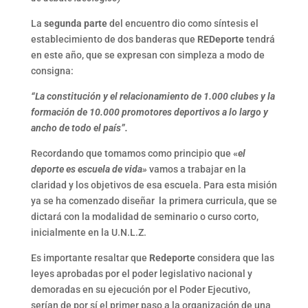
La
segunda parte
del encuentro dio como síntesis el
establecimiento de dos banderas que
REDeporte
tendrá
en este año, que se expresan con simpleza a modo de
consigna:
“La constitución y el relacionamiento de 1.000 clubes y la
formación de 10.000 promotores deportivos a lo largo y
ancho de todo el país”.
Recordando que tomamos como principio que
«
el
deporte es escuela de vida»
vamos a trabajar en la
claridad y los objetivos de esa escuela. Para esta misión
ya se ha comenzado diseñar la primera curricula, que se
dictará con la modalidad de seminario o curso corto,
inicialmente en la U.N.L.Z.
Es importante resaltar que
Redeporte
considera que las
leyes aprobadas por el poder legislativo nacional y
demoradas en su ejecución por el Poder Ejecutivo,
serían de por sí el primer paso a la organización de una