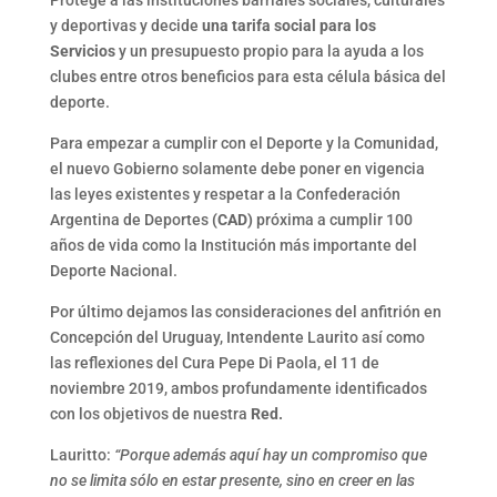
Protege a las instituciones barriales sociales, culturales
y deportivas y decide
una tarifa social para los
Servicios
y un presupuesto propio para la ayuda a los
clubes entre otros beneficios para esta célula básica del
deporte.
Para empezar a cumplir con el Deporte y la Comunidad,
el nuevo Gobierno solamente debe poner en vigencia
las leyes existentes y respetar a la Confederación
Argentina de Deportes
(CAD)
próxima a cumplir 100
años de vida como la Institución más importante del
Deporte Nacional.
Por último dejamos las consideraciones del anfitrión en
Concepción del Uruguay, Intendente Laurito así como
las reflexiones del Cura Pepe Di Paola, el 11 de
noviembre 2019, ambos profundamente identificados
con los objetivos de nuestra
Red.
Lauritto:
“Porque además aquí hay un compromiso que
no se limita sólo en estar presente, sino en creer en las