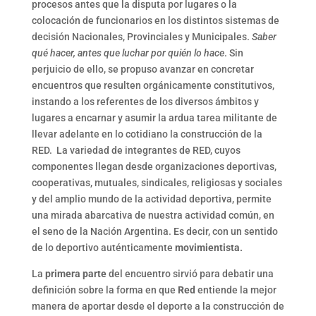
procesos antes que la disputa por lugares o la
colocación de funcionarios en los distintos sistemas de
decisión Nacionales, Provinciales y Municipales.
Saber
qué hacer, antes que luchar por quién lo hace
. Sin
perjuicio de ello, se propuso avanzar en concretar
encuentros que resulten orgánicamente constitutivos,
instando a los referentes de los diversos ámbitos y
lugares a encarnar y asumir la ardua tarea militante de
llevar adelante en lo cotidiano la construcción de la
RED. La variedad de integrantes de RED, cuyos
componentes llegan desde organizaciones deportivas,
cooperativas, mutuales, sindicales, religiosas y sociales
y del amplio mundo de la actividad deportiva, permite
una mirada abarcativa de nuestra actividad común, en
el seno de la Nación Argentina. Es decir, con un sentido
de lo deportivo auténticamente
movimientista.
La
primera parte
del encuentro sirvió para debatir una
definición sobre la forma en que
Red
entiende la mejor
manera de aportar desde el deporte a la construcción de