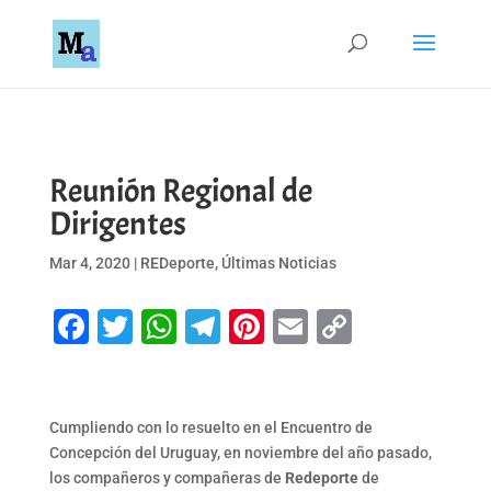
Reunión Regional de
Dirigentes
Mar 4, 2020
|
REDeporte
,
Últimas Noticias
Facebook
Twitter
WhatsApp
Telegram
Pinterest
Email
Copy
Link
Cumpliendo con lo resuelto en el Encuentro de
Concepción del Uruguay, en noviembre del año pasado,
los compañeros y compañeras de
Redeporte
de