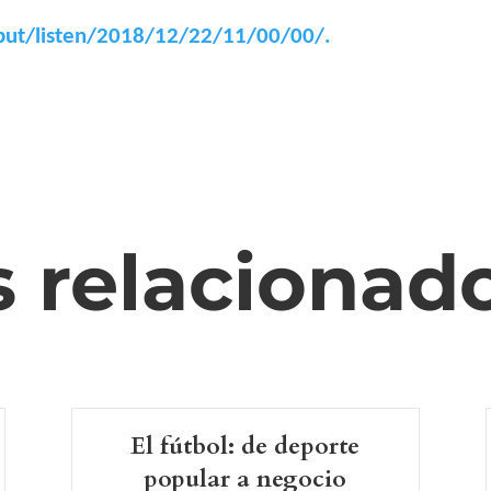
aput/listen/2018/12/22/11/00/00/.
s relacionad
El fútbol: de deporte
popular a negocio