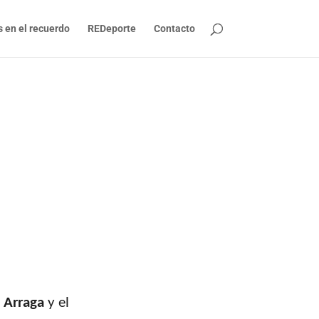
s en el recuerdo
REDeporte
Contacto
 Arraga
y el