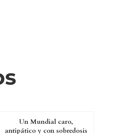
os
Un Mundial caro,
antipático y con sobredosis