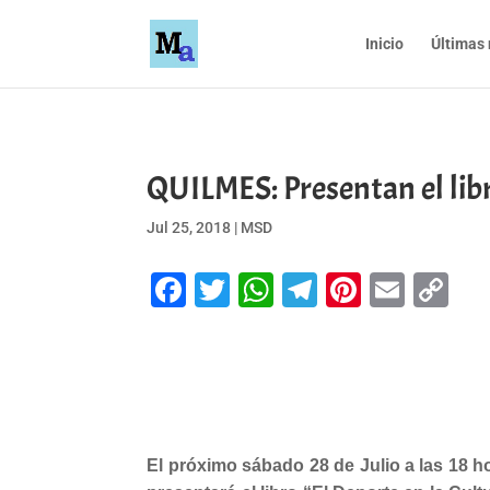
Inicio
Últimas 
QUILMES: Presentan el libr
Jul 25, 2018
|
MSD
Facebook
Twitter
WhatsApp
Telegram
Pinteres
Emai
Co
Li
El próximo sábado 28 de Julio a las 18 h