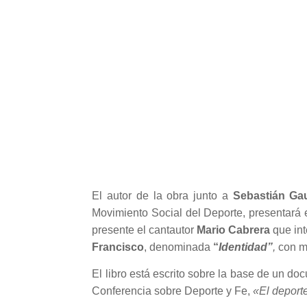
El autor de la obra junto a
Sebastián Ga
Movimiento Social del Deporte, presentará el
presente el cantautor
Mario Cabrera
que int
Francisco
,
denominada
“
Identidad”
,
con mú
El libro está escrito sobre la base de un d
Conferencia sobre Deporte y Fe,
«El deport