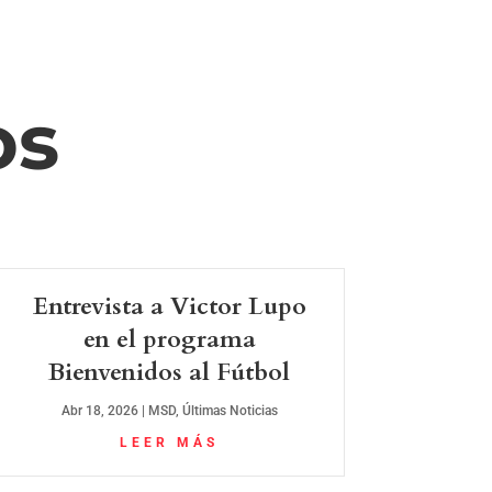
os
Entrevista a Victor Lupo
en el programa
Bienvenidos al Fútbol
Abr 18, 2026
|
MSD
,
Últimas Noticias
LEER MÁS