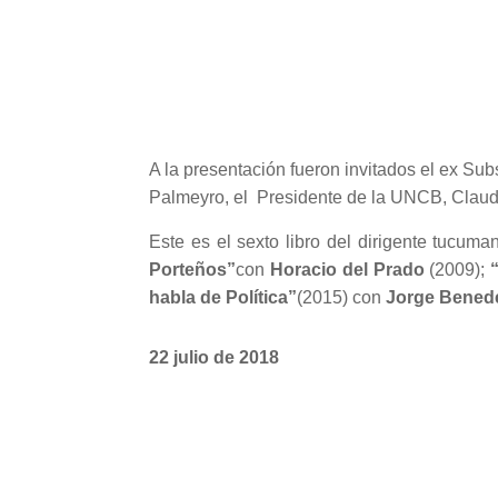
A la presentación fueron invitados el ex Su
Palmeyro, el Presidente de la UNCB, Claudio 
Este es el sexto libro del dirigente tucuma
Porteños”
con
Horacio del Prado
(2009);
habla de Política”
(2015) con
Jorge Benede
22 julio de 2018