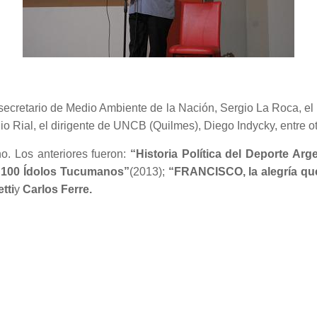
bsecretario de Medio Ambiente de la Nación, Sergio La Roca, el
Rial, el dirigente de UNCB (Quilmes), Diego Indycky, entre otr
no. Los anteriores fueron:
“Historia Política del Deporte Arg
“100 Ídolos Tucumanos”
(2013);
“FRANCISCO, la alegría que
tti
y
Carlos Ferre.