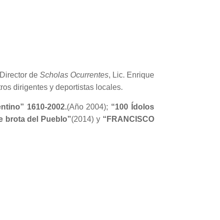
 Director de
Scholas Ocurrentes
, Lic. Enrique
os dirigentes y deportistas locales.
entino” 1610-2002.
(Año 2004);
“100 Ídolos
 brota del Pueblo”
(2014) y
“FRANCISCO