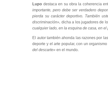
Lupo
destaca en su obra la coherencia ent
importante, pero debe ser verdadero deport
pierda su carácter deportivo. También ust
discriminación»,
dicha a los jugadores de lo
cualquier lado, en la esquina de casa, en el 
El autor también ahonda las razones por las
deporte y el arte popular, con un organism
del descarte»
en el mundo.