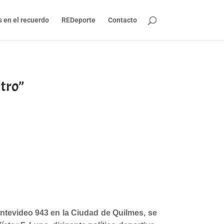
s en el recuerdo
REDeporte
Contacto
ntro”
ontevideo 943 en la Ciudad de Quilmes, se