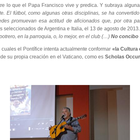
re lo que el Papa Francisco vive y predica. Y subraya algun
e. El fútbol, como algunas otras disciplinas, se ha converti
edes promuevan esa actitud de aficionados que, por otra part
s seleccionados de Argentina e Italia, el 13 de agosto de 2013
potrero, en la parroquia, o, lo mejor, en el club (…)
No concibo 
 cuales el Pontífice intenta actualmente conformar
«la Cultura
o de su propia creación en el Vaticano, como es
Scholas Occur