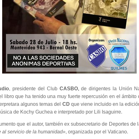
udio
, presidente del Club
CASBO,
de dirigentes la Unión N
 libro que ha tenido una muy fuerte repercusión en el ámbito d
erpretara algunos temas del
CD
que viene incluido en la edició
sica de Kochy Guchea e interpretado por Lili Isaguirre.
ocumento que el autor, también ex subsecretario de Deportes de 
e al servicio de la humanidad»
, organizada por el Vaticano.