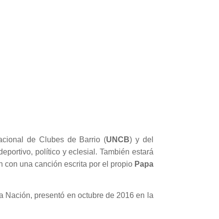
acional de Clubes de Barrio (
UNCB
) y del
eportivo, político y eclesial. También estará
n con una canción escrita por el propio
Papa
la Nación, presentó en octubre de 2016 en la