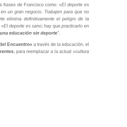
as frases de Francisco como:
«El deporte es
do en un gran negocio. Trabajen para que no
e elimina definitivamente el peligro de la
.
«El deporte es sano; hay que practicarlo en
una educación sin deporte
”.
 del Encuentro»
a través de la educación, el
rentes
, para reemplazar a la actual
«cultura