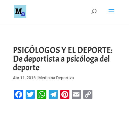
PSICÓLOGOS Y EL DEPORTE:
De deportista a psicóloga del
deporte
Abr 11, 2016
|
Medicina Deportiva
Facebook
Twitter
WhatsApp
Telegram
Pinterest
Email
Copy
Link