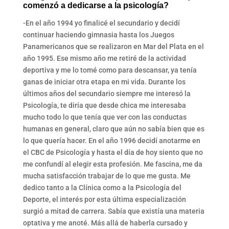
comenzó a dedicarse a la psicología?
-En el año 1994 yo finalicé el secundario y decidí
continuar haciendo gimnasia hasta los Juegos
Panamericanos que se realizaron en Mar del Plata en el
año 1995. Ese mismo año me retiré de la actividad
deportiva y me lo tomé como para descansar, ya tenía
ganas de iniciar otra etapa en mi vida. Durante los
últimos años del secundario siempre me interesó la
Psicología, te diría que desde chica me interesaba
mucho todo lo que tenía que ver con las conductas
humanas en general, claro que aún no sabía bien que es
lo que quería hacer. En el año 1996 decidí anotarme en
el CBC de Psicología y hasta el día de hoy siento que no
me confundí al elegir esta profesión. Me fascina, me da
mucha satisfacción trabajar de lo que me gusta. Me
dedico tanto a la Clínica como a la Psicología del
Deporte, el interés por esta última especialización
surgió a mitad de carrera. Sabía que existía una materia
optativa y me anoté. Más allá de haberla cursado y