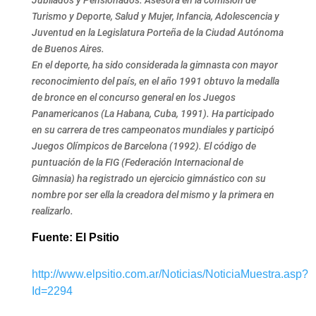
Jubilados y Pensionados. Asesora en la comisión de
Turismo y Deporte, Salud y Mujer, Infancia, Adolescencia y
Juventud en la Legislatura Porteña de la Ciudad Autónoma
de Buenos Aires.
En el deporte, ha sido considerada la gimnasta con mayor
reconocimiento del país, en el año 1991 obtuvo la medalla
de bronce en el concurso general en los Juegos
Panamericanos (La Habana, Cuba, 1991). Ha participado
en su carrera de tres campeonatos mundiales y participó
Juegos Olímpicos de Barcelona (1992). El código de
puntuación de la FIG (Federación Internacional de
Gimnasia) ha registrado un ejercicio gimnástico con su
nombre por ser ella la creadora del mismo y la primera en
realizarlo.
Fuente: El Psitio
http://www.elpsitio.com.ar/Noticias/NoticiaMuestra.asp?
Id=2294