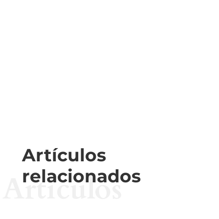
Artículos
relacionados
Artículos