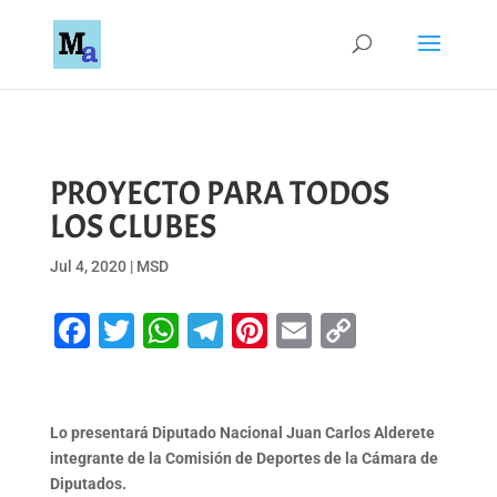
PROYECTO PARA TODOS
LOS CLUBES
Jul 4, 2020
|
MSD
Facebook
Twitter
WhatsApp
Telegram
Pinterest
Email
Copy
Link
Lo presentará Diputado Nacional Juan Carlos Alderete
integrante de la Comisión de Deportes de la Cámara de
Diputados.