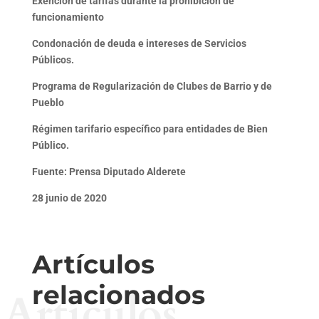
Exención de tarifas durante la prohibición de
funcionamiento
Condonación de deuda e intereses de Servicios
Públicos.
Programa de Regularización de Clubes de Barrio y de
Pueblo
Régimen tarifario específico para entidades de Bien
Público.
Fuente: Prensa Diputado Alderete
28 junio de 2020
Artículos
relacionados
Artículos