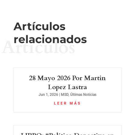
Artículos
relacionados
Artículos
28 Mayo 2026 Por Martin
Lopez Lastra
Jun 1, 2026
|
MSD
,
Últimas Noticias
LEER MÁS