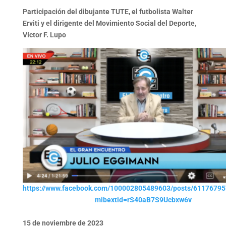
Participación del dibujante TUTE, el futbolista Walter
Erviti y el dirigente del Movimiento Social del Deporte,
Víctor F. Lupo
https://www.facebook.com/100002805489603/posts/6117679
mibextid=rS40aB7S9Ucbxw6v
15 de noviembre de 2023