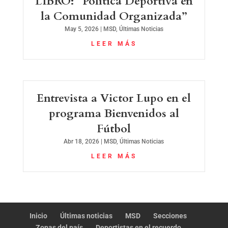
LIBRO: “Política Deportiva en
la Comunidad Organizada”
May 5, 2026
|
MSD
,
Últimas Noticias
LEER MÁS
Entrevista a Victor Lupo en el
programa Bienvenidos al
Fútbol
Abr 18, 2026
|
MSD
,
Últimas Noticias
LEER MÁS
Inicio
Últimas noticias
MSD
Secciones
Zonas del país
Deportistas en el recuerdo