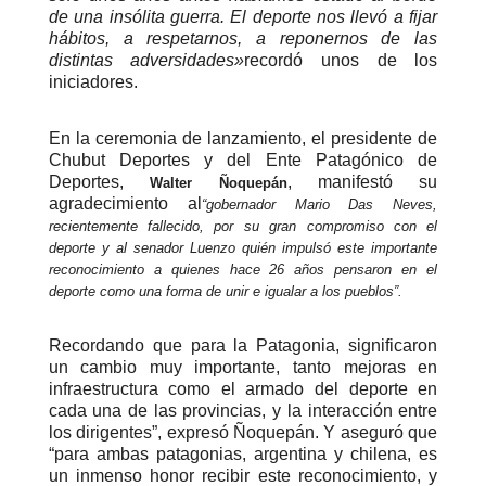
de una insólita guerra. El deporte nos llevó a fijar
hábitos, a respetarnos, a reponernos de las
distintas adversidades»
recordó unos de los
iniciadores.
En la ceremonia de lanzamiento, el presidente de
Chubut Deportes y del Ente Patagónico de
Deportes,
, manifestó su
Walter Ñoquepán
agradecimiento al
“gobernador Mario Das Neves,
recientemente fallecido, por su gran compromiso con el
deporte y al senador Luenzo quién impulsó este importante
reconocimiento a quienes hace 26 años pensaron en el
deporte como una forma de unir e igualar a los pueblos”.
Recordando que para la Patagonia, significaron
un cambio muy importante, tanto mejoras en
infraestructura como el armado del deporte en
cada una de las provincias, y la interacción entre
los dirigentes”, expresó Ñoquepán. Y aseguró que
“para ambas patagonias, argentina y chilena, es
un inmenso honor recibir este reconocimiento, y