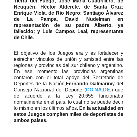
Tierra del Fuego; José María Cuadrillero, de
Neuquén; Héctor Alderete, de Santa Cruz;
Enrique Viola, de Río Negro; Santiago Álvarez
de La Pampa, David Nudelman en
representación de su padre Alberto, ya
fallecido; y Luis Campos Leal, representante
de Chile.
El objetivo de los Juegos era y es fortalecer y
estrechar vínculos de unión y amistad entre las
regiones y provincias del sur chileno y argentino.
En ese momento las provincias argentinas
contaron con el total apoyo del Secretario de
Deportes de la Nación,
Fernando Galmarini
y del
Consejo Nacional del Deporte (
CO.NA.DE
.
) que
de acuerdo a la Ley 20,655 funcionaba
normalmente en el país, lo cual no se puede decir
lo mismo en los últimos años.
En la actualidad en
estos Juegos compiten miles de deportistas de
ambos países.