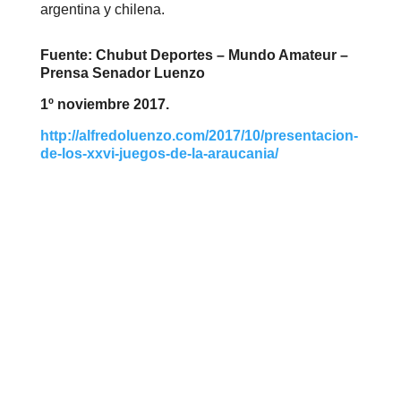
argentina y chilena.
Fuente: Chubut Deportes – Mundo Amateur –
Prensa Senador Luenzo
1º noviembre 2017.
http://alfredoluenzo.com/2017/10/presentacion-
de-los-xxvi-juegos-de-la-araucania/