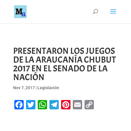
PRESENTARON LOS JUEGOS
DE LA ARAUCANÍA CHUBUT
2017 EN EL SENADO DE LA
NACIÓN
Nov 7, 2017
|
Legislación
Facebook
Twitter
WhatsApp
Telegram
Pinterest
Email
Copy
Link