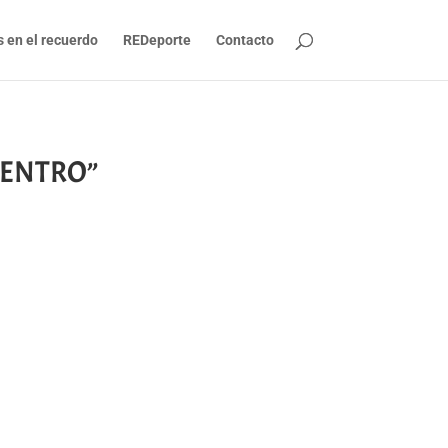
s en el recuerdo
REDeporte
Contacto
CUENTRO”