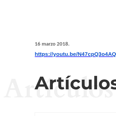
16 marzo 2018.
https://youtu.be/N47cpQ3o4A
Artículos
Artículo