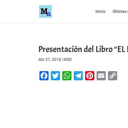
Inicio
Últimas 
Presentación del Libro
Abr 27, 2018
|
MSD
Facebook
Twitter
WhatsApp
Telegram
Pinteres
Emai
Co
Li