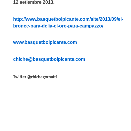
12 setiembre 2013.
http://www.basquetbolpicante.com/site/2013/09/el-
bronce-para-delia-el-oro-para-campazzo/
www.basquetbolpicante.com
chiche@basquetbolpicante.com
Twitter @chichegornatti