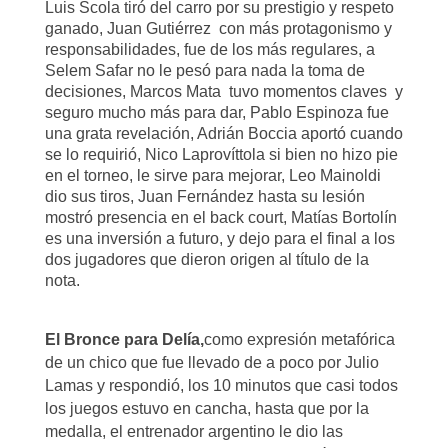
Luis Scola tiró del carro por su prestigio y respeto
ganado, Juan Gutiérrez con más protagonismo y
responsabilidades, fue de los más regulares, a
Selem Safar no le pesó para nada la toma de
decisiones, Marcos Mata tuvo momentos claves y
seguro mucho más para dar, Pablo Espinoza fue
una grata revelación, Adrián Boccia aportó cuando
se lo requirió, Nico Laprovíttola si bien no hizo pie
en el torneo, le sirve para mejorar, Leo Mainoldi
dio sus tiros, Juan Fernández hasta su lesión
mostró presencia en el back court, Matías Bortolín
es una inversión a futuro, y dejo para el final a los
dos jugadores que dieron origen al título de la
nota.
El Bronce para Delía
,
como expresión metafórica
de un chico que fue llevado de a poco por Julio
Lamas y respondió, los 10 minutos que casi todos
los juegos estuvo en cancha, hasta que por la
medalla, el entrenador argentino le dio las