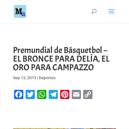
Premundial de Básquetbol –
EL BRONCE PARA DELÍA, EL
ORO PARA CAMPAZZO
Sep 13, 2013
|
Deportes
Facebook
Twitter
WhatsApp
Telegram
Pinterest
Email
Copy
Link