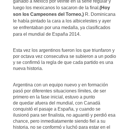
ganado a México por veinte en la serie regular y
luego los mexicanos lo sacaron de la final,
(Hoy
son los Campeones del Torneo,)
R. Dominicana
le había pintado la cara a los albicelestes y ayer
se enfrentaban por una medalla, ya clasificados
para el mundial de España 2014.
Esta vez los argentinos fueron los que triunfaron y
por octava vez consecutiva se subieron a un podio
y se confirmó la regla de que cada partido es una
nueva historia.
Argentina con un equipo nuevo y en formación
pasó por diferentes situaciones límites, de ser
primero en la fase inicial, estuvo a punto
de quedar afuera del mundial, con Canadá
conquistó el pasaje a España, y cuando se
ilusionó para ser finalista, no aguantó y perdió esa
chance, pero inmediatamente siendo fiel a su
historia, no se conformó y luchó para estar en el