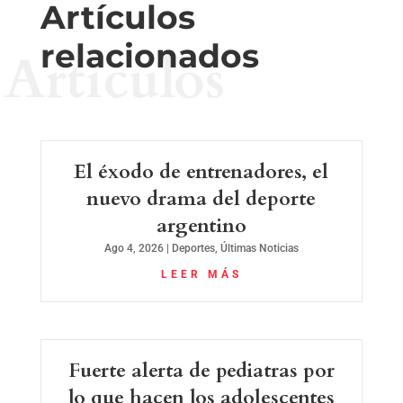
Artículos
relacionados
Artículos
El éxodo de entrenadores, el
nuevo drama del deporte
argentino
Ago 4, 2026
|
Deportes
,
Últimas Noticias
LEER MÁS
Fuerte alerta de pediatras por
lo que hacen los adolescentes