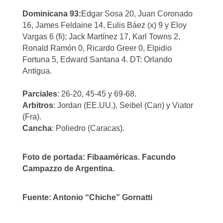
Dominicana 93:
Edgar Sosa 20, Juan Coronado
16, James Feldaine 14, Eulis Báez (x) 9 y Eloy
Vargas 6 (fi); Jack Martínez 17, Karl Towns 2,
Ronald Ramón 0, Ricardo Greer 0, Elpidio
Fortuna 5, Edward Santana 4. DT: Orlando
Antigua.
Parciales
: 26-20, 45-45 y 69-68.
Arbitros
: Jordan (EE.UU.), Seibel (Can) y Viator
(Fra).
Cancha
: Poliedro (Caracas).
Foto de portada: Fibaaméricas. Facundo
Campazzo de Argentina.
Fuente: Antonio “Chiche” Gornatti