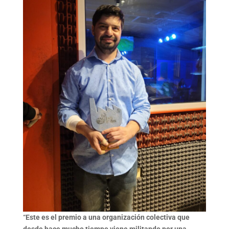
“
Este es el premio a una organización colectiva que
desde hace mucho tiempo viene militando por una