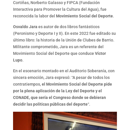
Cortiñas, Norberto Galasso y FIPCA (Fundación
Interactiva para Promover la Cultura del Agua), fue
reconocida la labor del
Movimiento Social del Deporte
.
Osvaldo Jara
es autor de dos libros fantásticos
(Peronismo y Deporte I y II). En este 2022 fue editado su
último libro: la historia de la Unión de Clubes de Barrio.
Militante comprometido, Jara es un referente del
Movimiento Social del Deporte que conduce
Víctor
Lupo
.
En el escenario montado en el Auditorio Soberanía, con
sincera emoción, Jara expresó: “A pesar de todos los
contratiempos,
el Movimiento Social del Deporte pide
por la plena aplicación de la Ley del Deporte y el
CONADE, que sería el Congreso donde se debieran
decidir las políticas públicas del deporte
“.