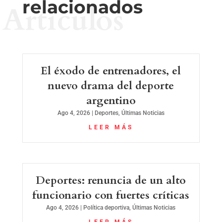
relacionados
Artículos
El éxodo de entrenadores, el
nuevo drama del deporte
argentino
Ago 4, 2026
|
Deportes
,
Últimas Noticias
LEER MÁS
Deportes: renuncia de un alto
funcionario con fuertes críticas
Ago 4, 2026
|
Política deportiva
,
Últimas Noticias
LEER MÁS