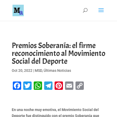
Premios Soberanía: el firme
reconocimiento al Movimiento
Social del Deporte
Oct 20, 2022
|
MSD
,
Últimas Noticias
Facebook
Twitter
WhatsApp
Telegram
Pinterest
Email
Copy
Link
En una noche muy emotiva, el Movimiento Social del
Deporte fue distinguido con el premio Soberanía que