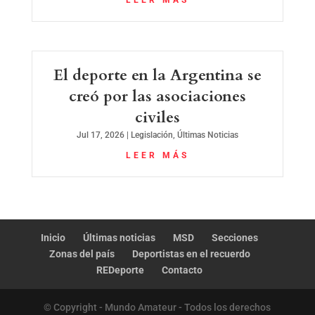
El deporte en la Argentina se
creó por las asociaciones
civiles
Jul 17, 2026
|
Legislación
,
Últimas Noticias
LEER MÁS
Inicio
Últimas noticias
MSD
Secciones
Zonas del país
Deportistas en el recuerdo
REDeporte
Contacto
© Copyright - Mundo Amateur - Todos los derechos