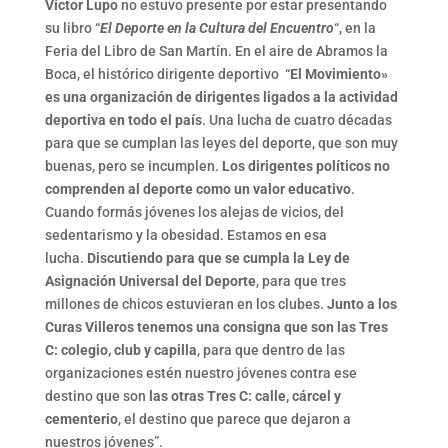
Víctor Lupo
no estuvo presente por estar presentando
su libro “
El Deporte en la Cultura del Encuentro
“, en la
Feria del Libro de San Martín. En el aire de Abramos la
Boca, el histórico dirigente deportivo “
El Movimiento»
es una organización de dirigentes ligados a la actividad
deportiva en todo el país
. Una lucha de cuatro décadas
para que se cumplan las leyes del deporte, que son muy
buenas, pero se incumplen.
Los dirigentes políticos no
comprenden al deporte como un valor educativo
.
Cuando formás jóvenes los alejas de vicios, del
sedentarismo y la obesidad. Estamos en esa
lucha.
Discutiendo para que se cumpla la Ley de
Asignación Universal del Deporte
, para que tres
millones de chicos estuvieran en los clubes.
Junto a los
Curas Villeros tenemos una consigna que son las Tres
C: colegio, club y capilla
, para que dentro de las
organizaciones estén nuestro jóvenes contra ese
destino que son
las otras Tres C: calle, cárcel y
cementerio
, el destino que parece que dejaron a
nuestros jóvenes”.