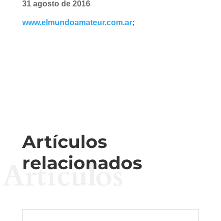
31 agosto de 2016
www.elmundoamateur.com.ar
;
Artículos
relacionados
Artículos