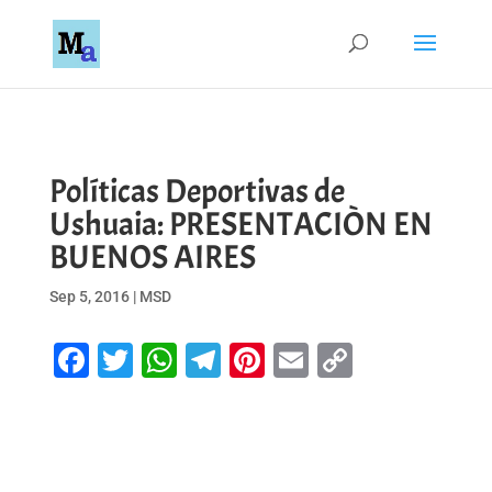
Políticas Deportivas de
Ushuaia: PRESENTACIÒN EN
BUENOS AIRES
Sep 5, 2016
|
MSD
Facebook
Twitter
WhatsApp
Telegram
Pinterest
Email
Copy
Link