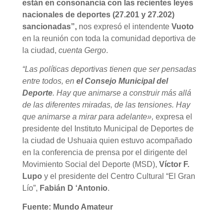
están en consonancia con las recientes leyes
nacionales de deportes (27.201 y 27.202)
sancionadas”,
nos expresó el intendente
Vuoto
en la reunión con toda la comunidad deportiva de
la ciudad,
cuenta Gergo
.
“Las políticas deportivas tienen que ser pensadas
entre todos, en
el Consejo Municipal del
Deporte
. Hay que animarse a construir más allá
de las diferentes miradas, de las tensiones. Hay
que animarse a mirar para adelante»,
expresa
el
presidente del Instituto Municipal de Deportes de
la ciudad de Ushuaia quien estuvo acompañado
en la conferencia de prensa por el dirigente del
Movimiento Social del Deporte (MSD),
Víctor F.
Lupo
y el presidente del
Centro Cultural “El Gran
Lío”,
Fabián D ‘Antonio
.
Fuente: Mundo Amateur