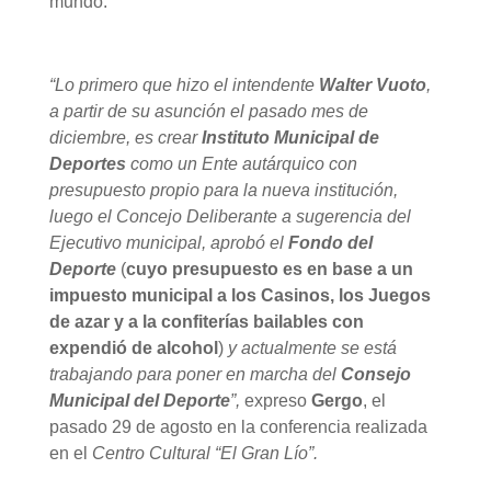
mundo.
“Lo primero que hizo el intendente
Walter Vuoto
,
a partir de su asunción el pasado mes de
diciembre, es crear
Instituto Municipal de
Deportes
como un Ente autárquico con
presupuesto propio para la nueva institución,
luego
el Concejo Deliberante a sugerencia del
Ejecutivo municipal, aprobó el
Fondo del
Deporte
(
cuyo presupuesto es en base a un
impuesto municipal a los Casinos, los Juegos
de azar y a la confiterías bailables con
expendió de alcohol
)
y actualmente se está
trabajando para poner en marcha del
Consejo
Municipal del Deporte
”,
expreso
Gergo
,
el
pasado 29 de agosto en la conferencia realizada
en el
Centro Cultural “El Gran Lío”.