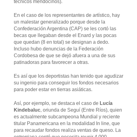
técnicos mendocinos).
En el caso de los representantes de artístico, hay
un malestar generalizado porque desde la
Confederación Argentina (CAP) se les cortó las
becas que llegaban desde el Enard y las pocas
que quedan (8 en total) se designan a dedo.
Incluso hubo denuncias de la Federación
Cordobesa de que se dejó afuera a una de sus
patinadoras para favorecer a otras.
Es así que los deportistas han tenido que agudizar
su ingenio para conseguir los fondos necesarios
para poder estar en tierras asiáticas.
Así, por ejemplo, se destaca el caso de
Lucía
Kindebaluc
, oriunda de Seguí (Entre Ríos), quien
es actualmente subcampeona Mundial y reciente
titular Panamericana en la modalidad In line, que
para recaudar fondos realiza ventas de queso. La
entrerriana contó que necesita reunir 4.000