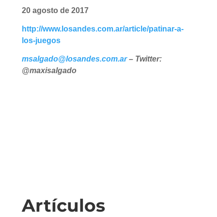
20 agosto de 2017
http://www.losandes.com.ar/article/patinar-a-
los-juegos
msalgado@losandes.com.ar
– Twitter:
@maxisalgado
Artículos