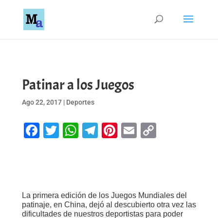
Patinar a los Juegos
Ago 22, 2017
|
Deportes
Facebook
Twitter
WhatsApp
Telegram
Pinterest
Email
Copy
Link
La primera edición de los Juegos Mundiales del
patinaje, en China, dejó al descubierto otra vez las
dificultades de nuestros deportistas para poder