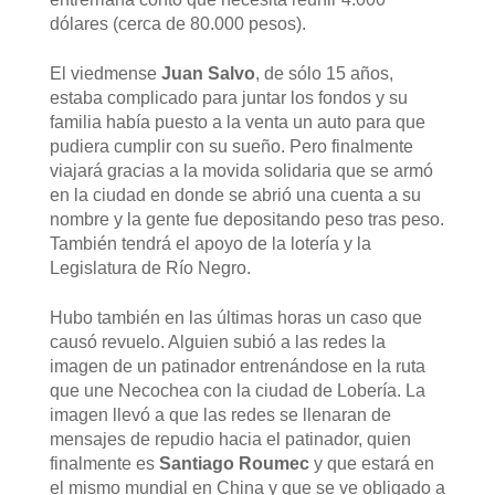
dólares (cerca de 80.000 pesos).
El viedmense
Juan Salvo
, de sólo 15 años,
estaba complicado para juntar los fondos y su
familia había puesto a la venta un auto para que
pudiera cumplir con su sueño. Pero finalmente
viajará gracias a la movida solidaria que se armó
en la ciudad en donde se abrió una cuenta a su
nombre y la gente fue depositando peso tras peso.
También tendrá el apoyo de la lotería y la
Legislatura de Río Negro.
Hubo también en las últimas horas un caso que
causó revuelo. Alguien subió a las redes la
imagen de un patinador entrenándose en la ruta
que une Necochea con la ciudad de Lobería. La
imagen llevó a que las redes se llenaran de
mensajes de repudio hacia el patinador, quien
finalmente es
Santiago Roumec
y que estará en
el mismo mundial en China y que se ve obligado a