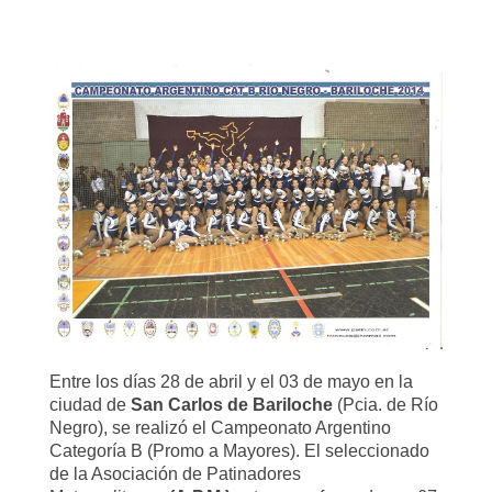
Entre los días 28 de abril y el 03 de mayo en la
ciudad de
San Carlos de Bariloche
(Pcia. de Río
Negro), se realizó el Campeonato Argentino
Categoría B (Promo a Mayores). El seleccionado
de la Asociación de Patinadores