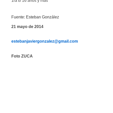
1ra B 16 años y mas
Fuente: Esteban González
21 mayo de 2014
estebanjaviergonzalez@gmail.com
Foto ZUCA