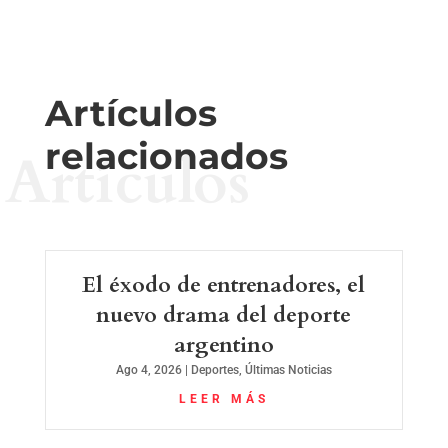
Artículos
relacionados
Artículos
El éxodo de entrenadores, el
nuevo drama del deporte
argentino
Ago 4, 2026
|
Deportes
,
Últimas Noticias
LEER MÁS