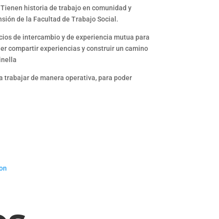
 Tienen historia de trabajo en comunidad y
sión de la Facultad de Trabajo Social.
pacios de intercambio y de experiencia mutua para
der compartir experiencias y construir un camino
inella
ita trabajar de manera operativa, para poder
ion