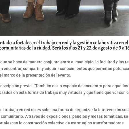
tado a fortalecer el trabajo en red y la gestión colaborativa en el
omunitarias de la ciudad. Será los días 21 y 22 de agosto de 9 a 16
o que se hace de manera conjunta entre el municipio, la facultad y las
 encontrar, compartir y adquirir conocimientos que permitan potenciar 
el marco de la presentación del evento.
 inscripción previa. “También es un espacio de encuentro para aquello
esados en esta forma de trabajo muy virtuosa y que tiene que ver con 
 trabajo en red no es sólo una forma de organizar la intervención socia
o comunitario. A través de exposiciones, paneles y mesas temáticas, s
 fortalezcan la construcción colectiva de estrategias transformadoras.