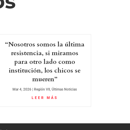
os
“Nosotros somos la última
resistencia, si miramos
para otro lado como
institución, los chicos se
mueren”
Mar 4, 2026
|
Región VII
,
Últimas Noticias
LEER MÁS