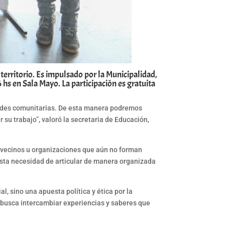
 territorio. Es impulsado por la Municipalidad,
 hs en Sala Mayo. La participación es gratuita
 redes comunitarias. De esta manera podremos
su trabajo”, valoró la secretaria de Educación,
s vecinos u organizaciones que aún no forman
esta necesidad de articular de manera organizada
l, sino una apuesta política y ética por la
e busca intercambiar experiencias y saberes que