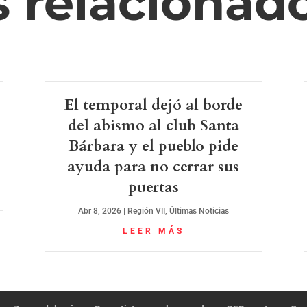
s relacionad
El temporal dejó al borde
del abismo al club Santa
Bárbara y el pueblo pide
ayuda para no cerrar sus
puertas
Abr 8, 2026
|
Región VII
,
Últimas Noticias
LEER MÁS