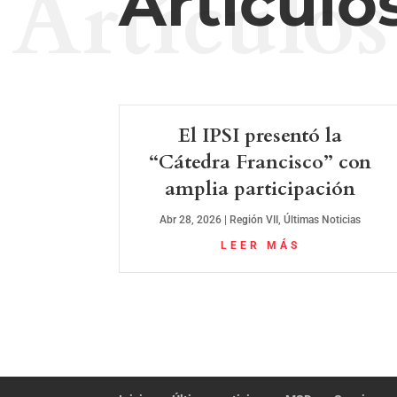
Artículos
Artículo
El IPSI presentó la
“Cátedra Francisco” con
amplia participación
Abr 28, 2026
|
Región VII
,
Últimas Noticias
LEER MÁS