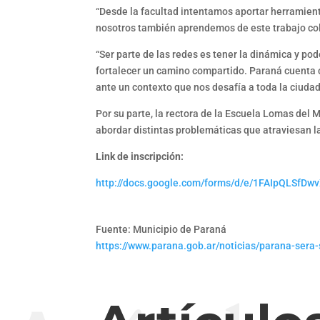
“Desde la facultad intentamos aportar herramient
nosotros también aprendemos de este trabajo cole
“Ser parte de las redes es tener la dinámica y po
fortalecer un camino compartido. Paraná cuenta c
ante un contexto que nos desafía a toda la ciuda
Por su parte, la rectora de la Escuela Lomas del M
abordar distintas problemáticas que atraviesan l
Link de inscripción:
http://docs.google.com/forms/d/e/1FAIpQLSf
Fuente: Municipio de Paraná
https://www.parana.gob.ar/noticias/parana-sera