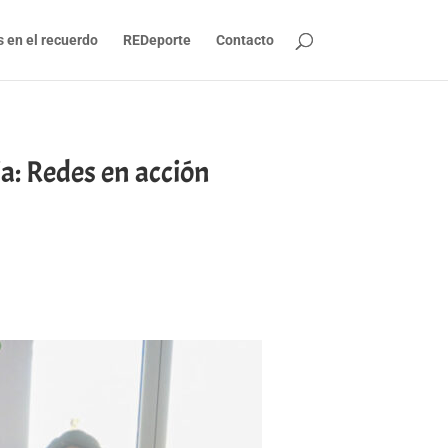
s en el recuerdo
REDeporte
Contacto
a: Redes en acción