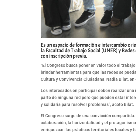
Es un espacio de formación e intercambio orien
la Facultad de Trabajo Social (UNER) y Redes c
con inscripción previa.
“El Congreso busca poner en valor todo el trabaj
brindar herramientas para que las redes se puedan
Cultura y Convivencia Ciudadana, Nadia Bilat, en 
Los interesados en participar deben realizar una
parte de ninguna red pero que pueden estar inter
y solidaria para resolver problemas”, acotó Bilat.
El Congreso surge de una convicción compartida: el
colaboración, la horizontalidad y el protagonism
enriquezcan las prácticas territoriales locales y