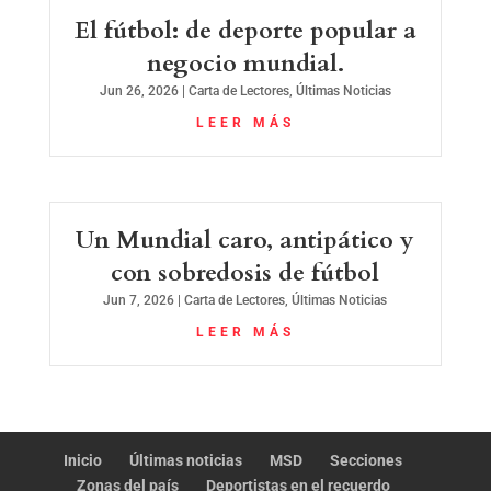
El fútbol: de deporte popular a
negocio mundial.
Jun 26, 2026
|
Carta de Lectores
,
Últimas Noticias
LEER MÁS
Un Mundial caro, antipático y
con sobredosis de fútbol
Jun 7, 2026
|
Carta de Lectores
,
Últimas Noticias
LEER MÁS
Inicio
Últimas noticias
MSD
Secciones
Zonas del país
Deportistas en el recuerdo