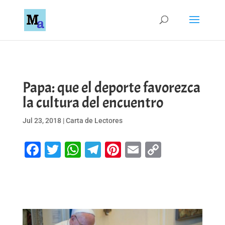
Papa: que el deporte favorezca
la cultura del encuentro
Jul 23, 2018
|
Carta de Lectores
Facebook
Twitter
WhatsApp
Telegram
Pinterest
Email
Copy
Link