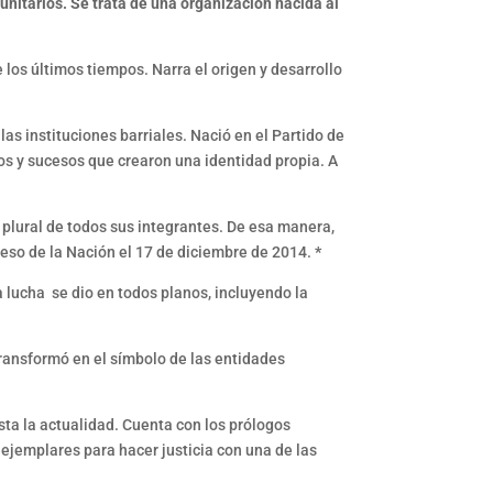
unitarios. Se trata de una organización nacida al
los últimos tiempos. Narra el origen y desarrollo
as instituciones barriales. Nació en el Partido de
chos y sucesos que crearon una identidad propia. A
 plural de todos sus integrantes. De esa manera,
greso de la Nación el 17 de diciembre de 2014.
*
a lucha se dio en todos planos, incluyendo la
es.
transformó en el símbolo de las entidades
sta la actualidad. Cuenta con los prólogos
 ejemplares para hacer justicia con una de las