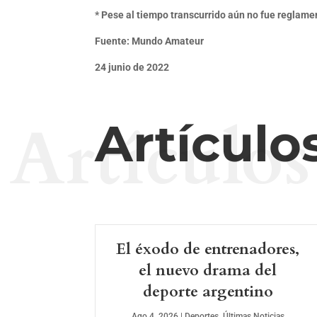
*
Pese al tiempo transcurrido aún no fue reglamen
Fuente: Mundo Amateur
24 junio de 2022
Artículos
Artículo
El éxodo de entrenadores,
el nuevo drama del
deporte argentino
Ago 4, 2026
|
Deportes
,
Últimas Noticias