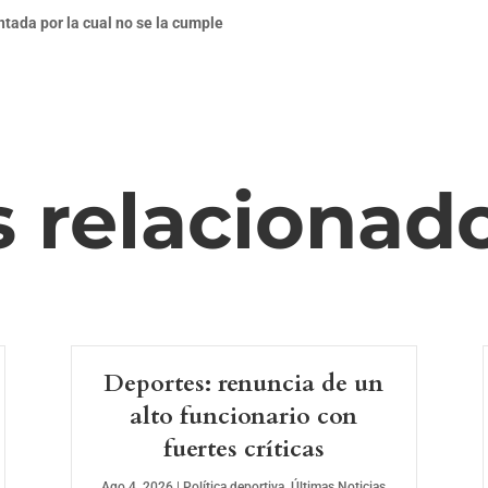
tada por la cual no se la cumple
s relacionad
Deportes: renuncia de un
alto funcionario con
fuertes críticas
Ago 4, 2026
|
Política deportiva
,
Últimas Noticias