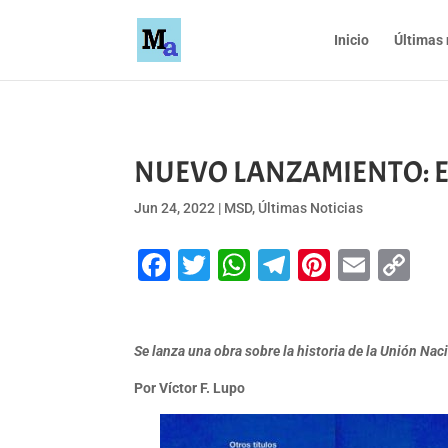
Inicio
Últimas 
NUEVO LANZAMIENTO: EL
Jun 24, 2022
|
MSD
,
Últimas Noticias
Facebook
Twitter
WhatsApp
Telegram
Pinteres
Emai
Co
Li
Se lanza una obra sobre la historia de la Unión Naci
Por Víctor F. Lupo