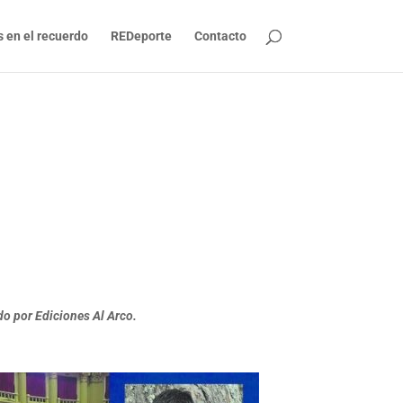
s en el recuerdo
REDeporte
Contacto
ado por Ediciones Al Arco.