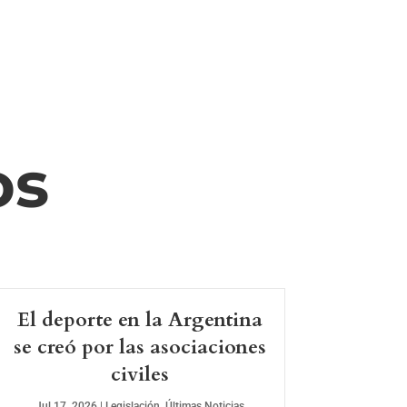
os
El deporte en la Argentina
se creó por las asociaciones
civiles
Jul 17, 2026
|
Legislación
,
Últimas Noticias