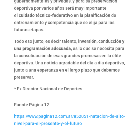
gubernamentales y privadas, y para su preservación
deportiva por varios años será muy importante
el
cuidado técnico-federativo en la planificación
de
entrenamiento y competencia que se elija para las
futuras etapas.
Todo eso junto, es decir talento,
inversión, conducción y
una programación adecuada,
es lo que se necesita para
la consolidación de esas grandes promesas en la élite
deportiva. Una noticia agradable del día a día deportivo,
junto a una esperanza en el largo plazo que debemos
preservar.
*
Ex Director Nacional de Deportes.
Fuente Página 12
https://www.pagina12.com.ar/852051-natacion-de-alto-
nivel-para-el-presente-y-el-futuro