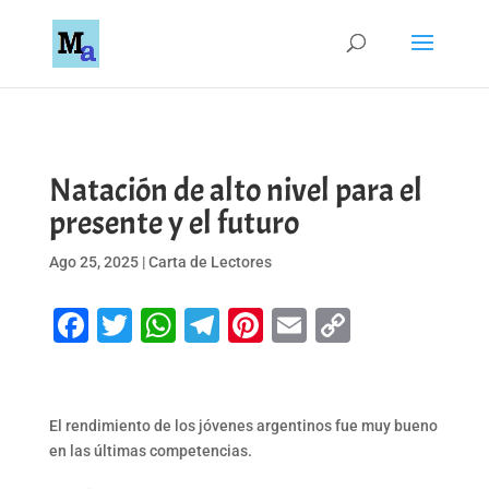
Natación de alto nivel para el
presente y el futuro
Ago 25, 2025
|
Carta de Lectores
Facebook
Twitter
WhatsApp
Telegram
Pinterest
Email
Copy
Link
El rendimiento de los jóvenes argentinos fue muy bueno
en las últimas competencias.