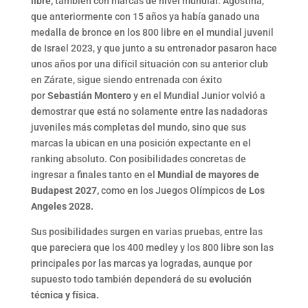
libre,
también con marcas de nivel mundial. Agostina,
que anteriormente con 15 años ya había ganado una
medalla de bronce en los 800 libre en el mundial juvenil
de Israel 2023, y que junto a su entrenador pasaron hace
unos años por una difícil situación con su anterior club
en Zárate, sigue siendo entrenada con éxito
por
Sebastián Montero
y en el Mundial Junior volvió a
demostrar que está no solamente entre las nadadoras
juveniles más completas del mundo, sino que sus
marcas la ubican en una posición expectante en el
ranking absoluto. Con posibilidades concretas de
ingresar a finales tanto en el
Mundial de mayores de
Budapest 2027,
como en los Juegos Olímpicos de
Los
Angeles 2028.
Sus posibilidades surgen en varias pruebas, entre las
que pareciera que los 400 medley y los 800 libre son las
principales por las marcas ya logradas, aunque por
supuesto todo también dependerá de su
evolución
técnica y física.