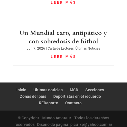
LEER MÁS
Un Mundial caro, antipático y
con sobredosis de fútbol
Jun 7, 2026
|
Carta de Lectores
,
Últimas Noticias
LEER MÁS
Inicio
Últimas noticias
MSD
Secciones
Zonas del país
Deportistas en el recuerdo
REDeporte
Contacto
© Copyright - Mundo Amateur - Todos los derechos
reservados | Diseño de página: picu_xp@yahoo.com.ar