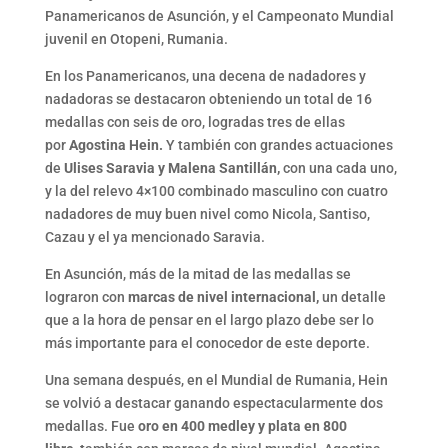
Panamericanos de Asunción, y el Campeonato Mundial
juvenil en Otopeni, Rumania.
En los Panamericanos, una decena de nadadores y
nadadoras se destacaron obteniendo un total de 16
medallas con seis de oro, logradas tres de ellas
por
Agostina Hein.
Y también con grandes actuaciones
de
Ulises Saravia y Malena Santillán,
con una cada uno,
y la del relevo 4×100 combinado masculino con cuatro
nadadores de muy buen nivel como Nicola, Santiso,
Cazau y el ya mencionado Saravia.
En Asunción, más de la mitad de las medallas se
lograron con
marcas de nivel internacional,
un detalle
que a la hora de pensar en el largo plazo debe ser lo
más importante para el conocedor de este deporte.
Una semana después, en el Mundial de Rumania, Hein
se volvió a destacar ganando espectacularmente dos
medallas. Fue
oro en 400 medley y plata en 800