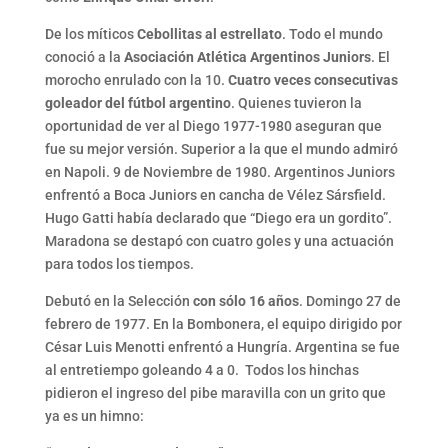
De los míticos
Cebollitas al estrellato
. Todo el mundo
conoció a la
Asociación Atlética Argentinos Juniors
. El
morocho enrulado con la 10.
Cuatro veces consecutivas
goleador del fútbol argentino
. Quienes tuvieron la
oportunidad de ver al Diego 1977-1980 aseguran que
fue su mejor versión. Superior a la que el mundo admiró
en Napoli. 9 de Noviembre de 1980. Argentinos Juniors
enfrentó a Boca Juniors en cancha de Vélez Sársfield.
Hugo Gatti había declarado que “Diego era un gordito”.
Maradona se destapó con cuatro goles y una actuación
para todos los tiempos.
Debutó en la Selección
con sólo 16 años
. Domingo 27 de
febrero de 1977. En la Bombonera, el equipo dirigido por
César Luis Menotti enfrentó a Hungría. Argentina se fue
al entretiempo goleando 4 a 0. Todos los hinchas
pidieron el ingreso del pibe maravilla con un grito que
ya es un himno: