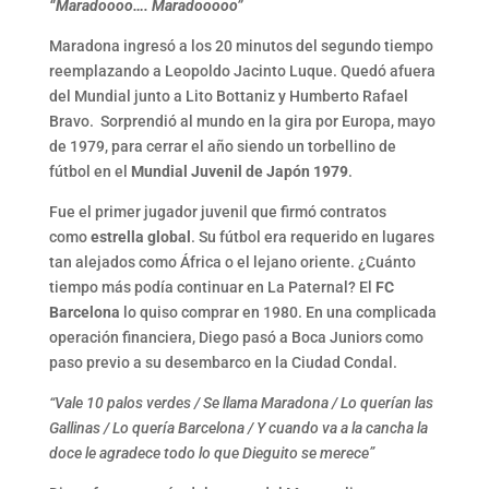
“Maradoooo…. Maradooooo”
Maradona ingresó a los 20 minutos del segundo tiempo
reemplazando a Leopoldo Jacinto Luque. Quedó afuera
del Mundial junto a Lito Bottaniz y Humberto Rafael
Bravo. Sorprendió al mundo en la gira por Europa, mayo
de 1979, para cerrar el año siendo un torbellino de
fútbol en el
Mundial Juvenil de Japón 1979
.
Fue el primer jugador juvenil que firmó contratos
como
estrella global
. Su fútbol era requerido en lugares
tan alejados como África o el lejano oriente. ¿Cuánto
tiempo más podía continuar en La Paternal? El
FC
Barcelona
lo quiso comprar en 1980. En una complicada
operación financiera, Diego pasó a Boca Juniors como
paso previo a su desembarco en la Ciudad Condal.
“Vale 10 palos verdes / Se llama Maradona / Lo querían las
Gallinas / Lo quería Barcelona / Y cuando va a la cancha la
doce le agradece todo lo que Dieguito se merece”