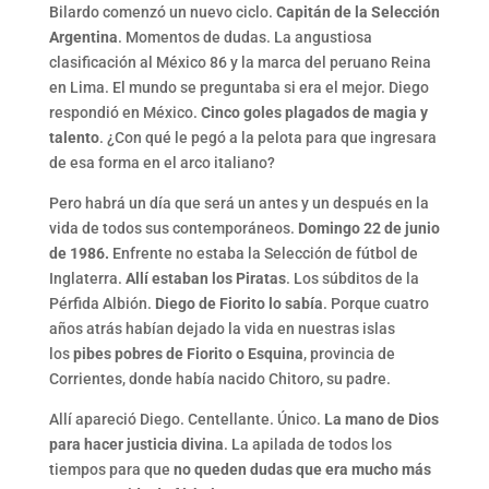
Bilardo comenzó un nuevo ciclo.
Capitán de la Selección
Argentina
. Momentos de dudas. La angustiosa
clasificación al México 86 y la marca del peruano Reina
en Lima. El mundo se preguntaba si era el mejor. Diego
respondió en México.
Cinco goles plagados de magia y
talento
. ¿Con qué le pegó a la pelota para que ingresara
de esa forma en el arco italiano?
Pero habrá un día que será un antes y un después en la
vida de todos sus contemporáneos.
Domingo 22 de junio
de 1986.
Enfrente no estaba la Selección de fútbol de
Inglaterra.
Allí estaban los Piratas
. Los súbditos de la
Pérfida Albión.
Diego de Fiorito lo sabía
. Porque cuatro
años atrás habían dejado la vida en nuestras islas
los
pibes pobres de Fiorito o Esquina
, provincia de
Corrientes, donde había nacido Chitoro, su padre.
Allí apareció Diego. Centellante. Único.
La mano de Dios
para hacer justicia divina
. La apilada de todos los
tiempos para que
no queden dudas que era mucho más