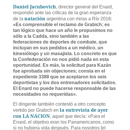
Daniel Jacubovich
, director general del Enard,
respondió ante las críticas de la gran esperanza
natación
de la
argentina con miras a Río 2016:
«Es comprensible el reclamo de Grabich; es
tan lógico que hace un año le propusimos no
sólo a la Cadda, sino también a las
federaciones de deportes de combate, que
incluyan en sus pedidos a un médico, un
kinesiólogo y un masajista. Lo concreto es que
la Confederación no nos pidió nada en esta
oportunidad. Es más, la solicitud para Kazán
fue aprobada sin objeciones; consta en el
expediente 3388 que se aceptaron los seis
deportistas y los dos entrenadores solicitados.
El Enard no puede hacerse responsable de las
necesidades no requeridas».
El dirigente también contestó a otro concepto
la entrevista de ayer
vertido por Grabich en
con LA NACION
, aquel que decía: «Para el
Enard, el objetivo eran los Panamericanos, como
si no hubiera vida después. Para nosotros [el