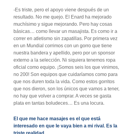
-Es triste, pero el apoyo viene después de un
resultado. No me quejo. El Enard ha mejorado
muchísimo y sigue mejorando. Pero hay cosas
básicas… como llevar un masajista. Es como ir a
correr en atletismo sin zapatillas. Por primera vez
en un Mundial corrimos con un gorro que tiene
nuestra bandera y apellido, pero por un sponsor
externo a la selección. Ni siquiera tenemos ropa
oficial como equipo. ¡Somos seis los que vinimos,
no 200! Son equipos que cuidaríamos como para
que nos duren toda la vida. Como estos gorritos
que nos dieron, son los únicos que vamos a tener,
no hay que volver a comprar. A veces se gasta
plata en tantas boludeces… Es una locura.
El que me hace masajes es el que está
interesado en que le vaya bien a mi rival. Es la
triste realidad