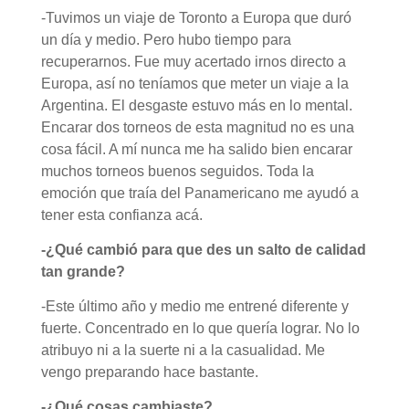
-Tuvimos un viaje de Toronto a Europa que duró
un día y medio. Pero hubo tiempo para
recuperarnos. Fue muy acertado irnos directo a
Europa, así no teníamos que meter un viaje a la
Argentina. El desgaste estuvo más en lo mental.
Encarar dos torneos de esta magnitud no es una
cosa fácil. A mí nunca me ha salido bien encarar
muchos torneos buenos seguidos. Toda la
emoción que traía del Panamericano me ayudó a
tener esta confianza acá.
-¿Qué cambió para que des un salto de calidad
tan grande?
-Este último año y medio me entrené diferente y
fuerte. Concentrado en lo que quería lograr. No lo
atribuyo ni a la suerte ni a la casualidad. Me
vengo preparando hace bastante.
-¿Qué cosas cambiaste?