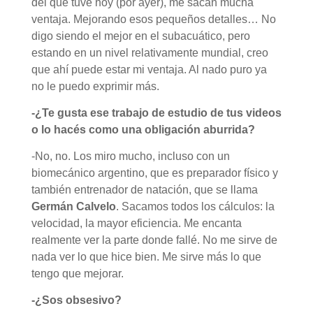
del que tuve hoy (por ayer), me sacan mucha
ventaja. Mejorando esos pequeños detalles… No
digo siendo el mejor en el subacuático, pero
estando en un nivel relativamente mundial, creo
que ahí puede estar mi ventaja. Al nado puro ya
no le puedo exprimir más.
-¿Te gusta ese trabajo de estudio de tus videos
o lo hacés como una obligación aburrida?
-No, no. Los miro mucho, incluso con un
biomecánico argentino, que es preparador físico y
también entrenador de natación, que se llama
Germán Calvelo
. Sacamos todos los cálculos: la
velocidad, la mayor eficiencia. Me encanta
realmente ver la parte donde fallé. No me sirve de
nada ver lo que hice bien. Me sirve más lo que
tengo que mejorar.
-¿Sos obsesivo?