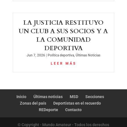
LA JUSTICIA RESTITUYO
UN CLUB A SUS SOCIOS Y A
LA COMUNIDAD
DEPORTIVA
Jun 7, 2026
|
Política deportiva
,
Últimas Noticias
LEER MÁS
Inicio
Últimas noticias
MSD
Secciones
Zonas del país
Deportistas en el recuerdo
REDeporte
Contacto
© Copyright - Mundo Amateur - Todos los derechos