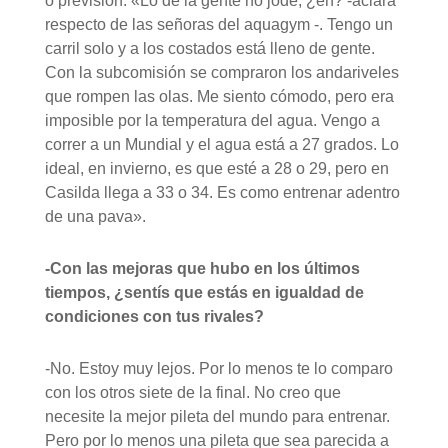
o previsión. «Lo de la gente no jode, ¿eh? -aclara
respecto de las señoras del aquagym -. Tengo un
carril solo y a los costados está lleno de gente.
Con la subcomisión se compraron los andariveles
que rompen las olas. Me siento cómodo, pero era
imposible por la temperatura del agua. Vengo a
correr a un Mundial y el agua está a 27 grados. Lo
ideal, en invierno, es que esté a 28 o 29, pero en
Casilda llega a 33 o 34. Es como entrenar adentro
de una pava».
-Con las mejoras que hubo en los últimos
tiempos, ¿sentís que estás en igualdad de
condiciones con tus rivales?
-No. Estoy muy lejos. Por lo menos te lo comparo
con los otros siete de la final. No creo que
necesite la mejor pileta del mundo para entrenar.
Pero por lo menos una pileta que sea parecida a