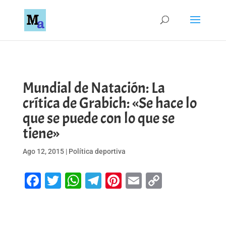
Mundial de Natación: La
crítica de Grabich: «Se hace lo
que se puede con lo que se
tiene»
Ago 12, 2015
|
Política deportiva
Facebook
Twitter
WhatsApp
Telegram
Pinterest
Email
Copy
Link