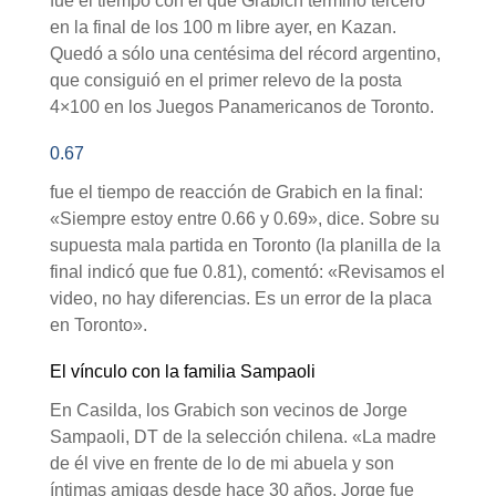
fue el tiempo con el que Grabich terminó tercero
en la final de los 100 m libre ayer, en Kazan.
Quedó a sólo una centésima del récord argentino,
que consiguió en el primer relevo de la posta
4×100 en los Juegos Panamericanos de Toronto.
0.67
fue el tiempo de reacción de Grabich en la final:
«Siempre estoy entre 0.66 y 0.69», dice. Sobre su
supuesta mala partida en Toronto (la planilla de la
final indicó que fue 0.81), comentó: «Revisamos el
video, no hay diferencias. Es un error de la placa
en Toronto».
El vínculo con la familia Sampaoli
En Casilda, los Grabich son vecinos de Jorge
Sampaoli, DT de la selección chilena. «La madre
de él vive en frente de lo de mi abuela y son
íntimas amigas desde hace 30 años. Jorge fue