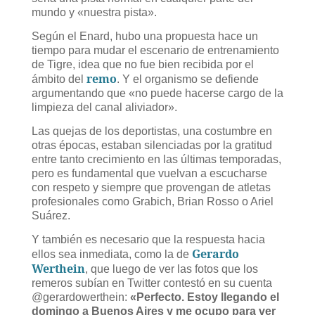
mundo y «nuestra pista».
Según el Enard, hubo una propuesta hace un
tiempo para mudar el escenario de entrenamiento
de Tigre, idea que no fue bien recibida por el
remo
ámbito del
. Y el organismo se defiende
argumentando que «no puede hacerse cargo de la
limpieza del canal aliviador».
Las quejas de los deportistas, una costumbre en
otras épocas, estaban silenciadas por la gratitud
entre tanto crecimiento en las últimas temporadas,
pero es fundamental que vuelvan a escucharse
con respeto y siempre que provengan de atletas
profesionales como Grabich, Brian Rosso o Ariel
Suárez.
Y también es necesario que la respuesta hacia
Gerardo
ellos sea inmediata, como la de
Werthein
, que luego de ver las fotos que los
remeros subían en Twitter contestó en su cuenta
@gerardowerthein:
«Perfecto. Estoy llegando el
domingo a Buenos Aires y me ocupo para ver