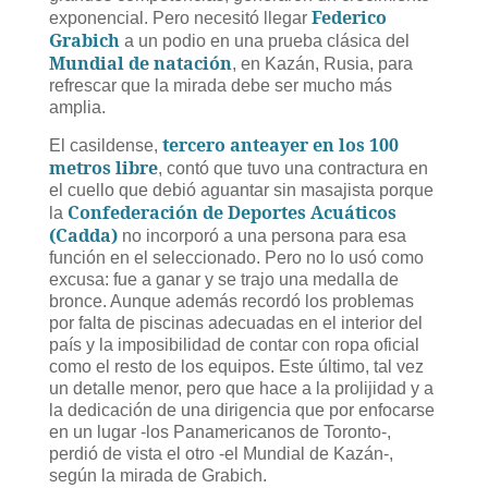
Federico
exponencial. Pero necesitó llegar
Grabich
a un podio en una prueba clásica del
Mundial de natación
, en Kazán, Rusia, para
refrescar que la mirada debe ser mucho más
amplia.
tercero anteayer en los 100
El casildense,
metros libre
, contó que tuvo una contractura en
el cuello que debió aguantar sin masajista porque
Confederación de Deportes Acuáticos
la
(Cadda)
no incorporó a una persona para esa
función en el seleccionado. Pero no lo usó como
excusa: fue a ganar y se trajo una medalla de
bronce. Aunque además recordó los problemas
por falta de piscinas adecuadas en el interior del
país y la imposibilidad de contar con ropa oficial
como el resto de los equipos. Este último, tal vez
un detalle menor, pero que hace a la prolijidad y a
la dedicación de una dirigencia que por enfocarse
en un lugar -los Panamericanos de Toronto-,
perdió de vista el otro -el Mundial de Kazán-,
según la mirada de Grabich.