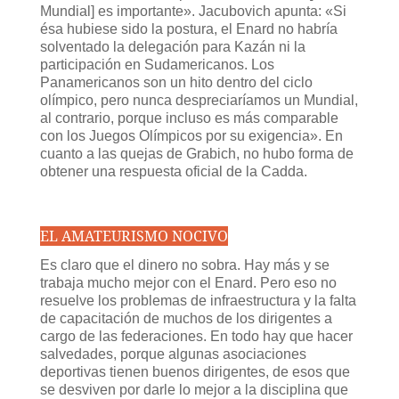
Mundial] es importante». Jacubovich apunta: «Si
ésa hubiese sido la postura, el Enard no habría
solventado la delegación para Kazán ni la
participación en Sudamericanos. Los
Panamericanos son un hito dentro del ciclo
olímpico, pero nunca despreciaríamos un Mundial,
al contrario, porque incluso es más comparable
con los Juegos Olímpicos por su exigencia». En
cuanto a las quejas de Grabich, no hubo forma de
obtener una respuesta oficial de la Cadda.
EL AMATEURISMO NOCIVO
Es claro que el dinero no sobra. Hay más y se
trabaja mucho mejor con el Enard. Pero eso no
resuelve los problemas de infraestructura y la falta
de capacitación de muchos de los dirigentes a
cargo de las federaciones. En todo hay que hacer
salvedades, porque algunas asociaciones
deportivas tienen buenos dirigentes, de esos que
se desviven por darle lo mejor a la disciplina que