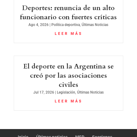
Deportes: renuncia de un alto
funcionario con fuertes críticas
Ago 4, 2026
|
Política deportiva
,
Últimas Noticias
LEER MÁS
El deporte en la Argentina se
creó por las asociaciones
civiles
Jul 17, 2026
|
Legislación
,
Últimas Noticias
LEER MÁS
Inicio
Últimas noticias
MSD
Secciones