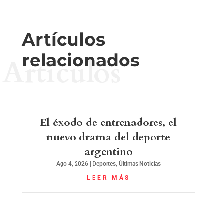
Artículos
relacionados
Artículos
El éxodo de entrenadores, el
nuevo drama del deporte
argentino
Ago 4, 2026
|
Deportes
,
Últimas Noticias
LEER MÁS