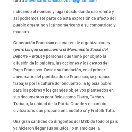
foto
a
aniversariofrancisco2021@gmail.com
Indicando el
nombre y lugar
desde donde ese remite y
así podremos ser parte de esta expresión de afecto del
pueblo argentino y latinoamericano a su compatriota y
maestro.
Generación Francisco
es una red de organizaciones
(
entre las que se encuentra el Movimiento Social del
Deporte – MSD
) y personas que tiene por objeto la
difusión de la palabra, las acciones y los gestos del
Papa Francisco. Desde su fundación, en el primer
aniversario del pontificado de Francisco, se propuso
trabajar por la cultura del encuentro, la Iglesia pobre
para los pobres y los grandes objetivos planteados en
sus documentos pontificios como Tierra, Techo y
Trabajo, la unidad de la Patria Grande y el cambio
civilizatorio que propone en Laudato si’ y Fratelli Tutti.
Una gran cantidad de dirigentes del
MSD
de todo el país
ya hicieron llegar sus saludos, lo mismo que la