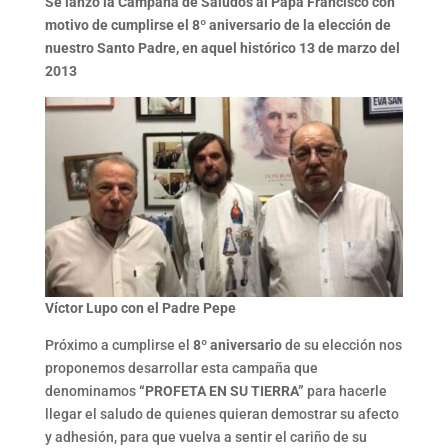
Se lanzó la Campaña de Saludos al Papa Francisco con
motivo de cumplirse el 8º aniversario de la elección de
nuestro Santo Padre, en aquel histórico 13 de marzo del
2013
Víctor Lupo con el Padre Pepe
Próximo a cumplirse el
8º aniversario
de su elección nos
proponemos desarrollar esta campaña que
denominamos
“PROFETA EN SU TIERRA”
para hacerle
llegar el saludo de quienes quieran demostrar su afecto
y adhesión, para que vuelva a sentir el cariño de su