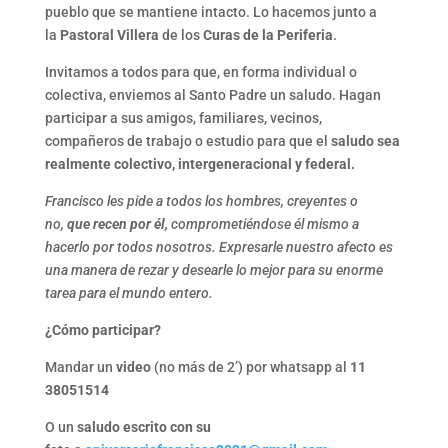
pueblo que se mantiene intacto. Lo hacemos junto a
la
Pastoral Villera
de los
Curas de la Periferia
.
Invitamos a todos para que, en forma individual o
colectiva, enviemos al Santo Padre un saludo. Hagan
participar a sus amigos, familiares, vecinos,
compañeros de trabajo o estudio para que el
saludo sea
realmente colectivo, intergeneracional y federal.
Francisco les pide a todos los hombres, creyentes o
no,
que recen por él,
comprometiéndose él mismo a
hacerlo por todos nosotros. Expresarle nuestro afecto es
una manera de rezar y desearle lo mejor para su enorme
tarea para el mundo entero.
¿Cómo participar?
Mandar un
video
(no más de 2’) por whatsapp al
11
38051514
O un
saludo escrito con su