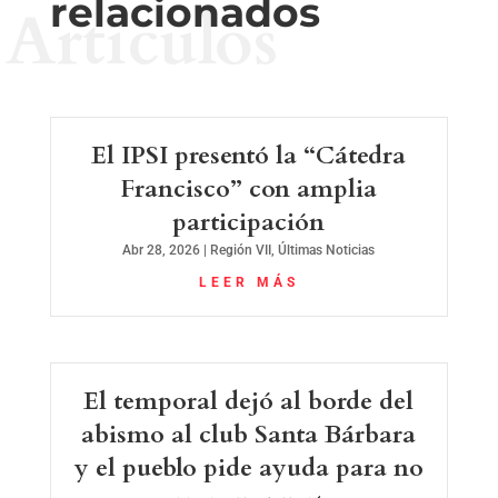
relacionados
Artículos
El IPSI presentó la “Cátedra
Francisco” con amplia
participación
Abr 28, 2026
|
Región VII
,
Últimas Noticias
LEER MÁS
El temporal dejó al borde del
abismo al club Santa Bárbara
y el pueblo pide ayuda para no