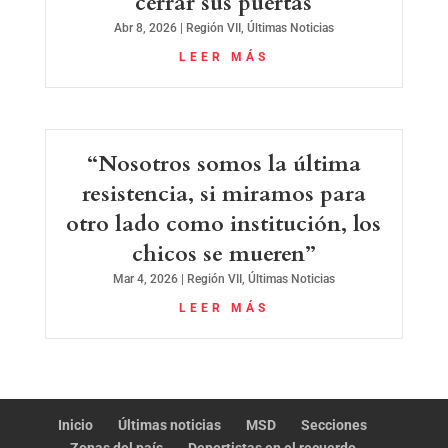
cerrar sus puertas
Abr 8, 2026
|
Región VII
,
Últimas Noticias
LEER MÁS
“Nosotros somos la última
resistencia, si miramos para
otro lado como institución, los
chicos se mueren”
Mar 4, 2026
|
Región VII
,
Últimas Noticias
LEER MÁS
Inicio
Últimas noticias
MSD
Secciones