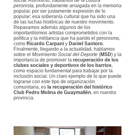
social. Asimismo, hablamos de la
cultura
peronista,
profundamente arraigada en la memoria
popular, por ser justamente expresión de lo
popular: esa soberanía cultural que ha sido una
de las luchas históricas de nuestro movimiento.
Repasamos además algunos de los
importantísimos artistas comprometidos con la
política y la militancia que ha parido el peronismo,
como
Ricardo Carpani
y
Daniel Santoro
.
Finalmente, llegando a la actualidad, hablamos
sobre el
Movimiento Social del Deporte
(
MSD
) y la
importancia de promover la
recuperación de los
clubes sociales y deportivos de los barrios
,
como espacio fundamental para trabajar por la
inclusión social. Un claro ejemplo de lo que puede
lograrse con este tipo de organización
comunitaria, es
la recuperación del histórico
Club Pedro Molina
de Guaymallén
, en nuestra
provincia.