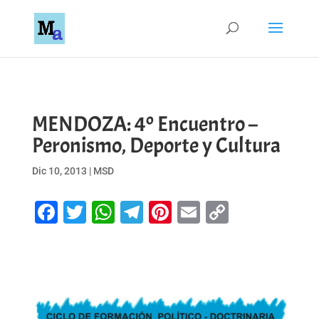
MENDOZA: 4º Encuentro –
Peronismo, Deporte y Cultura
Dic 10, 2013
|
MSD
Facebook
Twitter
WhatsApp
Telegram
Pinterest
Email
Copy
Link