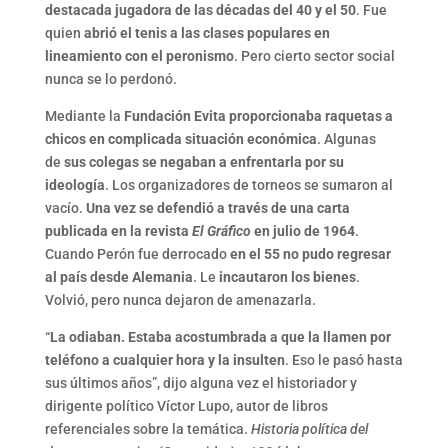
destacada jugadora de las décadas del 40 y el 50
. Fue
quien
abrió el tenis a las clases populares en
lineamiento con el peronismo
. Pero cierto sector social
nunca se lo perdonó.
Mediante la
Fundación Evita proporcionaba raquetas a
chicos en complicada situación económica
. Algunas
de
sus colegas se negaban a enfrentarla por su
ideología
. Los organizadores de torneos se sumaron al
vacío.
Una vez se defendió a través de una carta
publicada en la revista
El Gráfico
en julio de 1964
.
Cuando Perón fue derrocado
en el 55 no pudo regresar
al país desde Alemania
. Le
incautaron los bienes
.
Volvió, pero nunca dejaron de amenazarla.
“
La odiaban. Estaba acostumbrada a que la llamen por
teléfono a cualquier hora y la insulten
. Eso le pasó hasta
sus últimos años”, dijo alguna vez el historiador y
dirigente político Víctor Lupo, autor de libros
referenciales sobre la temática.
Historia política del