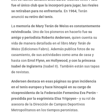
fue el único club que la incorporó para jugar, las rivales
se retiraban para no enfrentarla
. En
1964
, Terán
anunció
su retiro del tenis
.
La
memoria de Mary Terán de Weiss es constantemente
reivindicada
. Uno de los pioneros en hacerlo fue
su
amigo y periodista Roberto Andersen
, quien cuenta su
vida de manera detallada en el libro
Mary Terán de
Weiss
(Ediciones Fabro). Además publica fotos de su
casamiento, de sus actividades como ama de casa y
hasta con
Errol Flynn, en Hollywood, y con la princesa
Isabel de Inglaterra
(Isabel II). También están sus tapas
de revistas.
Andersen destaca en esas páginas su gran incidencia
en el tenis europeo y hace hincapié en su cargo de
vicepresidenta de la Federación Femenina Eva Perón -
presidida por la esgrimista Elsa Yrigoyen
– y su rol de
asesora de la Dirección de Campos Deportivos
Metropolitanos en los tiempos peronistas.