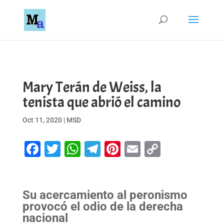
Mary Terán de Weiss, la
tenista que abrió el camino
Oct 11, 2020
|
MSD
Facebook
Twitter
WhatsApp
Telegram
Pinterest
Email
Copy
Link
Su acercamiento al peronismo
provocó el odio de la derecha
nacional