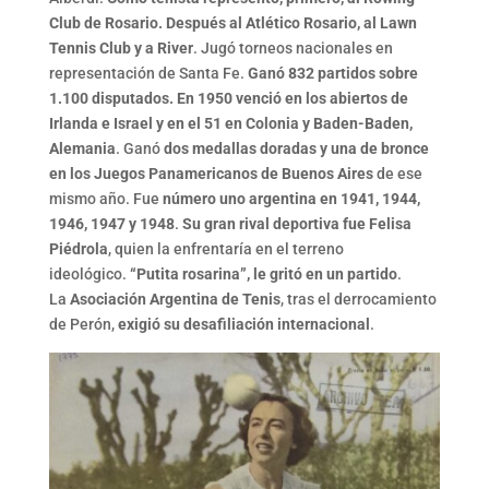
Club de Rosario. Después al Atlético Rosario, al Lawn
Tennis Club y a River
. Jugó torneos nacionales en
representación de Santa Fe.
Ganó 832 partidos sobre
1.100 disputados. En 1950 venció en los abiertos de
Irlanda e Israel y en el 51 en Colonia y Baden-Baden,
Alemania
. Ganó
dos medallas doradas y una de bronce
en los Juegos Panamericanos de Buenos Aires
de ese
mismo año. Fue
número uno argentina en 1941, 1944,
1946, 1947 y 1948
.
Su gran rival deportiva fue Felisa
Piédrola
, quien la enfrentaría en el terreno
ideológico.
“Putita rosarina”, le gritó en un partido
.
La
Asociación Argentina de Tenis
, tras el derrocamiento
de Perón,
exigió su desafiliación internacional
.