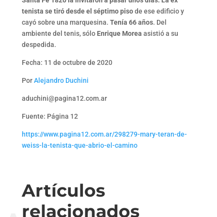
tenista se tiró desde el séptimo piso
de ese edificio y
cayó sobre una marquesina.
Tenía 66 años
. Del
ambiente del tenis, sólo
Enrique Morea
asistió a su
despedida.
Fecha: 11 de octubre de 2020
Por
Alejandro Duchini
aduchini@pagina12.com.ar
Fuente: Página 12
https://www.pagina12.com.ar/298279-mary-teran-de-
weiss-la-tenista-que-abrio-el-camino
Artículos
relacionados