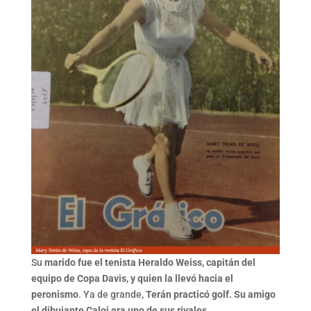
Su
marido fue el tenista Heraldo Weiss, capitán del
equipo de Copa Davis, y quien la llevó hacia el
peronismo
. Ya de grande,
Terán practicó golf. Su amigo
el dibujante Caloi era uno de sus rivales
.