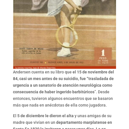
Andersen cuenta en su libro que
el 15 de noviembre del
84, casi un mes antes de su suicidio, fue “trasladada de
urgencia a un sanatorio de atención neurológica como
consecuencia de haber ingerido barbitúricos
”. Desde
entonces, tuvieron algunos encuentros que se basaron
más que nada en anécdotas de ella como jugadora.
El
5 de diciembre le dieron el alta
y unas amigas de su
madre que vivían en un
departamento marplatense en
Santa Fe 1820 la invitaron a pasar unos días. La ex