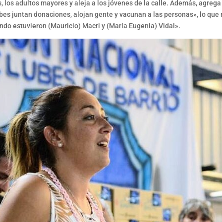
s, los adultos mayores y aleja a los jóvenes de la calle. Además, agre
es juntan donaciones, alojan gente y vacunan a las personas», lo que 
ndo estuvieron (Mauricio) Macri y (María Eugenia) Vidal».