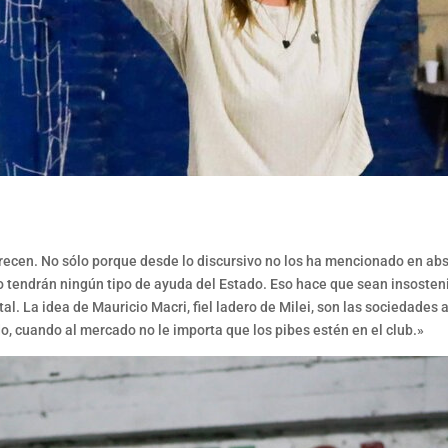
parecen. No sólo porque desde lo discursivo no los ha mencionado en ab
 no tendrán ningún tipo de ayuda del Estado. Eso hace que sean insoste
l. La idea de Mauricio Macri, fiel ladero de Milei, son las sociedades 
o, cuando al mercado no le importa que los pibes estén en el club.»