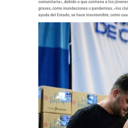
comunitaria», debido a que contiene a los jóvene
graves, como inundaciones o pandemias, «los club
ayuda del Estado, se hace insostenible, como cua