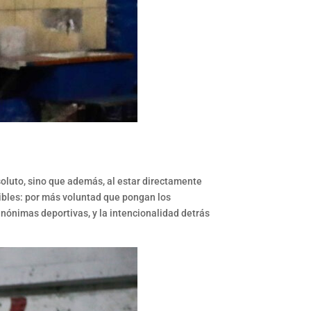
soluto, sino que además, al estar directamente
nibles: por más voluntad que pongan los
anónimas deportivas, y la intencionalidad detrás