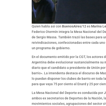
Quien habla así con
BuenosAires/12
es
Marina Le
Federico Otermín integra la Mesa Nacional del D
de Sergio Massa. También trazó las bases para una
reivindicaciones, confeccionadas entre cada uno
un programa de gobierno.
En el documento emitido por la CGT, los actores 
Argentina debe evolucionar sustancialmente su mo
diario que el candidato a presidente de Unión por 
barrio». La intendenta destaca el discurso de Mas
lo puedan disponer los clubes de barrio en toda l
para que vaya 75 por ciento al Enard y 25 por cien
La Mesa Nacional del Deporte es conducida por
J
ambos ex secretarios de Deportes de la Nación, la
movimientos sociales, agrupaciones del sector civ