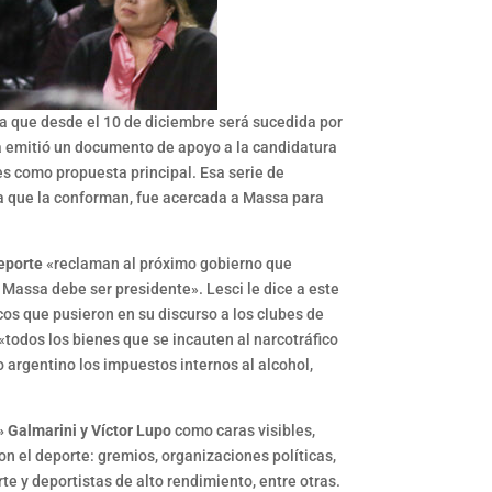
a que desde el 10 de diciembre será sucedida por
a emitió un documento de apoyo a la candidatura
es como propuesta principal. Esa serie de
a que la conforman, fue acercada a Massa para
eporte
«reclaman al próximo gobierno que
Massa debe ser presidente». Lesci le dice a este
icos que pusieron en su discurso a los clubes de
«todos los bienes que se incauten al narcotráfico
o argentino los impuestos internos al alcohol,
 Galmarini y Víctor Lupo
como caras visibles,
n el deporte: gremios, organizaciones políticas,
e y deportistas de alto rendimiento, entre otras.