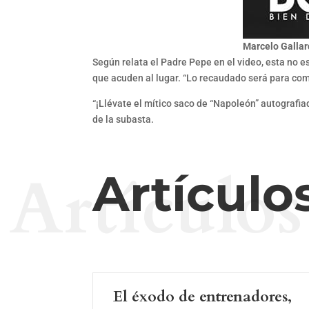
Marcelo Gallar
Según relata el Padre Pepe en el video, esta no es
que acuden al lugar. “Lo recaudado será para co
“¡Llévate el mítico saco de “Napoleón” autografiad
de la subasta.
Artículos
Artículo
El éxodo de entrenadores,