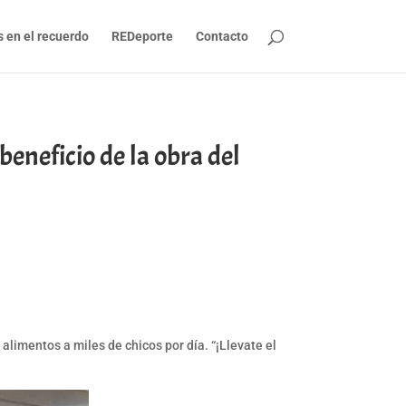
s en el recuerdo
REDeporte
Contacto
eneficio de la obra del
alimentos a miles de chicos por día. “¡Llevate el