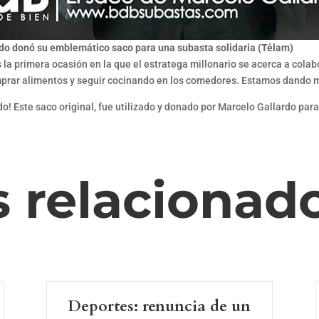
do donó su emblemático saco para una subasta solidaria (Télam)
 la primera ocasión en la que el estratega millonario se acerca a colab
mprar alimentos y seguir cocinando en los comedores. Estamos dando m
o! Este saco original, fue utilizado y donado por Marcelo Gallardo para
s relacionad
Deportes: renuncia de un