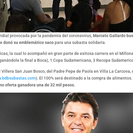
ndial provocada por la pandemia del coronavirus,
Marcelo Gallardo bus
te
donó su emblemático saco
para una subasta solidaria.
s, la cual lo acompañó en gran parte de exitosa carrera en el Millona
ganándole la final a Boca), 1 Copa Sudamericana, 3 Recopa Sudameric
 Villera San Juan Bosco, del Padre Pepe de Paola en Villa La Carcova, 
.bdbsubastas.com
). El 100% será destinado a la compra de alimentos. 
o oferta ganadora una de 32 mil pesos.