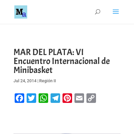
MAR DEL PLATA: VI
Encuentro Internacional de
Minibasket
Jul 24, 2014
|
Región II
Facebook
Twitter
WhatsApp
Telegram
Pinterest
Email
Copy
Link