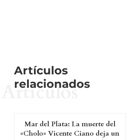
Artículos
relacionados
Artículos
Mar del Plata: La muerte del
«Cholo» Vicente Ciano deja un