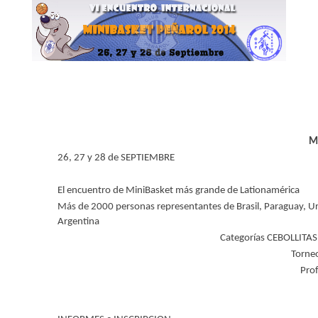
M
26, 27 y 28 de SEPTIEMBRE
El encuentro de MiniBasket más grande de Lationamérica
Más de 2000 personas representantes de Brasil, Paraguay, Ur
Argentina
Categorías CEBOLLITAS
Torne
Pro