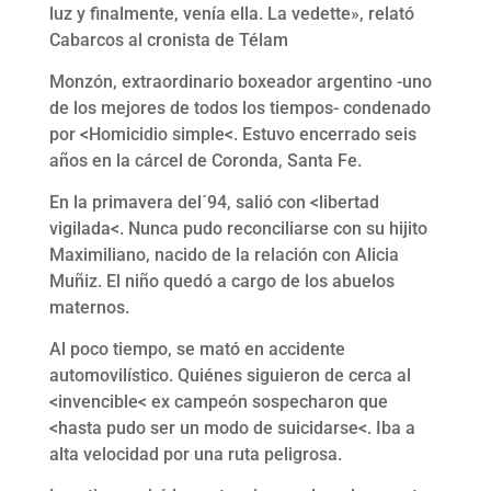
luz y finalmente, venía ella. La vedette», relató
Cabarcos al cronista de Télam
Monzón, extraordinario boxeador argentino -uno
de los mejores de todos los tiempos- condenado
por <Homicidio simple<. Estuvo encerrado seis
años en la cárcel de Coronda, Santa Fe.
En la primavera del´94, salió con <libertad
vigilada<. Nunca pudo reconciliarse con su hijito
Maximiliano, nacido de la relación con Alicia
Muñiz. El niño quedó a cargo de los abuelos
maternos.
Al poco tiempo, se mató en accidente
automovilístico. Quiénes siguieron de cerca al
<invencible< ex campeón sospecharon que
<hasta pudo ser un modo de suicidarse<. Iba a
alta velocidad por una ruta peligrosa.