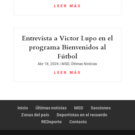
LEER MÁS
Entrevista a Victor Lupo en el
programa Bienvenidos al
Fútbol
Abr 18, 2026
|
MSD
,
Últimas Noticias
LEER MÁS
Inicio
Últimas noticias
MSD
Secciones
Zonas del país
Deportistas en el recuerdo
REDeporte
Contacto