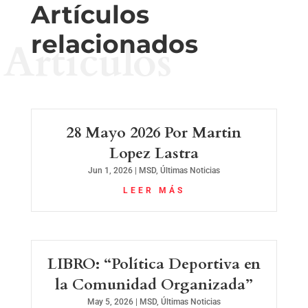
Artículos
relacionados
Artículos
28 Mayo 2026 Por Martin
Lopez Lastra
Jun 1, 2026
|
MSD
,
Últimas Noticias
LEER MÁS
LIBRO: “Política Deportiva en
la Comunidad Organizada”
May 5, 2026
|
MSD
,
Últimas Noticias