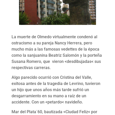
La muerte de Olmedo virtualmente condenó al
ostracismo a su pareja Nancy Herrera, pero
mucho más a las famosas vedettes de la época
como la sanjuanina Beatriz Salomón y la porteña
Susana Romero, que vieron <desdibujadas< sus
respectivas carreras.
Algo parecido ocurrió con Cristina del Valle,
exitosa antes de la tragedia de Levrino, tuvieron
un hijo que unos años más tarde sufrió un
desgarramiento en su mano a raíz de un
accidente. Con un <petardo< navideño.
Mar del Plata´60, bautizada <Ciudad Feliz< por