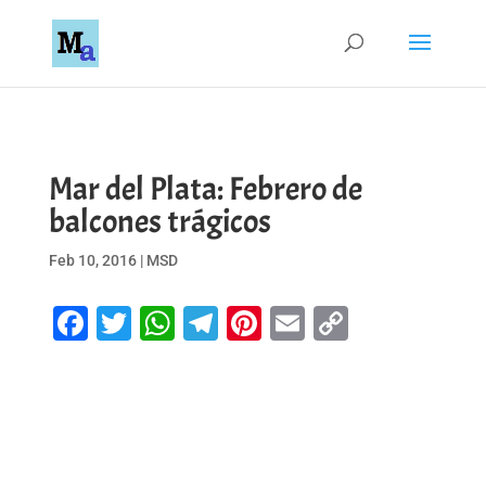
Mar del Plata: Febrero de
balcones trágicos
Feb 10, 2016
|
MSD
Facebook
Twitter
WhatsApp
Telegram
Pinterest
Email
Copy
Link