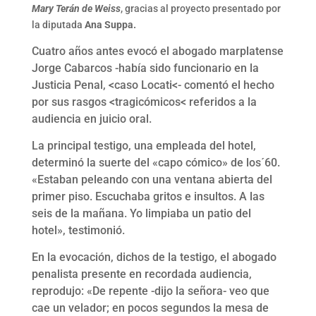
Mary Terán de Weiss
, gracias al proyecto presentado por
la diputada
Ana Suppa.
Cuatro años antes evocó el abogado marplatense
Jorge Cabarcos -había sido funcionario en la
Justicia Penal, <caso Locati<- comentó el hecho
por sus rasgos <tragicómicos< referidos a la
audiencia en juicio oral.
La principal testigo, una empleada del hotel,
determinó la suerte del «capo cómico» de los´60.
«Estaban peleando con una ventana abierta del
primer piso. Escuchaba gritos e insultos. A las
seis de la mañana. Yo limpiaba un patio del
hotel», testimonió.
En la evocación, dichos de la testigo, el abogado
penalista presente en recordada audiencia,
reprodujo: «De repente -dijo la señora- veo que
cae un velador; en pocos segundos la mesa de