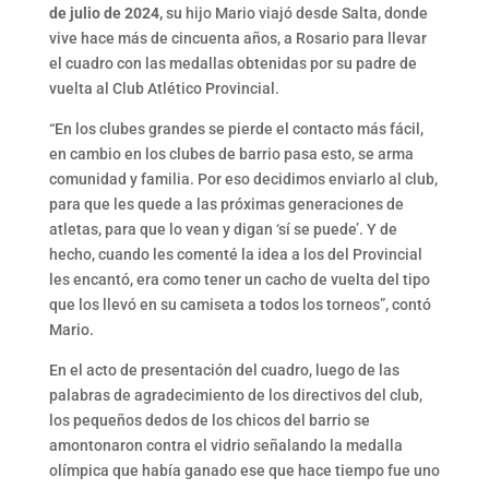
de julio de 2024,
su hijo Mario viajó desde Salta, donde
vive hace más de cincuenta años, a Rosario para llevar
el cuadro con las medallas obtenidas por su padre de
vuelta al Club Atlético Provincial.
“En los clubes grandes se pierde el contacto más fácil,
en cambio en los clubes de barrio pasa esto, se arma
comunidad y familia. Por eso decidimos enviarlo al club,
para que les quede a las próximas generaciones de
atletas, para que lo vean y digan ‘sí se puede’. Y de
hecho, cuando les comenté la idea a los del Provincial
les encantó, era como tener un cacho de vuelta del tipo
que los llevó en su camiseta a todos los torneos”, contó
Mario.
En el acto de presentación del cuadro, luego de las
palabras de agradecimiento de los directivos del club,
los pequeños dedos de los chicos del barrio se
amontonaron contra el vidrio señalando la medalla
olímpica que había ganado ese que hace tiempo fue uno