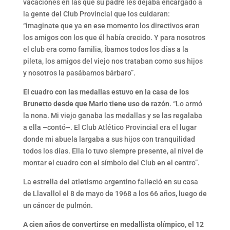
vacaciones en las que su padre les dejaba encargado a
la gente del Club Provincial que los cuidaran:
“imaginate que ya en ese momento los directivos eran
los amigos con los que él había crecido. Y para nosotros
el club era como familia, Íbamos todos los días a la
pileta, los amigos del viejo nos trataban como sus hijos
y nosotros la pasábamos bárbaro”.
El cuadro con las medallas estuvo en la casa de los
Brunetto desde que Mario tiene uso de razón
. “Lo armó
la nona. Mi viejo ganaba las medallas y se las regalaba
a ella –contó–. El Club Atlético Provincial era el lugar
donde mi abuela largaba a sus hijos con tranquilidad
todos los días. Ella lo tuvo siempre presente, al nivel de
montar el cuadro con el símbolo del Club en el centro”.
La estrella del atletismo argentino falleció en su casa
de Llavallol el 8 de mayo de 1968 a los 66 años, luego de
un cáncer de pulmón.
A cien años de convertirse en medallista olímpico, el 12