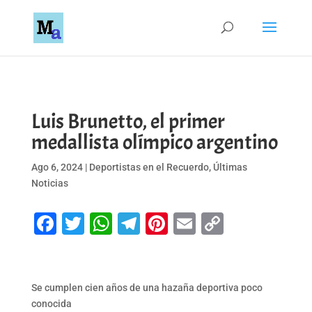
Luis Brunetto, el primer
medallista olímpico argentino
Ago 6, 2024
|
Deportistas en el Recuerdo
,
Últimas
Noticias
Facebook
Twitter
WhatsApp
Telegram
Pinterest
Email
Copy
Link
Se cumplen cien años de una hazaña deportiva poco
conocida