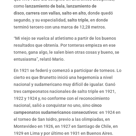
como
lanzamiento de bala
,
lanzamiento de
disco
,
carrera con vallas
,
salto en alto
, donde quedó
segundo, y su especialidad,
salto triple
, en donde
terminó tercero con una marca de 12,28 metros.
“Mi viejo se vuelca al atletismo a partir de los buenos
resultados que obtenía. Por tonteras empieza en ese
torneo, gana algo, le salen bien otras cosas y bueno, se
entusiasma”, relató Mario.
En 1921 se federó y comenzó a participar de torneos. Lo
cierto es que Brunetto inició una hegemonía a nivel
nacional y sudamericano muy difícil de igualar. Ganó
tres campeonatos nacionales de salto triple en 1921,
1922 y 1924 y, no conforme con el reconocimiento
nacional, salió a conquistar no uno, sino
cinco
campeonatos sudamericanos consecutivos
: en 1924 en
el torneo de San Isidro, previo a las olimpiadas, en
Montevideo en 1926, en 1927 en Santiago de Chile, en
1929 en Lima y por último en 1931 en Buenos Aires.