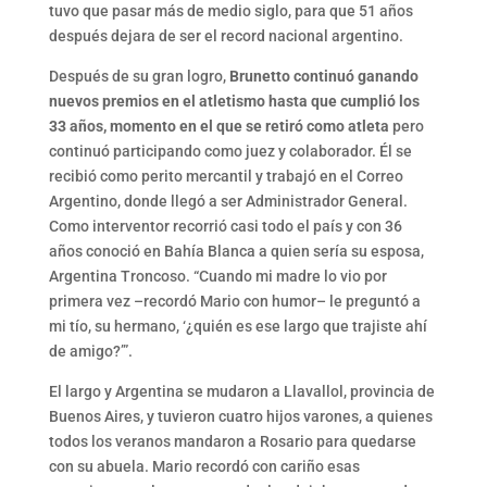
tuvo que pasar más de medio siglo, para que 51 años
después dejara de ser el record nacional argentino.
Después de su gran logro,
Brunetto continuó ganando
nuevos premios en el atletismo hasta que cumplió los
33 años, momento en el que se retiró como atleta
pero
continuó participando como juez y colaborador. Él se
recibió como perito mercantil y trabajó en el Correo
Argentino, donde llegó a ser Administrador General.
Como interventor recorrió casi todo el país y con 36
años conoció en Bahía Blanca a quien sería su esposa,
Argentina Troncoso. “Cuando mi madre lo vio por
primera vez –recordó Mario con humor– le preguntó a
mi tío, su hermano, ‘¿quién es ese largo que trajiste ahí
de amigo?’”.
El largo y Argentina se mudaron a Llavallol, provincia de
Buenos Aires, y tuvieron cuatro hijos varones, a quienes
todos los veranos mandaron a Rosario para quedarse
con su abuela. Mario recordó con cariño esas