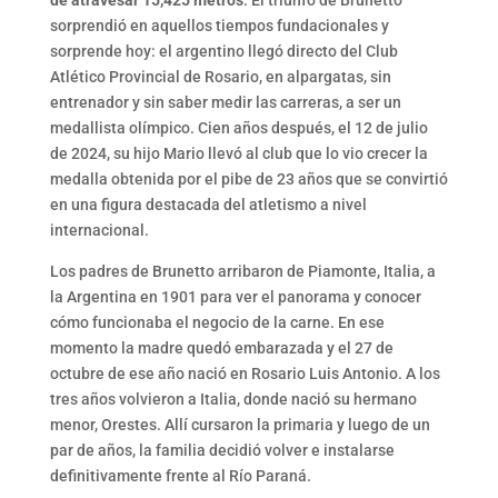
de atravesar 15,425 metros
. El triunfo de Brunetto
sorprendió en aquellos tiempos fundacionales y
sorprende hoy: el argentino llegó directo del Club
Atlético Provincial de Rosario, en alpargatas, sin
entrenador y sin saber medir las carreras, a ser un
medallista olímpico. Cien años después, el 12 de julio
de 2024, su hijo Mario llevó al club que lo vio crecer la
medalla obtenida por el pibe de 23 años que se convirtió
en una figura destacada del atletismo a nivel
internacional.
Los padres de Brunetto arribaron de Piamonte, Italia, a
la Argentina en 1901 para ver el panorama y conocer
cómo funcionaba el negocio de la carne. En ese
momento la madre quedó embarazada y el 27 de
octubre de ese año nació en Rosario Luis Antonio. A los
tres años volvieron a Italia, donde nació su hermano
menor, Orestes. Allí cursaron la primaria y luego de un
par de años, la familia decidió volver e instalarse
definitivamente frente al Río Paraná.