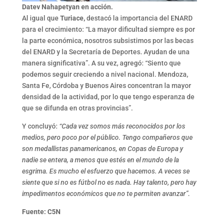
Datev Nahapetyan en acción.
Al igual que
Turiace,
destacó la importancia del ENARD
para el crecimiento: “La mayor dificultad siempre es por
la parte económica, nosotros subsistimos por las becas
del ENARD y la Secretaría de Deportes. Ayudan de una
manera significativa”. A su vez, agregó: “Siento que
podemos seguir creciendo a nivel nacional. Mendoza,
Santa Fe, Córdoba y Buenos Aires concentran la mayor
densidad de la actividad, por lo que tengo esperanza de
que se difunda en otras provincias”.
Y concluyó:
“Cada vez somos más reconocidos por los
medios, pero poco por el público. Tengo compañeros que
son medallistas panamericanos, en Copas de Europa y
nadie se entera, a menos que estés en el mundo de la
esgrima. Es mucho el esfuerzo que hacemos. A veces se
siente que si no es fútbol no es nada. Hay talento, pero hay
impedimentos económicos que no te permiten avanzar”.
Fuente: C5N