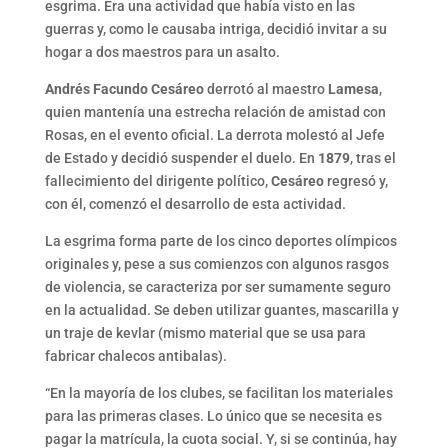
esgrima. Era una actividad que había visto en las
guerras y, como le causaba intriga, decidió invitar a su
hogar a dos maestros para un asalto.
Andrés Facundo Cesáreo
derrotó al maestro
Lamesa
,
quien mantenía una estrecha relación de amistad con
Rosas, en el evento oficial. La derrota molestó al Jefe
de Estado y decidió suspender el duelo. En
1879
, tras el
fallecimiento del dirigente político,
Cesáreo
regresó y,
con él, comenzó el desarrollo de esta actividad.
La esgrima forma parte de los cinco deportes olímpicos
originales y, pese a sus comienzos con algunos rasgos
de violencia, se caracteriza por ser sumamente seguro
en la actualidad. Se deben utilizar guantes, mascarilla y
un traje de kevlar (mismo material que se usa para
fabricar chalecos antibalas).
“En la mayoría de los clubes, se facilitan los materiales
para las primeras clases. Lo único que se necesita es
pagar la matrícula, la cuota social. Y, si se continúa, hay