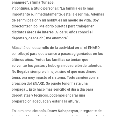
enamoré”, afirma Turiace.
Y continúa, a título personal: “La familia es lo más
importante e, inmediatamente, está la esgrima. Además
de ser mi pasión y mi hobby, es mi medio de vida. Soy
director técnico. Me abrió puertas para trabajar en
distintas áreas de interés. A los 10 años conocí el
deporte y, desde ahí, me enamoré”.
Más allá del desarrollo de la actividad en sí, el ENARD
contribuyó para que avance a pasos agigantados en los
últimos años: “Antes las familias se tenían que
solventar los gastos y hubo gran deserción de talentos.
No llegaba siempre el mejor, sino el que más dinero
tenía, era muy injusto el sistema. Todo cambió con la
creación del ENARD. Se puede tener hasta una
prepaga… Esto hace más sencillo el día a día para
deportistas y técnicos, podemos encarar una
preparación adecuada y estar a la altura”.
En la misma sintonía
, Datev Nahapetyan
, integrante de