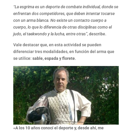
“La esgrima es un deporte de combate individual, donde se
enfrentan dos competidores, que deben intentar tocarse
con un arma blanca. No existe un contacto cuerpo a
cuerpo, lo que lo diferencia de otras disciplinas como el
judo, el taekwondo y la lucha, entre otras”
, describe.
Vale destacar que, en esta actividad se pueden
diferenciar tres modalidades, en función del arma que
se utilice:
sable, espada y florete
.
«A los 10 años conocí el deporte y, desde ahí, me