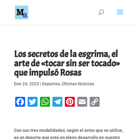
Los secretos de la esgrima, el
arte de «tocar sin ser tocado»
que impulsó Rosas
Ene 24, 2023
|
Deportes
,
Últimas Noticias
Facebook
Twitter
WhatsApp
Telegram
Pinterest
Email
Copy
Link
Con sus tres modalidades, según el arma que se utilice,
es un deporte que está en pleno desarrollo en nuestro