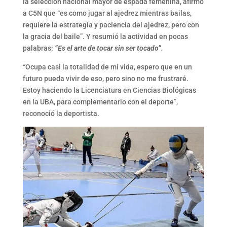
la selección nacional mayor de espada femenina, afirmó
a C5N que “es como jugar al ajedrez mientras bailas,
requiere la estrategia y paciencia del ajedrez, pero con
la gracia del baile”. Y resumió la actividad en pocas
palabras:
“Es el arte de tocar sin ser tocado”.
“Ocupa casi la totalidad de mi vida, espero que en un
futuro pueda vivir de eso, pero sino no me frustraré.
Estoy haciendo la Licenciatura en Ciencias Biológicas
en la UBA, para complementarlo con el deporte”,
reconoció la deportista.