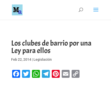
Los clubes de barrio por una
Ley para ellos
Feb 22, 2014
|
Legislación
Facebook
Twitter
WhatsApp
Telegram
Pinterest
Email
Copy
Link