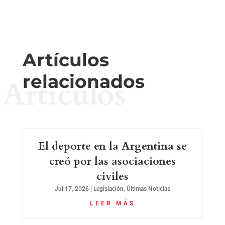
Artículos
relacionados
Artículos
El deporte en la Argentina se
creó por las asociaciones
civiles
Jul 17, 2026
|
Legislación
,
Últimas Noticias
LEER MÁS