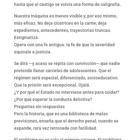
hasta que el castigo se volvía una forma de caligrafía.
Nuestra máquina es menos visible y, por eso mismo,
más eficaz. No deja cicatrices en la carne; deja
expedientes, antecedentes, trayectorias truncas.
Estigmatiza.
Opera con una fe antigua: la fe de que la severidad
equivale a justicia.
Se dirá —y acaso se repita con convicción— que nadie
pretende llenar cárceles de adolescentes. Que el
régimen será especial, diferenciado, socioeducativo.
Que la prisión será excepcional. Ojalá.
¿Y por qué el Estado no interviene antes para cuidar?
¿Por qué esperar la conducta delictiva?
Preguntas sin respuestas
Pero la historia, que es una biblioteca de malas
previsiones, enseña que el derecho penal, cuando se
expande, rara vez retrocede con facilidad.
El problema no es solo el número catorce. El problema