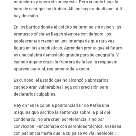
motosierra y opera sin anestesia. Pero cuando llega la
hora de castigar, no titubea. Allí no hay gradualismo. Allí
hay decisión.
En los barrios donde el asfalto se termina sin aviso y las
promesas oficiales llegan siempre con demora, los
adolescentes crecen en una intemperie que rara vez
figura en las estadísticas. Aprenden pronto que el futuro
es una palabra demasiado grande para su geografía. Y
cuando alguno cruza la frontera de la ley, la respuesta
aparece puntual, reglamentada, exacta.
Es curioso: el Estado que no alcanzó a abrazarlos
cuando eran vulnerables llega con precisión para
declararlos culpables.
Hay en “En la colonia penitenciaria “ de Kafka una
máquina que escribe la sentencia sobre la piel del
condenado. No era cruel por violencia, sino por
convicción. Funcionaba con serenidad técnica. Grababa
con paciencia hasta que la culpa se volvía indeleble.;