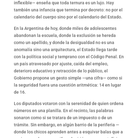
inflexible— enseña que toda ternura es un lujo. Hay
también una infancia que termina por decreto: no por el
calendario del cuerpo sino por el calendario del Estado.
En la Argentina de hoy, donde miles de adolescentes
abandonan la escuela, donde la exclusión se hereda
como un apellido, y donde la desigualdad no es una
anomalía sino una arquitectura, el Estado llega tarde
con la política social y temprano con el Código Penal. En
un país atravesado por ajuste, caída del empleo,
deterioro educativo y retracción de lo público, el
Gobierno propone un gesto simple —una cifra— como si
la seguridad fuera una cuestión aritmética: 14 en lugar
de 16.
Los diputados votaron con la serenidad de quien ordena
números en una planilla. En el recinto, las palabras
sonaron como si se tratara de un impuesto o de un
trámite. Sin embargo, en algún barrio de la periferia —
donde los chicos aprenden antes a esquivar balas que a