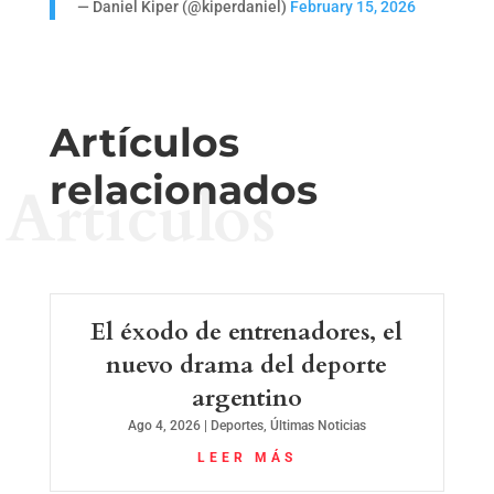
— Daniel Kiper (@kiperdaniel)
February 15, 2026
Artículos
relacionados
Artículos
El éxodo de entrenadores, el
nuevo drama del deporte
argentino
Ago 4, 2026
|
Deportes
,
Últimas Noticias
LEER MÁS