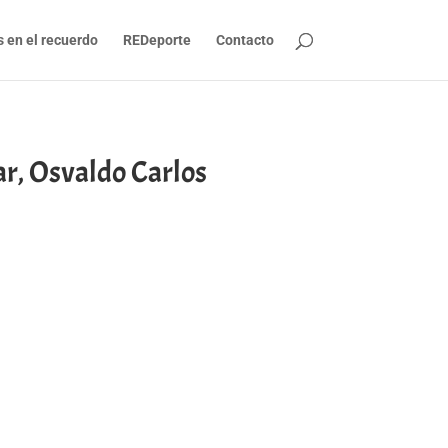
s en el recuerdo
REDeporte
Contacto
ar, Osvaldo Carlos