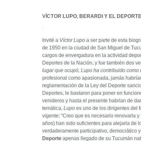
VÍCTOR
LUPO, BERARDI Y EL DEPORT
Invité a
Víctor Lupo
a ser parte de esta biogr
de 1950 en la ciudad de San Miguel de Tu
cargos de envergadura en la actividad depo
Deportes de la Nación, y fue también dos v
lugar que ocupó, Lupo ha contribuido como n
profesional como apasionada, jamás habrían 
reglamentación de la Ley del Deporte sanci
Deportes, le bastaron para poner en funcion
venideros y hasta el presente habrían de dar
temática,
Lupo
es uno de los dirigentes del 
vigente: “Creo que es necesario renovarla y
años) han sido suficientes para alejarla de 
verdaderamente participativo, democrático y
Deporte
apenas llegado de su Tucumán natal