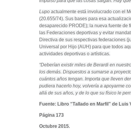
impulso para que las cosas salgan. Hay que 
Lupo
actualmente está involucrado con el M
(20.655/74). Sus bases para esa actualizaci
desaparecido PRODE); la nueva fuente de fin
las Federaciones deportivas y evitar mandat
Directiva de sus respectivas federaciones (
Universal por Hijo (AUH) para que todos aque
actividades deportivas o artísticas.
“Deberían existir miles de Berardi en nuest
los demás. Dispuestos a sumarse a proyectos 
cuántos años tengan. Importa que lleven den
pudiera hacerlo hoy, volvería a apoyarme 
allá de sus años, y de lo que su físico le per
Fuente: Libro “Tallado en Marfil” de Luis
Página 173
Octubre 2015.