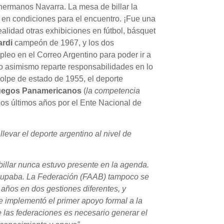
 hermanos Navarra. La mesa de billar la
 en condiciones para el encuentro. ¡Fue una
ealidad otras exhibiciones en fútbol, básquet
ardi
campeón de 1967, y los dos
leo en el Correo Argentino para poder ir a
o asimismo reparte responsabilidades en lo
golpe de estado de 1955, el deporte
Juegos Panamericanos
(
la competencia
los últimos años por el Ente Nacional de
levar el deporte argentino al nivel de
billar nunca estuvo presente en la agenda.
 ocupaba. La Federación (FAAB) tampoco se
 años en dos gestiones diferentes, y
e implementó el primer apoyo formal a la
 las federaciones es necesario generar el