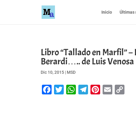
Inicio
Últimas 
Libro “Tallado en Marfil” 
Berardi….. de Luis Venosa
Dic 10, 2015
|
MSD
Facebook
Twitter
WhatsApp
Telegram
Pinteres
Emai
Co
Li