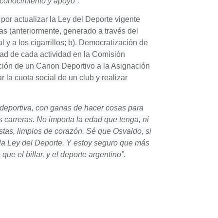
econocimiento y apoyo”.
por actualizar la Ley del Deporte vigente
as (anteriormente, generado a través del
 a los cigarrillos; b). Democratización de
dad de cada actividad en la Comisión
ación de un Canon Deportivo a la Asignación
 la cuota social de un club y realizar
a deportiva, con ganas de hacer cosas para
s carreras. No importa la edad que tenga, ni
stas, limpios de corazón. Sé que Osvaldo, si
a Ley del Deporte. Y estoy seguro que más
que el billar, y el deporte argentino”.