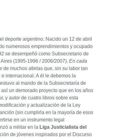
el deporte argentino. Nacido un 12 de abril
ando numerosos emprendimientos y ocupado
 1992 se desempeñó como Subsecretario de
 Aires (1995-1996 / 2006/2007).
En cada
ice de muchos atletas que, sin su labor tan
e internacional. A él le debemos la
 estuvo al mando de la Subsecretaría de
o así un demorado proyecto que en los años
, y autor de cuatro libros sobre esta
odificación y actualización de la Ley
anción (sin cumplirla en la mayoría de esos
rtirse en un instrumento legal
nzó a militar en la
Liga Justicialista del
ción de jóvenes inspirados por el Discurso