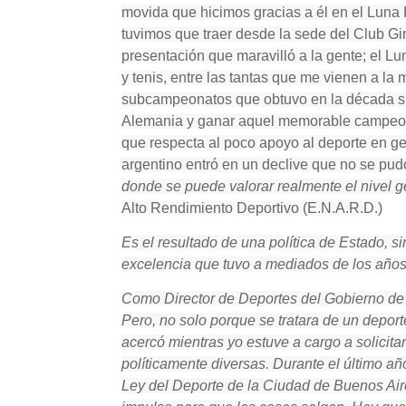
movida que hicimos gracias a él en el Luna P
tuvimos que traer desde la sede del Club G
presentación que maravilló a la gente; el Lu
y tenis, entre las tantas que me vienen a la 
subcampeonatos que obtuvo en la década sigu
Alemania y ganar aquel memorable campeona
que respecta al poco apoyo al deporte en ge
argentino entró en un declive que no se pu
donde se puede valorar realmente el nivel g
Alto Rendimiento Deportivo (E.N.A.R.D.)
Es el resultado de una política de Estado, s
excelencia que tuvo a mediados de los años 
Como Director de Deportes del Gobierno de l
Pero, no solo porque se tratara de un depo
acercó mientras yo estuve a cargo a solicita
políticamente diversas. Durante el último a
Ley del Deporte de la Ciudad de Buenos Aire