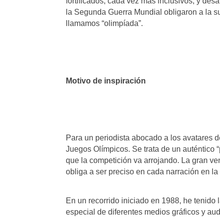
fortificados, cada vez más inclusivos, y des
la Segunda Guerra Mundial obligaron a la s
llamamos “olimpíada”.
Motivo de inspiración
Para un periodista abocado a los avatares d
Juegos Olímpicos. Se trata de un auténtico “
que la competición va arrojando. La gran ve
obliga a ser preciso en cada narración en l
En un recorrido iniciado en 1988, he tenido 
especial de diferentes medios gráficos y aud