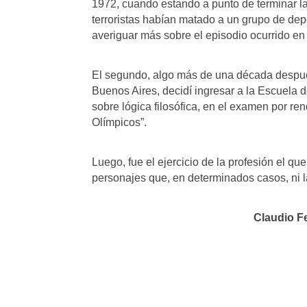
1972, cuando estando a punto de terminar la
terroristas habían matado a un grupo de dep
averiguar más sobre el episodio ocurrido en
El segundo, algo más de una década después
Buenos Aires, decidí ingresar a la Escuela d
sobre lógica filosófica, en el examen por ren
Olímpicos”.
Luego, fue el ejercicio de la profesión el 
personajes que, en determinados casos, ni l
Claudio Federo