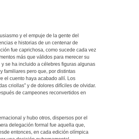
tusiasmo y el empuje de la gente del
encias e historias de un centenar de
lección fue caprichosa, como sucede cada vez
rgumentos más que válidos para merecer su
y se ha incluido a célebres figuras algunas
 familiares pero que, por distintas
e el cuento haya acabado allí. Los
criollas” y de dolores difíciles de olvidar.
 después de campeones reconvertidos en
rnacional y hubo otros, dispersos por el
mera delegación formal fue aquella que,
Desde entonces, en cada edición olímpica