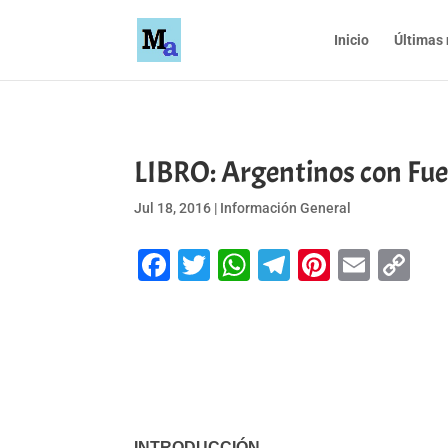
Inicio
Últimas 
LIBRO: Argentinos con Fue
Jul 18, 2016
|
Información General
Facebook
Twitter
WhatsApp
Telegram
Pinteres
Emai
Co
Li
INTRODUCCIÓN