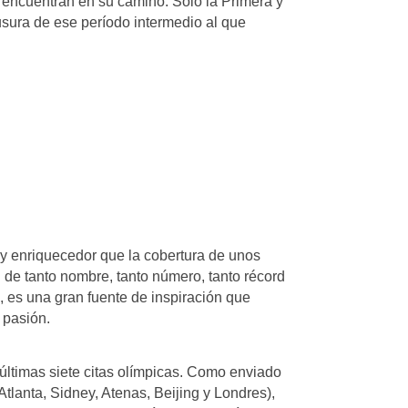
e encuentran en su camino. Sólo la Primera y
sura de ese período intermedio al que
 y enriquecedor que la cobertura de unos
l de tanto nombre, tanto número, tanto récord
, es una gran fuente de inspiración que
 pasión.
s últimas siete citas olímpicas. Como enviado
Atlanta, Sidney, Atenas, Beijing y Londres),