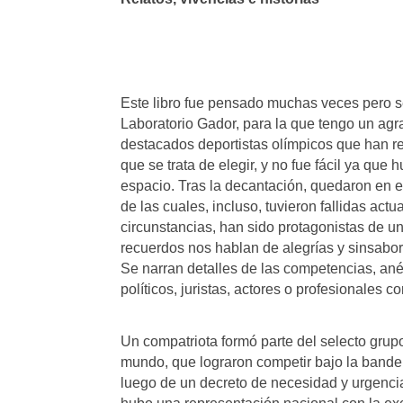
Este libro fue pensado muchas veces pero se
Laboratorio Gador, para la que tengo un agr
destacados deportistas olímpicos que han re
que se trata de elegir, y no fue fácil ya qu
espacio. Tras la decantación, quedaron en e
de las cuales, incluso, tuvieron fallidas a
circunstancias, han sido protagonistas de u
recuerdos nos hablan de alegrías y sinsabore
Se narran detalles de las competencias, an
políticos, juristas, actores o profesionales 
Un compatriota formó parte del selecto grupo
mundo, que lograron competir bajo la bandera
luego de un decreto de necesidad y urgencia