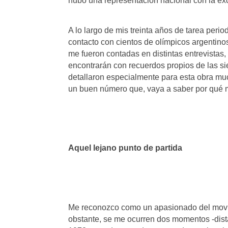
hubo una representación nacional con la ex
A lo largo de mis treinta años de tarea peri
contacto con cientos de olímpicos argentinos
me fueron contadas en distintas entrevistas
encontrarán con recuerdos propios de las si
detallaron especialmente para esta obra muc
un buen número que, vaya a saber por qué m
Aquel lejano punto de partida
Me reconozco como un apasionado del movimi
obstante, se me ocurren dos momentos -distan