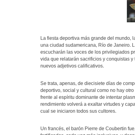
La fiesta deportiva más grande del mundo, la
una ciudad sudamericana, Río de Janeiro. La
escucharán las voces de los privilegiados p
vida que relatarán sacrificios y conquistas 
nuevos adjetivos calificativos.
Se trata, apenas, de diecisiete días de com
deportivo, social y cultural como no hay ot
frente al espíritu dominante de intentar plas
rendimiento volverá a exaltar virtudes y cap
cual se iniciaron todos sus cultores.
Un francés, el barón Pierre de Coubertin fue