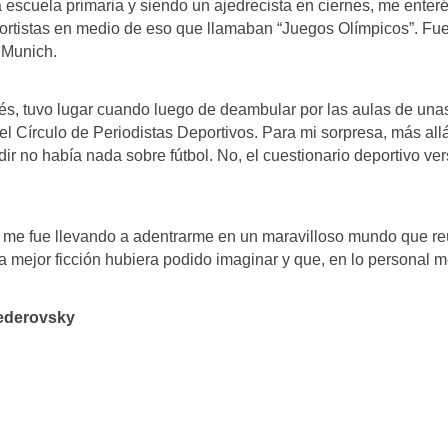
 escuela primaria y siendo un ajedrecista en ciernes, me ente
ortistas en medio de eso que llamaban “Juegos Olímpicos”. Fue
 Munich.
, tuvo lugar cuando luego de deambular por las aulas de unas
el Círculo de Periodistas Deportivos. Para mi sorpresa, más all
dir no había nada sobre fútbol. No, el cuestionario deportivo ve
que me fue llevando a adentrarme en un maravilloso mundo que r
a mejor ficción hubiera podido imaginar y que, en lo personal
vsky