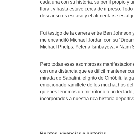
cada una con su historia, su perfil propio y u
llorar, y hasta estuve cerca de ir preso. To
descanso es escaso y el alimentarse es al
Fui testigo de la carrera entre Ben Johnson
me encandiló Michael Jordan con su “Dream
Michael Phelps, Yelena Isinbayeva y Naim S
Pero todas esas asombrosas manifestaciones,
con una distancia que es difícil mantener c
mirada de Sabatini, el grito de Ginóbili, la 
emocionado ramillete de los muchachos del 
quienes tenemos un micrófono o un teclado,
incorporados a nuestra rica historia deportiv
Relatos, vivencias e historias