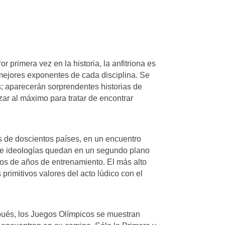
 primera vez en la historia, la anfitriona es
 mejores exponentes de cada disciplina. Se
s; aparecerán sorprendentes historias de
zar al máximo para tratar de encontrar
es de doscientos países, en un encuentro
es e ideologías quedan en un segundo plano
tados de años de entrenamiento. El más alto
primitivos valores del acto lúdico con el
espués, los Juegos Olímpicos se muestran