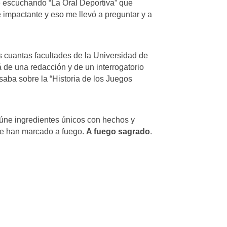
ré escuchando “La Oral Deportiva” que
 impactante y eso me llevó a preguntar y a
 cuantas facultades de la Universidad de
á de una redacción y de un interrogatorio
rsaba sobre la “Historia de los Juegos
eúne ingredientes únicos con hechos y
 me han marcado a fuego.
A fuego sagrado
.