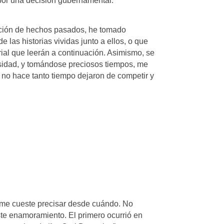
por una decisión gubernamental.
igación de hechos pasados, he tomado
 las historias vividas junto a ellos, o que
rial que leerán a continuación. Asimismo, se
osidad, y tomándose preciosos tiempos, me
 no hace tanto tiempo dejaron de competir y
 me cueste precisar desde cuándo. No
este enamoramiento. El primero ocurrió en