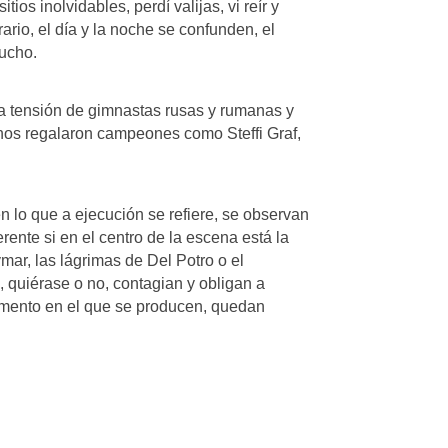
ios inolvidables, perdí valijas, vi reír y
ario, el día y la noche se confunden, el
mucho.
 la tensión de gimnastas rusas y rumanas y
nos regalaron campeones como Steffi Graf,
n lo que a ejecución se refiere, se observan
ferente si en el centro de la escena está la
ymar, las lágrimas de Del Potro o el
quiérase o no, contagian y obligan a
omento en el que se producen, quedan