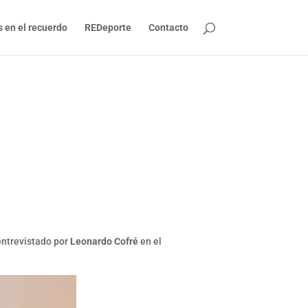
s en el recuerdo
REDeporte
Contacto
ntrevistado por
Leonardo Cofré
en el