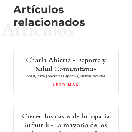
Artículos
relacionados
Artículos
Charla Abierta «Deporte y
Salud Comunitaria»
Abr 8, 2026
|
Medicina Deportiva
,
Últimas Noticias
LEER MÁS
Crecen los casos de ludopatía
infantil: «La mayoría de los