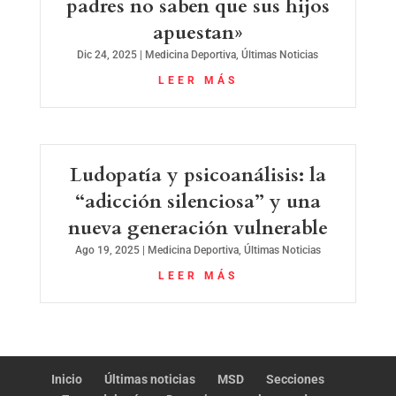
padres no saben que sus hijos
apuestan»
Dic 24, 2025
|
Medicina Deportiva
,
Últimas Noticias
LEER MÁS
Ludopatía y psicoanálisis: la
“adicción silenciosa” y una
nueva generación vulnerable
Ago 19, 2025
|
Medicina Deportiva
,
Últimas Noticias
LEER MÁS
Inicio
Últimas noticias
MSD
Secciones