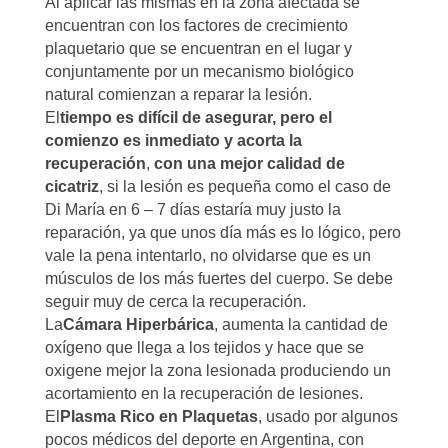
Al aplicar las mismas en la zona afectada se
encuentran con los factores de crecimiento
plaquetario que se encuentran en el lugar y
conjuntamente por un mecanismo biológico
natural comienzan a reparar la lesión.
El
tiempo es difícil de asegurar, pero el
comienzo es inmediato y acorta la
recuperación
,
con una mejor calidad de
cicatriz
, si la lesión es pequeña como el caso de
Di María en 6 – 7 días estaría muy justo la
reparación, ya que unos día más es lo lógico, pero
vale la pena intentarlo, no olvidarse que es un
músculos de los más fuertes del cuerpo. Se debe
seguir muy de cerca la recuperación.
La
Cámara Hiperbárica
, aumenta la cantidad de
oxígeno que llega a los tejidos y hace que se
oxigene mejor la zona lesionada produciendo un
acortamiento en la recuperación de lesiones.
El
Plasma Rico en Plaquetas
, usado por algunos
pocos médicos del deporte en Argentina, con