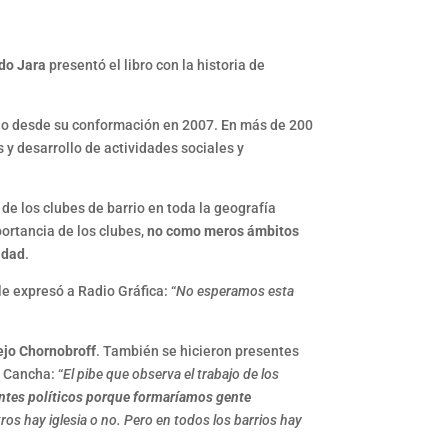
do Jara
presentó el libro con la historia de
arrio desde su conformación en 2007. En más de 200
 y desarrollo de actividades sociales y
 de los clubes de barrio en toda la geografía
portancia de los clubes,
no como meros ámbitos
idad
.
e expresó a Radio Gráfica: “
No esperamos esta
ejo Chornobroff
. También se hicieron presentes
 Cancha: “
El pibe que observa el trabajo de los
entes políticos porque formaríamos gente
ros hay iglesia o no. Pero en todos los barrios hay