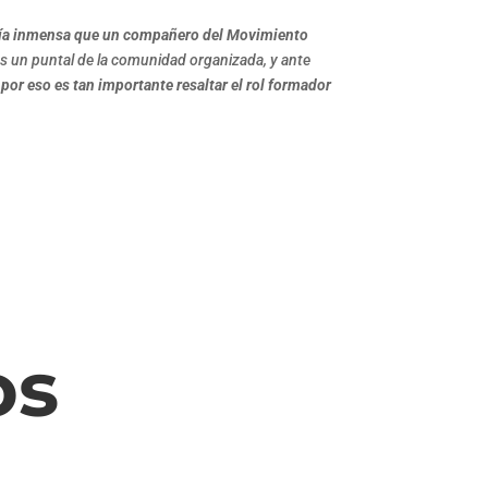
ría inmensa que un compañero del Movimiento
 es un puntal de la comunidad organizada, y ante
or eso es tan importante resaltar el rol formador
os