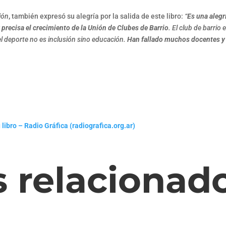
ión
,
también expresó su alegría por la salida de este libro:
“
Es una aleg
y precisa el crecimiento de la Unión de Clubes de Barrio
. El club de barrio
el deporte no es inclusión sino educación.
Han fallado muchos docentes y p
libro – Radio Gráfica (radiografica.org.ar)
s relacionad