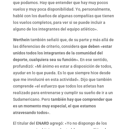
que podamos. Hay que entender que hay muy pocos
vuelos y muy poca disponibilidad. Yo, personalmente,
hablé con los dueños de algunas compañías que tienen
los vuelos completos, para ver si se puede incluir a
alguno de los integrantes del equipo atlético».
Werthein
también señaló que, de su parte y más allá de
las diferencias de criterio, considera
que deben «estar
unidos todos los integrantes de la comunidad del
deporte, cualquiera sea su función».
En ese sentido,
profundizó: «Mi ánimo es estar a disposición de todos,
ayudar en lo que pueda. Es lo que siempre hice desde
que me involucré en esta actividad». Dijo que también
comprende «el esfuerzo que todos los atletas han
realizado para entrenarse y cumplir su sueño de ir a un
Sudamericano. Pero
también hay que comprender que
es un momento muy especial, el que estamos
atravesando todos
«.
El titular del
ENARD
agregó: «Yo no dispongo de los