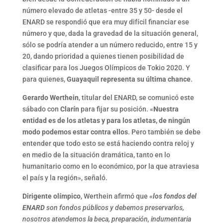
número elevado de atletas -entre 35 y 50- desde el
ENARD se respondió que era muy difícil financiar ese
número y que, dada la gravedad de la situación general,
sólo se podría atender a un número reducido, entre 15 y
20, dando prioridad a quienes tienen posibilidad de
clasificar para los Juegos Olímpicos de Tokio 2020. Y
para quienes,
Guayaquil representa su última chance
.
Gerardo Werthein
, titular del ENARD, se comunicó este
sábado con
Clarín
para fijar su posición. «
Nuestra
entidad es de los atletas y para los atletas, de ningún
modo podemos estar contra ellos
. Pero también se debe
entender que todo esto se está haciendo contra reloj y
en medio de la situación dramática, tanto en lo
humanitario como en lo económico, por la que atraviesa
el país y la región», señaló.
Dirigente olímpico
, Werthein afirmó que
«
los fondos del
ENARD
son fondos públicos y debemos preservarlos,
nosotros atendemos la beca, preparación, indumentaria