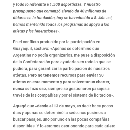
y
todo lo referente a 1.500 deportistas
. Y
nuestro
presupuesto que comenzó siendo de 40 millones de
dólares en la fundación, hoy se ha reducido a 8.
Aún así,
hemos mantenido todos los programas de apoyo a los
atletas y las federaciones».
En el conflicto producido por la participación en
Guayaquil, sostuvo: «Apenas se determinó que
Argentina no podía organizarlos, me puse a disposición
de la Confederación para ayudarles en todo lo que se
pudiera, para garantizar la participación de nuestros
atletas. Pero
no tenemos recursos para enviar 50
atletas en este momento y para solventar un charter,
nunca se hizo eso
, siempre se gestionaron pasajes a
través de las compañías y por el sistema de licitación».
Agregó que
«desde el 13 de mayo
, es decir hace pocos
días y apenas se determinó la sede, nos pusimos a
buscar pasajes, uno por uno en las pocas compañías
disponibles. Y lo estamos gestionando para cada atleta