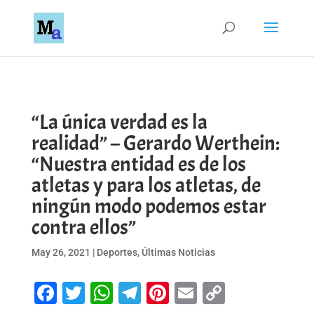
“La única verdad es la
realidad” – Gerardo Werthein:
“Nuestra entidad es de los
atletas y para los atletas, de
ningún modo podemos estar
contra ellos”
May 26, 2021
|
Deportes
,
Últimas Noticias
Facebook
Twitter
WhatsApp
Telegram
Pinterest
Email
Copy