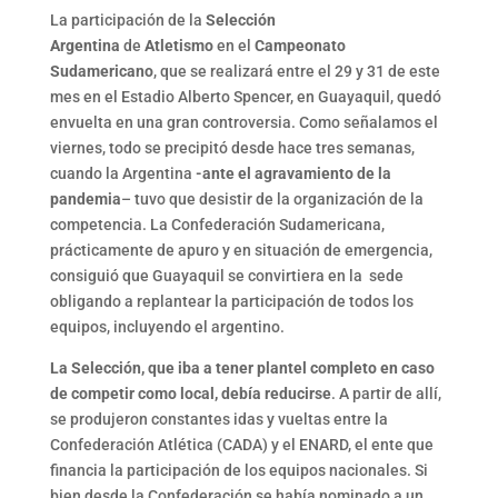
La participación de la
Selección
Argentina
de
Atletismo
en el
Campeonato
Sudamericano
, que se realizará entre el 29 y 31 de este
mes en el Estadio Alberto Spencer, en Guayaquil, quedó
envuelta en una gran controversia. Como señalamos el
viernes, todo se precipitó desde hace tres semanas,
cuando la Argentina
-ante el agravamiento de la
pandemia
– tuvo que desistir de la organización de la
competencia. La Confederación Sudamericana,
prácticamente de apuro y en situación de emergencia,
consiguió que Guayaquil se convirtiera en la sede
obligando a replantear la participación de todos los
equipos, incluyendo el argentino.
La Selección, que iba a tener plantel completo en caso
de competir como local, debía reducirse
. A partir de allí,
se produjeron constantes idas y vueltas entre la
Confederación Atlética (CADA) y el ENARD, el ente que
financia la participación de los equipos nacionales. Si
bien desde la Confederación se había nominado a un