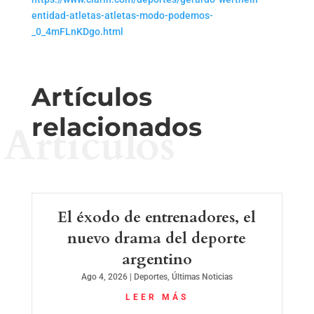
entidad-atletas-atletas-modo-podemos-
_0_4mFLnKDgo.html
Artículos
relacionados
Artículos
El éxodo de entrenadores, el
nuevo drama del deporte
argentino
Ago 4, 2026
|
Deportes
,
Últimas Noticias
LEER MÁS