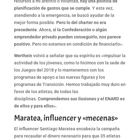
recursos a mi arbitrio o voluntad,
hay una política de
planificación de gastos que se cumple
. Y esta vez,
atendiendo a la emergencia, se buscó ayudar de la
mejor forma posible.
Pero lo del charter no era
precedente
. Ahora,
si la Confederación o algún
emprendedor privado pueden conseguirlo, nos parece
positivo
. Pero no estamos en condición de financiarlo».
Werthein
volvió a señalar que su espíritu es «impulsar la
actividad de los jóvenes, como lo hicimos con la sede de
los Juegos del 2018 y lo mantenemos con los
programas de apoyo a las nuevas figuras y los
programas de Transición. Hemos trabajado muy duro en
favor de los atletas, de todas las
disciplinas.
Comprendemos sus ilusiones y el ENARD es
de ellos y para ellos».
Maratea, influencer y «mecenas»
El influencer Santiago Maratea encabeza la campaña
para recaudar el dinero necesario para que 35 atletas