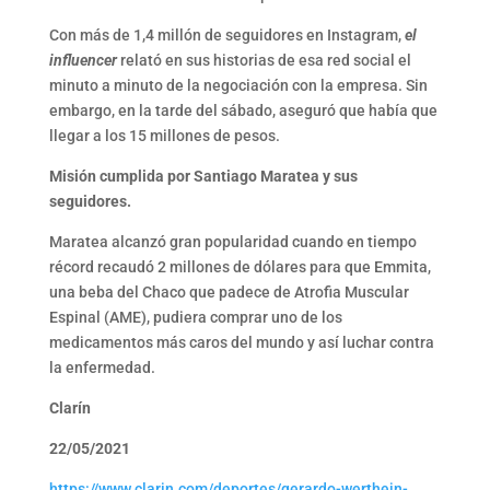
Con más de 1,4 millón de seguidores en Instagram,
el
influencer
relató en sus historias de esa red social el
minuto a minuto de la negociación con la empresa. Sin
embargo, en la tarde del sábado, aseguró que había que
llegar a los 15 millones de pesos.
Misión cumplida por Santiago Maratea y sus
seguidores.
Maratea alcanzó gran popularidad cuando en tiempo
récord recaudó 2 millones de dólares para que Emmita,
una beba del Chaco que padece de Atrofia Muscular
Espinal (AME), pudiera comprar uno de los
medicamentos más caros del mundo y así luchar contra
la enfermedad.
Clarín
22/05/2021
https://www.clarin.com/deportes/gerardo-werthein-