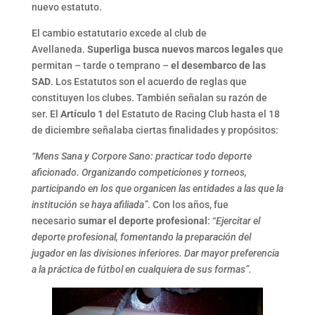
nuevo estatuto.
El cambio estatutario excede al club de
Avellaneda.
Superliga busca nuevos marcos legales
que
permitan – tarde o temprano –
el desembarco de las
SAD
. Los Estatutos son el acuerdo de reglas que
constituyen los clubes. También señalan su razón de
ser. El
Artículo 1
del Estatuto de Racing Club hasta el 18
de diciembre señalaba ciertas finalidades y propósitos:
“Mens Sana y Corpore Sano: practicar todo deporte
aficionado. Organizando competiciones y torneos,
participando en los que organicen las entidades a las que la
institución se haya afiliada”
. Con los años, fue
necesario
sumar el deporte profesional
: “
Ejercitar el
deporte profesional, fomentando la preparación del
jugador en las divisiones inferiores. Dar mayor preferencia
a la práctica de fútbol en cualquiera de sus formas”.