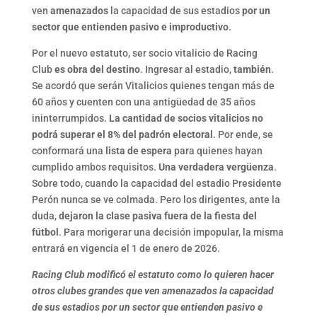
ven
amenazados
la capacidad de sus estadios
por un
sector que entienden pasivo e improductivo
.
Por el nuevo estatuto, ser socio vitalicio de Racing
Club
es obra del destino
. Ingresar al estadio,
también
.
Se acordó que serán Vitalicios quienes tengan más de
60 años y cuenten con una antigüedad de 35 años
ininterrumpidos.
La cantidad de socios vitalicios no
podrá superar el 8% del padrón electoral
. Por ende, se
conformará una
lista de espera
para quienes hayan
cumplido ambos requisitos.
Una verdadera vergüenza
.
Sobre todo, cuando la capacidad del estadio Presidente
Perón nunca se ve colmada. Pero los dirigentes, ante la
duda,
dejaron la clase pasiva fuera de la fiesta del
fútbol
. Para morigerar una decisión impopular, la misma
entrará en vigencia el 1 de enero de 2026.
Racing Club modificó el estatuto como lo quieren hacer
otros clubes grandes que ven amenazados la capacidad
de sus estadios por un sector que entienden pasivo e