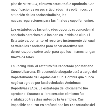
piso de Mitre 934,
el nuevo estatuto fue aprobado
. Con
modificaciones en sus articulados más polémicos: La
situación de los
socios vitalicios
, las
nuevas
regulaciones para las filiales
y
cupo femenino
.
Los estatutos de las entidades deportivas conceden al
asociado derechos que inciden en la vida de club.
El
Estatuto es, por tanto, el resorte e instrumento del cual
se valen los asociados para hacer efectivos sus
derechos
, pero sobre todo, para que los mismos tengan
fuerza de tales.
En Racing Club, el estatuto fue redactado por
Mariano
Cúneo Libarona
. El reconocido abogado está a cargo del
Departamento de Legales del club. Hombre que nunca
negó su agrado por las
Sociedades Anónimas
Deportivas
(SAD). La estrategia del oficialismo fue
aprobar el Estatuto a libro cerrado: el mismo fue
visibilizado tres días antes de la Asamblea. Casi
imposible analizar en profundidad los 152 artículos del