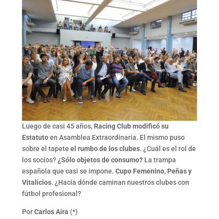
Luego de casi 45 años,
Racing Club modificó su
Estatuto
en Asamblea Extraordinaria. El mismo puso
sobre el tapete
el rumbo de los clubes
. ¿Cuál es el rol de
los socios?
¿Sólo objetos de consumo?
La trampa
española que casi se impone.
Cupo Femenino, Peñas y
Vitalicios
. ¿Hacia dónde caminan nuestros clubes con
fútbol profesional?
Por
Carlos Aira
(*)