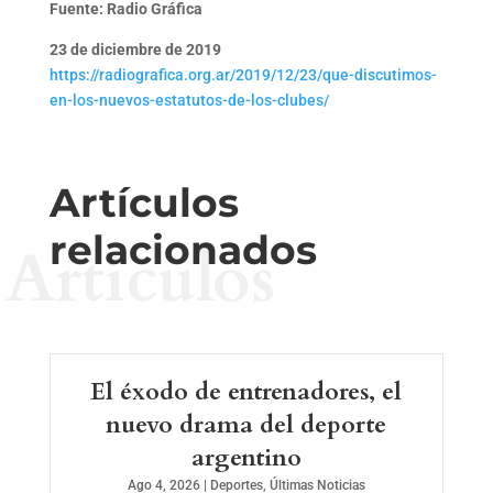
Fuente: Radio Gráfica
23 de diciembre de 2019
https://radiografica.org.ar/2019/12/23/que-discutimos-
en-los-nuevos-estatutos-de-los-clubes/
Artículos
relacionados
Artículos
El éxodo de entrenadores, el
nuevo drama del deporte
argentino
Ago 4, 2026
|
Deportes
,
Últimas Noticias