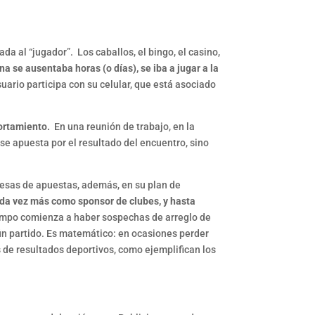
da al “jugador”. Los caballos, el bingo, el casino,
na se ausentaba horas (o días), se iba a jugar a la
uario participa con su celular, que está asociado
ortamiento.
En una reunión de trabajo, en la
se apuesta por el resultado del encuentro, sino
presas de apuestas, además, en su plan de
da vez más como sponsor de clubes, y hasta
mpo comienza a haber sospechas de arreglo de
ún partido. Es matemático: en ocasiones perder
 de resultados deportivos, como ejemplifican los