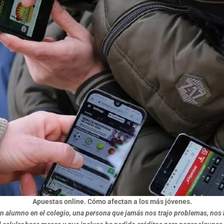
Apuestas online. Cómo afectan a los más jóvenes.
uen alumno en el colegio, una persona que jamás nos trajo problemas, no