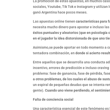
La promoción de estas apuestas, en muchos casos 
sociales, Youtube, Tik Tok e Instagram y utiliza
ganó Argentina hace pocos meses.
Las apuestas online tienen
características para f
necesita mucho dinero para apostar e incluso las
éxitos puntuales y aleatorios (que en psicología
en el jugador la idea distorsionada de que uno tie
Asimismo,se puede aportar en todo momento a cual
tentadora combinación, en
donde si acierto resu
Entre aquellos que se desarrolla una conducta adi
incentivo, errores de predicción e incluso craving
problema: fase de ganancia, fase de pérdida, fa
a otros problemas, de los cuales el abuso de sust
un espiral de pequeñas deudas que se intenta rem
gente).
Cuando uno viene perdiendo, el sentimien
Falta de conciencia social
Una característica esencial de este fenómeno es l