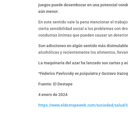
juegos puede desembocar en una potencial conduc
aún menor.
En este sentido vale la pena mencionar el trabajo
cierta sensibilidad social a los problemas con dr
conductas íntimas que pueden causar un deterior
Son adicciones en algún sentido más disimulables
alcohólicas y recientemente los alimentos, lleva
La maquinaria del azar ha lanzado sus cartas y 
*
Federico Pavlovsky es psiquiatra y Gustavo Irazoq
Fuente: El Destape
4 enero de 2024
https://www.eldestapeweb.com/sociedad/salud/l