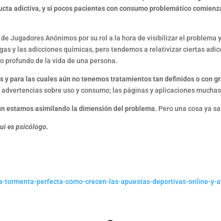
ta adictiva, y si pocos pacientes con consumo problemático comienza
 de Jugadores Anónimos por su rol a la hora de visibilizar el problema
ogas y las adicciones químicas, pero tendemos a relativizar ciertas adi
o profundo de la vida de una persona.
 y para las cuales aún no tenemos tratamientos tan definidos o con g
n advertencias sobre uso y consumo; las páginas y aplicaciones muchas
aún estamos asimilando la dimensión del problema.
Pero una cosa ya sa
ui es psicólogo.
a-tormenta-perfecta-como-crecen-las-apuestas-deportivas-online-y-