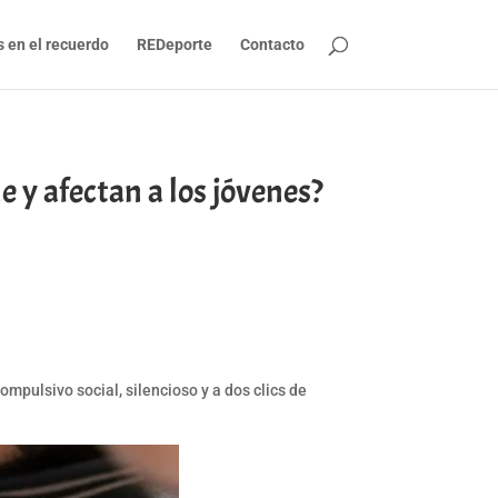
s en el recuerdo
REDeporte
Contacto
 y afectan a los jóvenes?
mpulsivo social, silencioso y a dos clics de