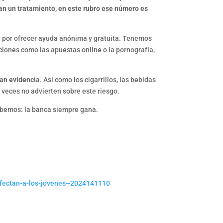
n un tratamiento, en este rubro ese número es
 y por ofrecer ayuda anónima y gratuita. Tenemos
cciones como las apuestas online o la pornografía,
ran evidencia
. Así como los cigarrillos, las bebidas
 veces no advierten sobre este riesgo.
bemos: la banca siempre gana.
afectan-a-los-jovenes–2024141110