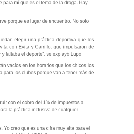
e para mí que es el tema de la droga. Hay
irve porque es lugar de encuentro, No solo
edan elegir una práctica deportiva que los
ta con Evita y Carrillo, que impulsaron de
 y faltaba el deporte”, se explayó Lupo.
n vacíos en los horarios que los chicos los
ca para los clubes porque van a tener más de
ruir con el cobro del 1% de impuestos al
ara la práctica inclusiva de cualquier
s. Yo creo que es una cifra muy alta para el