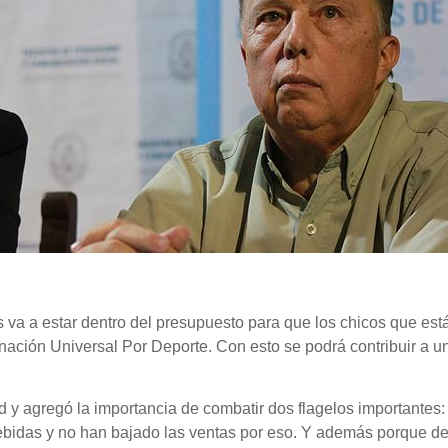
va a estar dentro del presupuesto para que los chicos que está
nación Universal Por Deporte. Con esto se podrá contribuir a un
 y agregó la importancia de combatir dos flagelos importante
ebidas y no han bajado las ventas por eso. Y además porque d