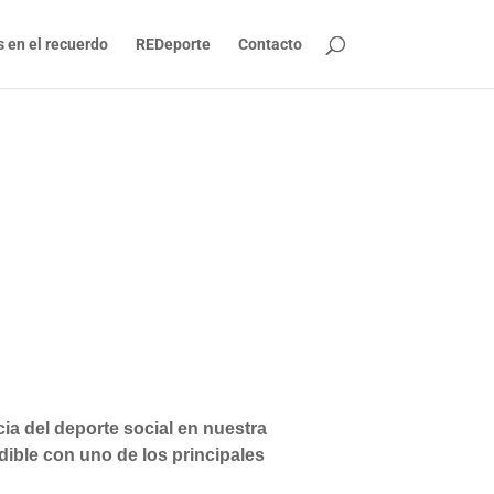
s en el recuerdo
REDeporte
Contacto
cia del deporte social en nuestra
dible con uno de los principales