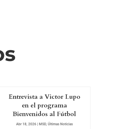
os
Entrevista a Victor Lupo
en el programa
Bienvenidos al Fútbol
Abr 18, 2026
|
MSD
,
Últimas Noticias