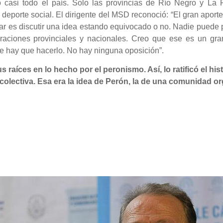
o casi todo el país. Solo las provincias de Río Negro y La
 deporte social. El dirigente del MSD reconoció: “El gran aporte 
ar es discutir una idea estando equivocado o no. Nadie puede p
aciones provinciales y nacionales. Creo que ese es un gran
e hay que hacerlo. No hay ninguna oposición”.
 raíces en lo hecho por el peronismo. Así, lo ratificó el hi
 colectiva. Esa era la idea de Perón, la de una comunidad 