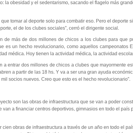
no: la obesidad y el sedentarismo, sacando el flagelo más grand
 que tomar al deporte solo para combatir eso. Pero el deporte s
porte, el de los clubes sociales”, cerró el dirigente social.
ón de más de dos millones de chicos a los clubes para que pu
ue es un hecho revolucionario, como aquellos campeonatos Evi
dad médica. Hoy tienen la actividad médica, la actividad escolar
 a entrar dos millones de chicos a clubes que mayormente está
abren a partir de las 18 hs. Y va a ser una gran ayuda económi
n mil socios nuevos. Creo que esto es el hecho revolucionario”.
yecto son las obras de infraestructura que se van a poder const
 van a financiar centros deportivos, gimnasios en todo el país p
r cien obras de infraestructura a través de un año en todo el paí