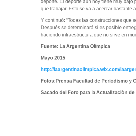
deporte. El deporte aún hoy tiene muy bajo 
que trabajar. Esto se va a acercar bastante a
Y continuó: “Todas las construcciones que 
Después se determinará si es posible entre
haciendo infraestructura que no sirve en mu
Fuente: La Argentina Olímpica
Mayo 2015
http://laargentinaolimpica.wix.com/laarg
Fotos:
Prensa Facultad de Periodismo y 
Sacado del Foro para la Actualizaciòn de 