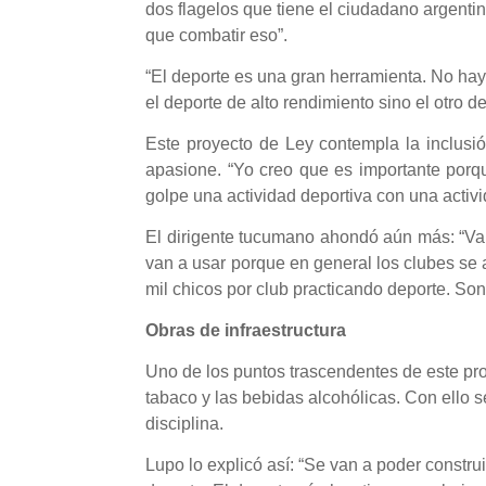
dos flagelos que tiene el ciudadano argenti
que combatir eso”.
“El deporte es una gran herramienta. No hay
el deporte de alto rendimiento sino el otro de
Este proyecto de Ley contempla la inclusi
apasione. “Yo creo que es importante porq
golpe una actividad deportiva con una activi
El dirigente tucumano ahondó aún más: “Van
van a usar porque en general los clubes se 
mil chicos por club practicando deporte. So
Obras de infraestructura
Uno de los puntos trascendentes de este pro
tabaco y las bebidas alcohólicas. Con ello se
disciplina.
Lupo lo explicó así: “Se van a poder construi