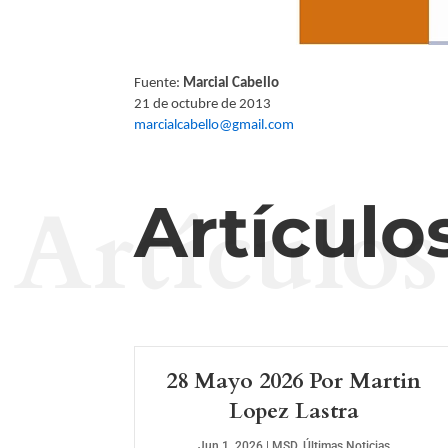
Fuente:
Marcial Cabello
21 de octubre de 2013
marcialcabello@gmail.com
Artículos
Artículo
28 Mayo 2026 Por Martin
Lopez Lastra
Jun 1, 2026
|
MSD
,
Últimas Noticias