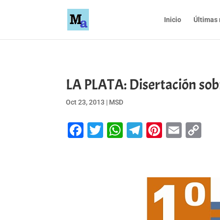
Inicio
Últimas 
LA PLATA: Disertación sob
Oct 23, 2013
|
MSD
Facebook
Twitter
WhatsApp
Telegram
Pinteres
Emai
Co
Li