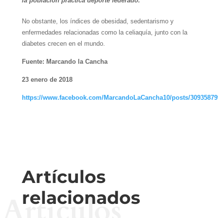
la población práctica deporte federado.
No obstante, los índices de obesidad, sedentarismo y
enfermedades relacionadas como la celiaquía, junto con la
diabetes crecen en el mundo.
Fuente: Marcando la Cancha
23 enero de 2018
https://www.facebook.com/MarcandoLaCancha10/posts/30935879
Artículos
relacionados
Artículos