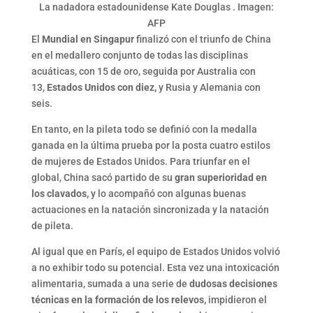
La nadadora estadounidense Kate Douglas . Imagen:
AFP
El
Mundial en Singapur
finalizó con el triunfo de China
en el medallero conjunto de todas las disciplinas
acuáticas, con 15 de oro, seguida por Australia con
13,
Estados Unidos con diez,
y Rusia y Alemania con
seis.
En tanto, en la pileta todo se definió con la medalla
ganada en la última prueba por la posta cuatro estilos
de mujeres de Estados Unidos. Para triunfar en el
global, China sacó partido de su
gran superioridad en
los clavados,
y lo acompañó con algunas buenas
actuaciones en la natación sincronizada y la natación
de pileta.
Al igual que en París, el equipo de Estados Unidos volvió
a no exhibir todo su potencial. Esta vez una intoxicación
alimentaria, sumada a una serie de
dudosas decisiones
técnicas en la formación de los relevos,
impidieron el