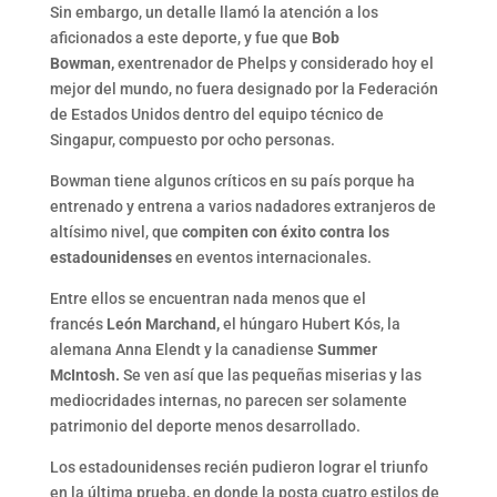
Sin embargo, un detalle llamó la atención a los
aficionados a este deporte, y fue que
Bob
Bowman,
exentrenador de Phelps y considerado hoy el
mejor del mundo, no fuera designado por la Federación
de Estados Unidos dentro del equipo técnico de
Singapur, compuesto por ocho personas.
Bowman tiene algunos críticos en su país porque ha
entrenado y entrena a varios nadadores extranjeros de
altísimo nivel, que
compiten con éxito contra los
estadounidenses
en eventos internacionales.
Entre ellos se encuentran nada menos que el
francés
León Marchand,
el húngaro Hubert Kós, la
alemana Anna Elendt y la canadiense
Summer
McIntosh.
Se ven así que las pequeñas miserias y las
mediocridades internas, no parecen ser solamente
patrimonio del deporte menos desarrollado.
Los estadounidenses recién pudieron lograr el triunfo
en la última prueba, en donde la posta cuatro estilos de