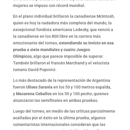
mujeres se impuso con récord mundial.
En el plano individual brillaron la canadiense McIntosh,
quien es hoy la nadadora más completa del mundo, la
excepcional fondista americana Ledecky, que venció a
la canadiense en los 800 libre en la carrera más
emocionante del torneo,
extendiendo su invicto en esa
prueba a siete mundiales y cuatro Juegos
Olímpicos,
algo que parece imposible de superar.
También brillaron el francés Marchand y el velocista
rumano David Popovici.
Lo más destacado de la representación de Argentina
fueron
Ulises Saravia
en los 50 y 100 metros espalda,
y
Macarena Ceballos
en los 50 y 100 pecho, quienes
alcanzaron las semifinales en ambas pruebas.
Luego del torneo, en medio de las críticas parcialmente
acalladas por el éxito en la última prueba, algunos
comentaristas internacionales consideran que las