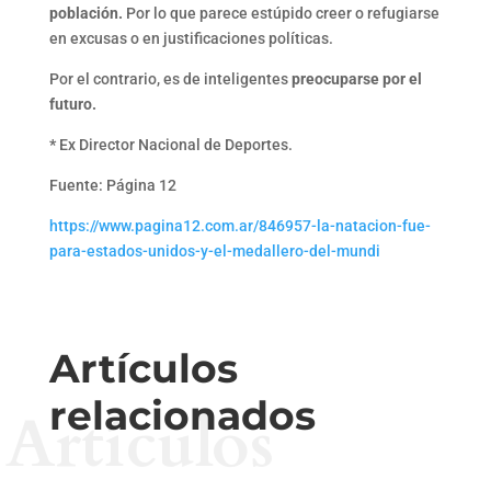
población.
Por lo que parece estúpido creer o refugiarse
en excusas o en justificaciones políticas.
Por el contrario, es de inteligentes
preocuparse por el
futuro.
*
Ex Director Nacional de Deportes.
Fuente: Página 12
https://www.pagina12.com.ar/846957-la-natacion-fue-
para-estados-unidos-y-el-medallero-del-mundi
Artículos
relacionados
Artículos