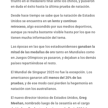
triunfo en el medallero final ante los chinos, y pusieron
en duda el éxito hasta la última prueba de natación.
Desde hace tiempo se sabe que la natación de Estados
Unidos se encuentra en
un lento y continuo
retroceso,
algo escondido por sus medios deportivos,
aunque ya resulta bastante visible hasta por los que no
tienen mucha información del tema.
Las épocas en las que los estadounidenses
ganaban la
mitad de las medallas de oro
tanto en Mundiales como
en Juegos Olímpicos ya pasaron, y dejaban a los demás
países repartiéndose el resto.
El Mundial de Singapur 2025 no fue la excepción. Los
americanos ganaron allí
menos del 20% de las
pruebas,
y de ese modo casi pierden la hegemonía en
natación con los australianos.
El nuevo director técnico de Estados Unidos,
Greg
Meehan,
nombrado luego de la cesantía en el cargo