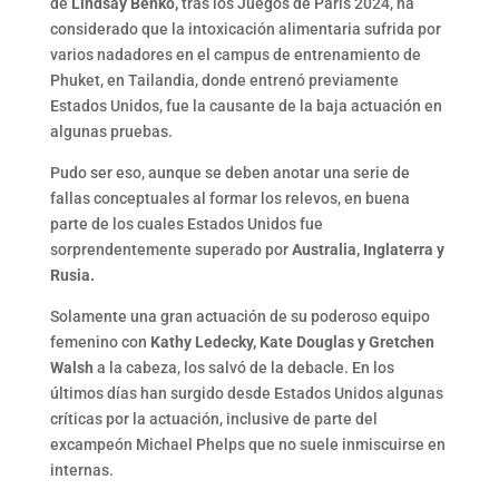
de
Lindsay Benko,
tras los Juegos de París 2024, ha
considerado que la intoxicación alimentaria sufrida por
varios nadadores en el campus de entrenamiento de
Phuket, en Tailandia, donde entrenó previamente
Estados Unidos, fue la causante de la baja actuación en
algunas pruebas.
Pudo ser eso, aunque se deben anotar una serie de
fallas conceptuales al formar los relevos, en buena
parte de los cuales Estados Unidos fue
sorprendentemente superado por
Australia, Inglaterra y
Rusia.
Solamente una gran actuación de su poderoso equipo
femenino con
Kathy Ledecky, Kate Douglas y Gretchen
Walsh
a la cabeza, los salvó de la debacle. En los
últimos días han surgido desde Estados Unidos algunas
críticas por la actuación, inclusive de parte del
excampeón Michael Phelps que no suele inmiscuirse en
internas.