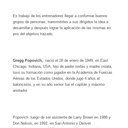
Es trabajo de los entrenadores llegar a conformar buenos
grupos de personas, transmitirles a sus dirigidos la idea a
desarrollar y después lograr la aplicación de las mismas en
pos del objetivo trazado.
Gregg Popovich,
nació el 28 de enero de 1949, en East
Chicago, Indiana, USA; hijo de padre serbio y madre croata,
tuvo su formación como jugador en la Academia de Fuerzas
Aéreas de los Estados Unidos, donde jugó 4 años al
baloncesto, y en su año senior fue el capitán y máximo
anotador.
Popovich luego de ser asistente de Larry Brown en 1988 y
Don Nelson, en 1992, en San Antonio y Denver