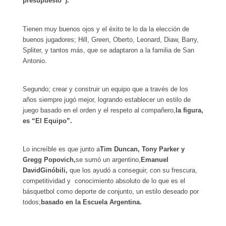
presupuesto”).
Tienen muy buenos ojos y el éxito te lo da la elección de
buenos jugadores; Hill, Green, Oberto, Leonard, Diaw, Barry,
Spliter, y tantos más, que se adaptaron a la familia de San
Antonio.
Segundo; crear y construir un equipo que a través de los
años siempre jugó mejor, logrando establecer un estilo de
juego basado en el orden y el respeto al compañero,
la figura,
es “El Equipo”.
Lo increíble es que junto a
Tim Duncan, Tony Parker y
Gregg Popovich,
se sumó un argentino,
Emanuel
David
Ginóbili,
que los ayudó a conseguir, con su frescura,
competitividad y conocimiento absoluto de lo que es el
básquetbol como deporte de conjunto, un estilo deseado por
todos;
basado en la Escuela Argentina.