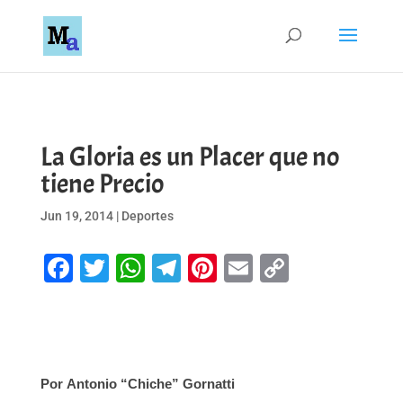
La Gloria es un Placer que no
tiene Precio
Jun 19, 2014
|
Deportes
Facebook
Twitter
WhatsApp
Telegram
Pinterest
Email
Copy
Link
Por
Antonio “Chiche” Gornatti