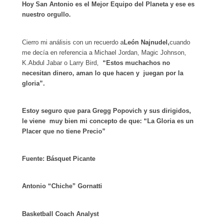
Hoy San Antonio es el Mejor Equipo del Planeta y ese es
nuestro orgullo.
Cierro mi análisis con un recuerdo a
León Najnudel,
cuando
me decía en referencia a Michael Jordan, Magic Johnson,
K.Abdul Jabar o Larry Bird,
“Estos muchachos no
necesitan dinero, aman lo que hacen y juegan por la
gloria”.
Estoy seguro que para Gregg Popovich y sus dirigidos,
le viene muy bien mi concepto de que: “La Gloria es un
Placer que no tiene Precio”
Fuente: Básquet Picante
Antonio “Chiche” Gornatti
Basketball Coach Analyst