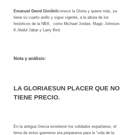
Emanuel David Ginóbili
conoce la Gloria y quiere más, ya
tiene su cuarto anillo y sigue vigente, a la altura de los
históricos de la NBA, como Michael Jordan, Magic Johnson.
K.Abdul Jabar y Larry Bird.
Nota y análisis:
LA GLORIA
ES
UN PLACER QUE NO
TIENE PRECIO.
En la antigua Grecia existieron los soldados espartanos, el
lema de estos guerreros era prepararse para la “vida de la