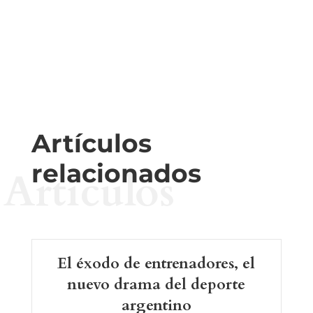
Artículos
relacionados
Artículos
El éxodo de entrenadores, el
nuevo drama del deporte
argentino