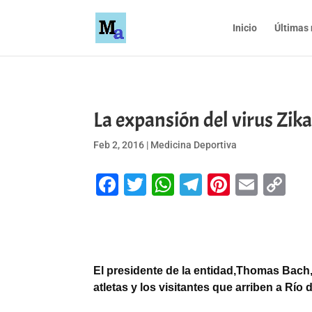
Inicio
Últimas 
La expansión del virus Zika
Feb 2, 2016
|
Medicina Deportiva
Facebook
Twitter
WhatsApp
Telegram
Pinteres
Emai
Co
Li
El presidente de la entidad,
Thomas Bach
atletas y los visitantes que arriben a Río