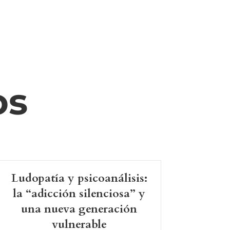
os
Ludopatía y psicoanálisis:
la “adicción silenciosa” y
una nueva generación
vulnerable