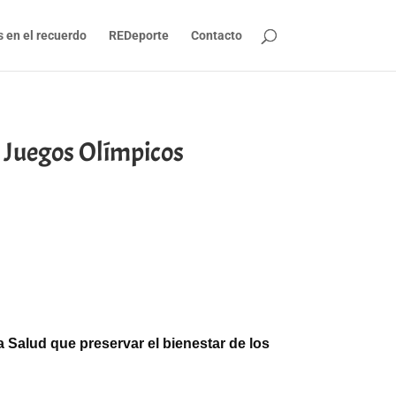
s en el recuerdo
REDeporte
Contacto
os Juegos Olímpicos
a Salud que preservar el bienestar de los