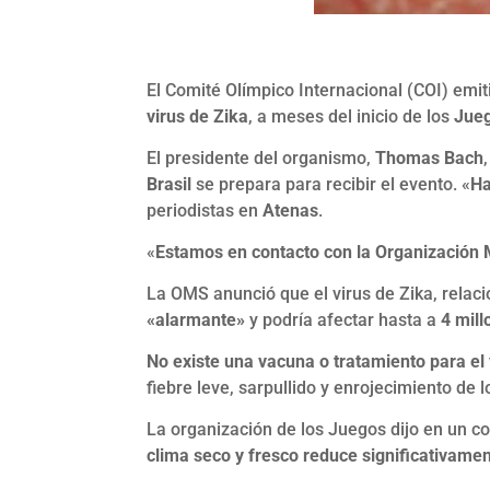
El Comité Olímpico Internacional (COI) emi
virus de Zika
, a meses del inicio de los
Jueg
El presidente del organismo,
Thomas Bach
Brasil
se prepara para recibir el evento. «
Ha
periodistas en
Atenas
.
«
Estamos en contacto con la Organización 
La OMS anunció que el virus de Zika, relac
«alarmante»
y podría afectar hasta a
4 mill
No existe una vacuna o tratamiento para el
fiebre leve, sarpullido y enrojecimiento de 
La organización de los Juegos dijo en un c
clima seco y fresco reduce significativame