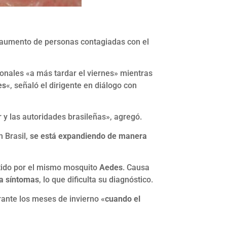
o aumento de personas contagiadas con el
ionales «a más tardar el viernes» mientras
es
«, señaló el dirigente en diálogo con
 y las autoridades brasileñas», agregó.
 Brasil,
se está expandiendo de manera
tido por el mismo mosquito
Aedes
. Causa
ra síntomas
, lo que dificulta su diagnóstico.
urante los meses de invierno «
cuando el